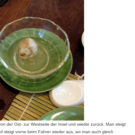
 der Ost- zur Westseite der Insel und wieder zurück. Man steigt
und steigt vorne beim Fahrer wieder aus, wo man auch gleich