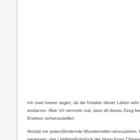
mir zwar keiner sagen, da die Inhaber dieser Läden sehr t
anstarren. Aber ich vermute mal, dass all dieses Zeug be
Erektion sicherzustellen.
Anstatt mir potenzfördernde Wundermittel reinzuziehen,
gegessen, das Lieblingsfrühstück der Hong Kong Chines