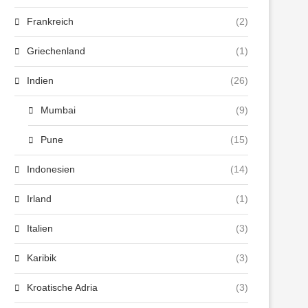
Frankreich
(2)
Griechenland
(1)
Indien
(26)
Mumbai
(9)
Pune
(15)
Indonesien
(14)
Irland
(1)
Italien
(3)
Karibik
(3)
Kroatische Adria
(3)