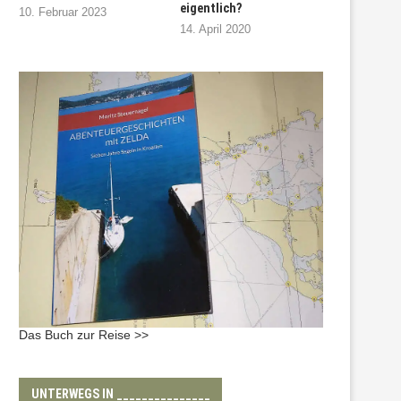
eigentlich?
10. Februar 2023
14. April 2020
Das Buch zur Reise >>
UNTERWEGS IN _______________