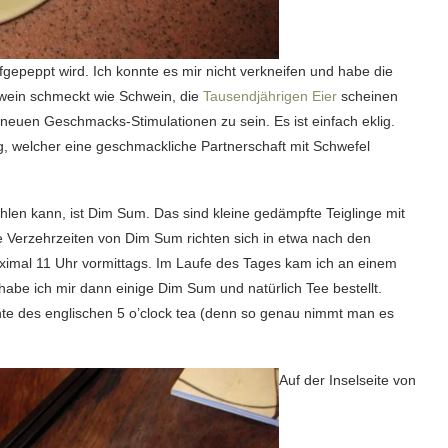
fgepeppt wird. Ich konnte es mir nicht verkneifen und habe die
hwein schmeckt wie Schwein, die
Tausendjährigen Eier
scheinen
euen Geschmacks-Stimulationen zu sein. Es ist einfach eklig.
g, welcher eine geschmackliche Partnerschaft mit Schwefel
len kann, ist Dim Sum. Das sind kleine gedämpfte Teiglinge mit
e Verzehrzeiten von Dim Sum richten sich in etwa nach den
imal 11 Uhr vormittags. Im Laufe des Tages kam ich an einem
habe ich mir dann einige Dim Sum und natürlich Tee bestellt.
ante des englischen 5 o’clock tea (denn so genau nimmt man es
Auf der Inselseite von