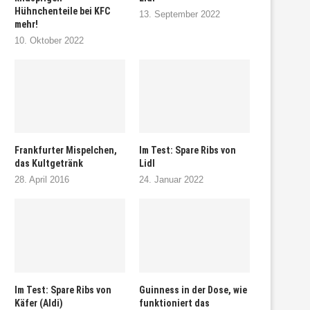
Hühnchenteile bei KFC
13. September 2022
mehr!
10. Oktober 2022
Frankfurter Mispelchen,
Im Test: Spare Ribs von
das Kultgetränk
Lidl
28. April 2016
24. Januar 2022
Im Test: Spare Ribs von
Guinness in der Dose, wie
Käfer (Aldi)
funktioniert das