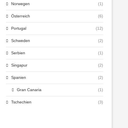
Norwegen
(1)
Österreich
(6)
Portugal
(12)
Schweden
(2)
Serbien
(1)
Singapur
(2)
Spanien
(2)
Gran Canaria
(1)
Tschechien
(3)