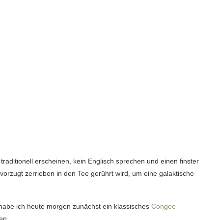
raditionell erscheinen, kein Englisch sprechen und einen finster
vorzugt zerrieben in den Tee gerührt wird, um eine galaktische
 habe ich heute morgen zunächst ein klassisches
Congee
en.