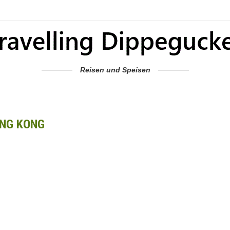
Reisen und Speisen
NG KONG