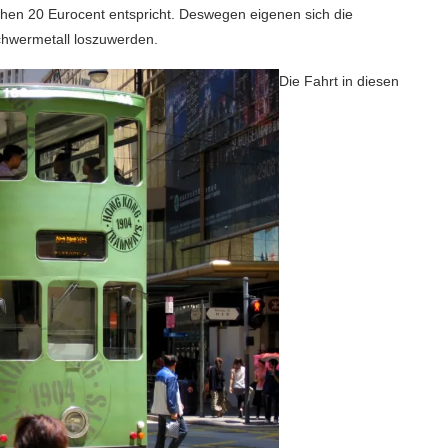
ichen 20 Eurocent entspricht. Deswegen eigenen sich die
chwermetall loszuwerden.
Die Fahrt in diesen