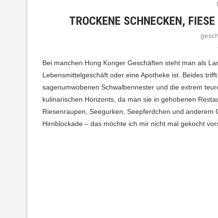
TROCKENE SCHNECKEN, FIESE
gesc
Bei manchen Hong Konger Geschäften steht man als Lang
Lebensmittelgeschäft oder eine Apotheke ist. Beides trif
sagenumwobenen Schwalbennester und die extrem teu
kulinarischen Horizonts, da man sie in gehobenen Resta
Riesenraupen, Seegurken, Seepferdchen und anderem Ge
Hirnblockade – das möchte ich mir nicht mal gekocht vor