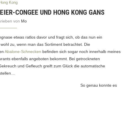
Hong Kong
 EIER-CONGEE UND HONG KONG GANS
hrieben von
Mo
nase etwas ratlos davor und fragt sich, ob das nun ein
ft wohl zu, wenn man das Sortiment betrachtet. Die
ren
Abalone-Schnecken
befinden sich sogar noch innerhalb meines
urants ebenfalls angeboten bekommt. Bei getrockneten
kreuch und Gefleuch greift zum Glück die automatische
stellen…
So genau konnte es