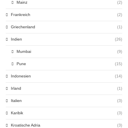
Mainz
(2)
Frankreich
(2)
Griechenland
(1)
Indien
(26)
Mumbai
(9)
Pune
(15)
Indonesien
(14)
Irland
(1)
Italien
(3)
Karibik
(3)
Kroatische Adria
(3)