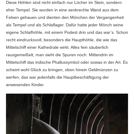
Diese Höhlen sind nicht einfach nur Löcher im Stein, sondern
eher Tempel. Sie wurden in eine senkrechte Wand aus dem
Felsen gehauen und dienten den Mönchen der Vergangenheit
als Tempel und als Schlaflager. Dafür hatte jeder Mönch seine
eigene Schlafhöhle, mit einem Podest drin und das war’s. Schon
recht eindrucksvoll, besonders die Haupthöhle, die wie das
Mittelschiff einer Kathedrale wirkt. Alles fein säuberlich
rausgemeißelt, man sieht die Spuren noch. Mittendrin im
Mittelschiff das indische Phallussymbol oder sowas in der Art. Es
scheint wohl Glück zu bringen, oben hinein Geldmünzen zu
werfen, das war jedenfalls die Hauptbeschäftigung der
anwesenden Kinder.