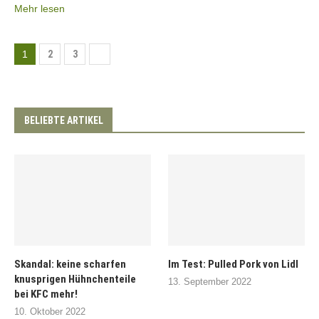
Mehr lesen
1
2
3
BELIEBTE ARTIKEL
Skandal: keine scharfen
Im Test: Pulled Pork von Lidl
knusprigen Hühnchenteile
13. September 2022
bei KFC mehr!
10. Oktober 2022