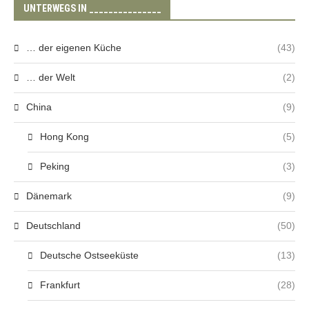
UNTERWEGS IN _______________
… der eigenen Küche
(43)
… der Welt
(2)
China
(9)
Hong Kong
(5)
Peking
(3)
Dänemark
(9)
Deutschland
(50)
Deutsche Ostseeküste
(13)
Frankfurt
(28)