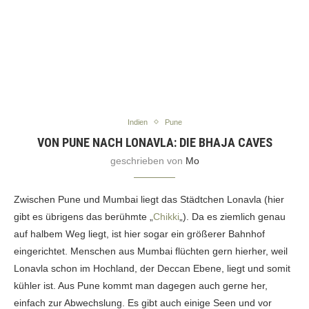
Indien
Pune
VON PUNE NACH LONAVLA: DIE BHAJA CAVES
geschrieben von
Mo
Zwischen Pune und Mumbai liegt das Städtchen Lonavla (hier
gibt es übrigens das berühmte „
Chikki
„). Da es ziemlich genau
auf halbem Weg liegt, ist hier sogar ein größerer Bahnhof
eingerichtet. Menschen aus Mumbai flüchten gern hierher, weil
Lonavla schon im Hochland, der Deccan Ebene, liegt und somit
kühler ist. Aus Pune kommt man dagegen auch gerne her,
einfach zur Abwechslung. Es gibt auch einige Seen und vor