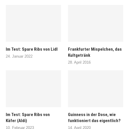
Im Test: Spare Ribs von Lidl
Frankfurter Mispelchen, das
Kultgetränk
24. Januar 2022
28. April 2016
Im Test: Spare Ribs von
Guinness in der Dose, wie
Käfer (Aldi)
funktioniert das eigentlich?
10. Februar 2023
14. April 2020