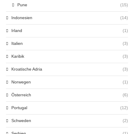
Pune
(15)
Indonesien
(14)
Irland
(1)
Italien
(3)
Karibik
(3)
Kroatische Adria
(3)
Norwegen
(1)
Österreich
(6)
Portugal
(12)
Schweden
(2)
Serbien
(1)