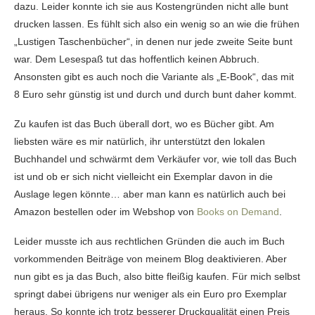
dazu. Leider konnte ich sie aus Kostengründen nicht alle bunt
drucken lassen. Es fühlt sich also ein wenig so an wie die frühen
„Lustigen Taschenbücher“, in denen nur jede zweite Seite bunt
war. Dem Lesespaß tut das hoffentlich keinen Abbruch.
Ansonsten gibt es auch noch die Variante als „E-Book“, das mit
8 Euro sehr günstig ist und durch und durch bunt daher kommt.
Zu kaufen ist das Buch überall dort, wo es Bücher gibt. Am
liebsten wäre es mir natürlich, ihr unterstützt den lokalen
Buchhandel und schwärmt dem Verkäufer vor, wie toll das Buch
ist und ob er sich nicht vielleicht ein Exemplar davon in die
Auslage legen könnte… aber man kann es natürlich auch bei
Amazon bestellen oder im Webshop von
Books on Demand
.
Leider musste ich aus rechtlichen Gründen die auch im Buch
vorkommenden Beiträge von meinem Blog deaktivieren. Aber
nun gibt es ja das Buch, also bitte fleißig kaufen. Für mich selbst
springt dabei übrigens nur weniger als ein Euro pro Exemplar
heraus. So konnte ich trotz besserer Druckqualität einen Preis