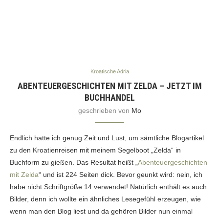
Kroatische Adria
ABENTEUERGESCHICHTEN MIT ZELDA – JETZT IM
BUCHHANDEL
geschrieben von
Mo
Endlich hatte ich genug Zeit und Lust, um sämtliche Blogartikel
zu den Kroatienreisen mit meinem Segelboot „Zelda“ in
Buchform zu gießen. Das Resultat heißt „
Abenteuergeschichten
mit Zelda
“ und ist 224 Seiten dick. Bevor geunkt wird: nein, ich
habe nicht Schriftgröße 14 verwendet! Natürlich enthält es auch
Bilder, denn ich wollte ein ähnliches Lesegefühl erzeugen, wie
wenn man den Blog liest und da gehören Bilder nun einmal