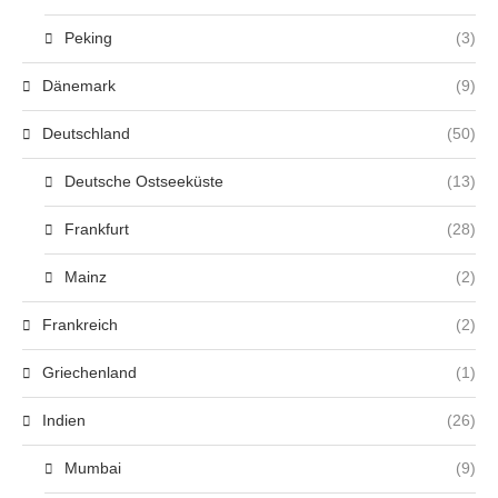
Peking
(3)
Dänemark
(9)
Deutschland
(50)
Deutsche Ostseeküste
(13)
Frankfurt
(28)
Mainz
(2)
Frankreich
(2)
Griechenland
(1)
Indien
(26)
Mumbai
(9)