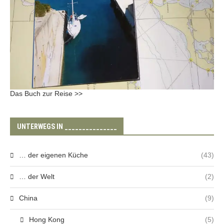
Das Buch zur Reise >>
UNTERWEGS IN _______________
… der eigenen Küche
(43)
… der Welt
(2)
China
(9)
Hong Kong
(5)