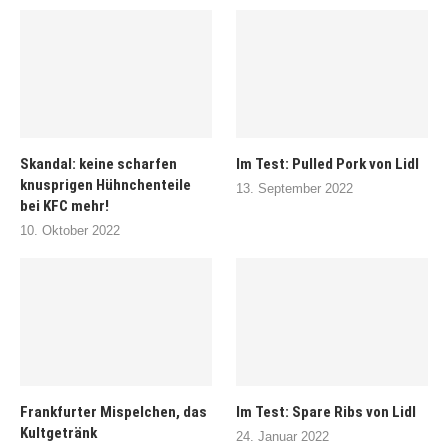
Skandal: keine scharfen
Im Test: Pulled Pork von Lidl
knusprigen Hühnchenteile
13. September 2022
bei KFC mehr!
10. Oktober 2022
Frankfurter Mispelchen, das
Im Test: Spare Ribs von Lidl
Kultgetränk
24. Januar 2022