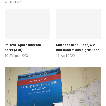
28. April 2016
Im Test: Spare Ribs von
Guinness in der Dose, wie
Käfer (Aldi)
funktioniert das eigentlich?
10. Februar 2023
14. April 2020