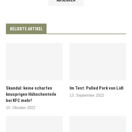
BELIEBTE ARTIKEL
Skandal: keine scharfen
Im Test: Pulled Pork von Lidl
knusprigen Hühnchenteile
13. September 2022
bei KFC mehr!
10. Oktober 2022