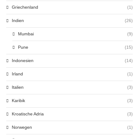
Griechenland
(1)
Indien
(26)
Mumbai
(9)
Pune
(15)
Indonesien
(14)
Irland
(1)
Italien
(3)
Karibik
(3)
Kroatische Adria
(3)
Norwegen
(1)