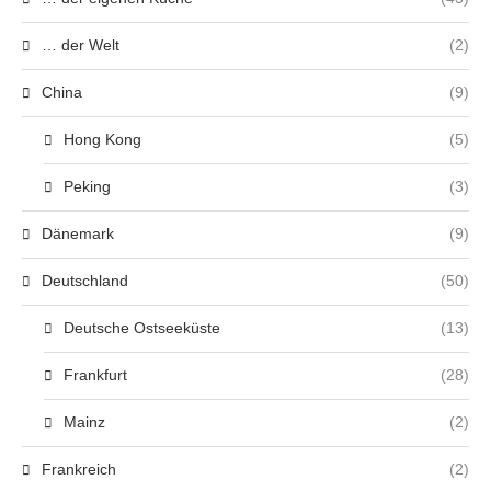
… der Welt
(2)
China
(9)
Hong Kong
(5)
Peking
(3)
Dänemark
(9)
Deutschland
(50)
Deutsche Ostseeküste
(13)
Frankfurt
(28)
Mainz
(2)
Frankreich
(2)