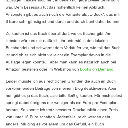
war. Dem Lesespaß tut das hoffentlich keinen Abbruch.
Ansonsten gibt es auch noch die Variante als „E-Book“, das mit
8 Euro sehr günstig ist und durch und durch bunt daher kommt.
Zu kaufen ist das Buch überall dort, wo es Bücher gibt. Am
liebsten wäre es mir natürlich, ihr unterstützt den lokalen
Buchhandel und schwärmt dem Verkäufer vor, wie toll das Buch
ist und ob er sich nicht vielleicht ein Exemplar davon in die
Auslage legen könnte… aber man kann es natürlich auch bei
Amazon bestellen oder im Webshop von
Books on Demand
.
Leider musste ich aus rechtlichen Gründen die auch im Buch
vorkommenden Beiträge von meinem Blog deaktivieren. Aber
nun gibt es ja das Buch, also bitte fleißig kaufen. Für mich selbst
springt dabei übrigens nur weniger als ein Euro pro Exemplar
heraus. So konnte ich trotz besserer Druckqualität einen Preis
von unter 16 Euro schaffen. Jedenfalls, reich werden geht
anders. Mir ging es vor allem um das Gefühl, ein Buch