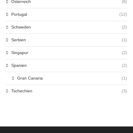
Österreich
(6)
Portugal
(12)
Schweden
(2)
Serbien
(1)
Singapur
(2)
Spanien
(2)
Gran Canaria
(1)
Tschechien
(3)