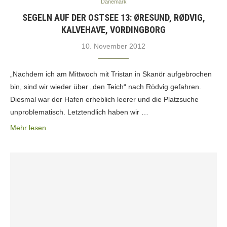
Dänemark
SEGELN AUF DER OSTSEE 13: ØRESUND, RØDVIG,
KALVEHAVE, VORDINGBORG
10. November 2012
„Nachdem ich am Mittwoch mit Tristan in Skanör aufgebrochen
bin, sind wir wieder über „den Teich“ nach Rödvig gefahren.
Diesmal war der Hafen erheblich leerer und die Platzsuche
unproblematisch. Letztendlich haben wir …
Mehr lesen