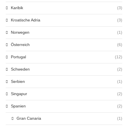
Karibik
(3)
Kroatische Adria
(3)
Norwegen
(1)
Österreich
(6)
Portugal
(12)
Schweden
(2)
Serbien
(1)
Singapur
(2)
Spanien
(2)
Gran Canaria
(1)