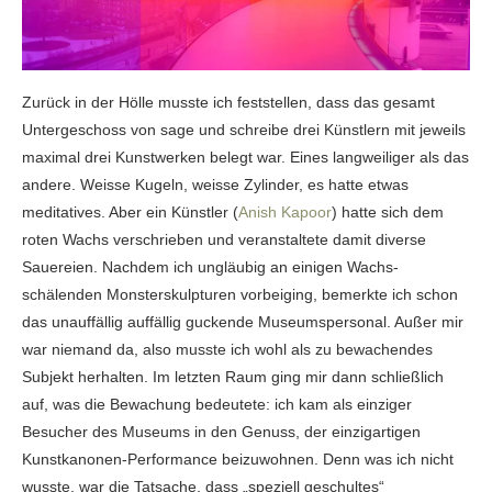
Zurück in der Hölle musste ich feststellen, dass das gesamt
Untergeschoss von sage und schreibe drei Künstlern mit jeweils
maximal drei Kunstwerken belegt war. Eines langweiliger als das
andere. Weisse Kugeln, weisse Zylinder, es hatte etwas
meditatives. Aber ein Künstler (
Anish Kapoor
) hatte sich dem
roten Wachs verschrieben und veranstaltete damit diverse
Sauereien. Nachdem ich ungläubig an einigen Wachs-
schälenden Monsterskulpturen vorbeiging, bemerkte ich schon
das unauffällig auffällig guckende Museumspersonal. Außer mir
war niemand da, also musste ich wohl als zu bewachendes
Subjekt herhalten. Im letzten Raum ging mir dann schließlich
auf, was die Bewachung bedeutete: ich kam als einziger
Besucher des Museums in den Genuss, der einzigartigen
Kunstkanonen-Performance beizuwohnen. Denn was ich nicht
wusste, war die Tatsache, dass „speziell geschultes“