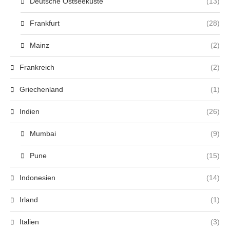
Deutsche Ostseeküste
(13)
Frankfurt
(28)
Mainz
(2)
Frankreich
(2)
Griechenland
(1)
Indien
(26)
Mumbai
(9)
Pune
(15)
Indonesien
(14)
Irland
(1)
Italien
(3)