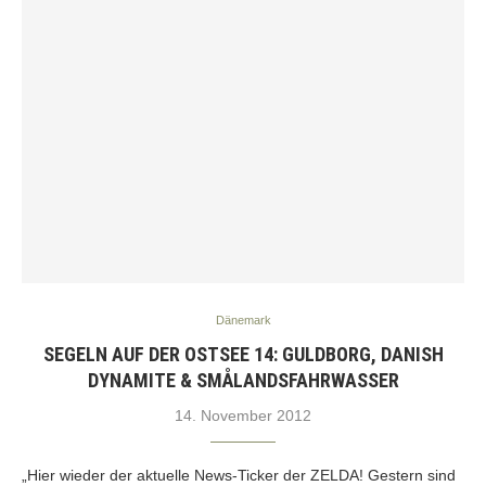
Dänemark
SEGELN AUF DER OSTSEE 14: GULDBORG, DANISH
DYNAMITE & SMÅLANDSFAHRWASSER
14. November 2012
„Hier wieder der aktuelle News-Ticker der ZELDA! Gestern sind