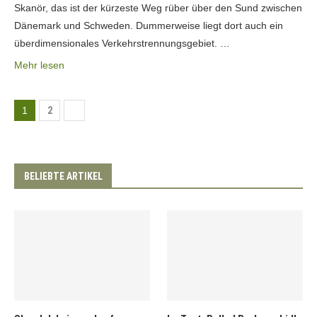
Skanör, das ist der kürzeste Weg rüber über den Sund zwischen
Dänemark und Schweden. Dummerweise liegt dort auch ein
überdimensionales Verkehrstrennungsgebiet. …
Mehr lesen
1
2
BELIEBTE ARTIKEL