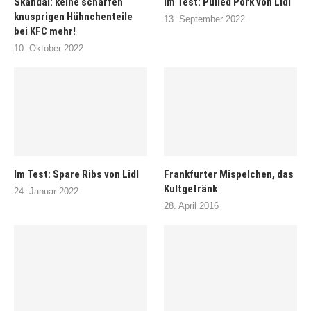
Skandal: keine scharfen
Im Test: Pulled Pork von Lidl
knusprigen Hühnchenteile
13. September 2022
bei KFC mehr!
10. Oktober 2022
Im Test: Spare Ribs von Lidl
Frankfurter Mispelchen, das
Kultgetränk
24. Januar 2022
28. April 2016