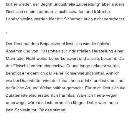
fällt er wieder, der Begriff „industrielle Zubereitung“ aber anders
lässt sich so ein Ladenpreis nicht schaffen und fröhliche
Landschweine werden hier mit Sicherheit auch nicht verarbeitet.
.
Der Rest auf dem Beipackzettel liest sich wie die übliche
Ansammlung von Hilfsstoffen zur industriellen Herstellung einer
Marinade. Nicht weiter bemerkenswert und allseits bekannt. Da
der Fleischklumpen eingeschweißt und lange gekocht wurde,
benötigt er eigentlich gar keine Konservierungsmittel. Ähnlich
wie bei Dosenfutter wird der Inhalt hoch erhitzt und ist damit auf
natürliche Art und Weise haltbar gemacht. Für mich liest sich die
Zutatenliste also erstaunlich harmlos. Wäre ich heute vegan
unterwegs, wäre die Liste erheblich länger. Dafür wäre auch
kein Schwein tot, Ok das stimmt.