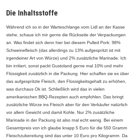
Die Inhaltsstoffe
Während ich so in der Warteschlange vom Lidl an der Kasse
stehe, schaue ich mir gerne die Rückseite der Verpackungen
an. Was findet sich denn hier bei diesem Pulled Pork: 98%
Schweinefleisch (das allerdings zu 13% aufgespritzt ist mit
irgendeiner Art von Würze) und 2% zusätzliche Marinade. Ich
bin irritiert, sonst packt Gustoland gerne mal 10% und mehr
Flüssigkeit zusätzlich in die Packung. Hier schaffen sie es über
das aufgespritzte Fleisch, den Flüssigkeitsgehalt zu erhöhen,
was durchaus Ok ist. Schließlich wird das in vielen
amerikanischen BBQ-Rezepten auch empfohlen. Das bringt
zusätzliche Würze ins Fleisch aber für den Verkäufer natürlich
vor allem Gewicht und damit Kohle. Nur 2% zusätzliche
Marinade in der Packung ist also mal echt wenig. Bei einem
Gesamtpreis von ich glaube knapp 5 Euro für die 550 Gramm
Fleischzubereitung sind das unter 10 Euro pro Kilogramm. Da