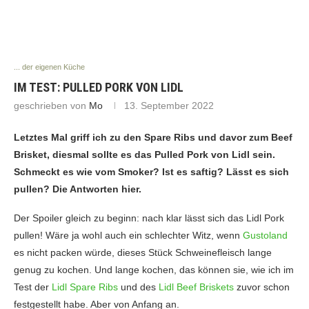
... der eigenen Küche
IM TEST: PULLED PORK VON LIDL
geschrieben von
Mo
13. September 2022
Letztes Mal griff ich zu den Spare Ribs und davor zum Beef
Brisket, diesmal sollte es das Pulled Pork von Lidl sein.
Schmeckt es wie vom Smoker? Ist es saftig? Lässt es sich
pullen? Die Antworten hier.
Der Spoiler gleich zu beginn: nach klar lässt sich das Lidl Pork
pullen! Wäre ja wohl auch ein schlechter Witz, wenn
Gustoland
es nicht packen würde, dieses Stück Schweinefleisch lange
genug zu kochen. Und lange kochen, das können sie, wie ich im
Test der
Lidl Spare Ribs
und des
Lidl Beef Briskets
zuvor schon
festgestellt habe. Aber von Anfang an.