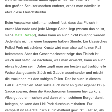
den großen Schulterknochen entfernt, erhält man nämlich in
etwa diese Fleischstruktur.
Beim Auspacken stellt man schnell fest, dass das Fleisch in
etwas Marinade und jede Menge Gelee liegt (warum das so ist,
siehe
Meta Rezept
), daher kann es auch nicht knusprig werden.
Jedenfalls nicht in einer knappen halben Stunde. Ein klassisches
Pulled Pork mit schöner Kruste wird man also auf keinen Fall
bekommen. Aber der Geschmackstest zeigt: das Fleisch ist
weich und saftig! Je nachdem, was man erwischt, kann es auch
etwas trocken sein. Daher zupft man am besten auf traditionelle
Weise das gesamte Stück mit Gabeln auseinander und mischt
die trockenen mit den saftigen Teilen. Das ist auch in diesem
Fall zu empfehlen. Man sollte auch nicht an guter eigener BBQ-
Sauce sparen, denn die Raucharomen kommen hier zu kurz.
Alles gut durchmischen und dann einen schönen Burger damit
belegen, so kann das Lidl Pork durchaus mithalten. Pur
verspeist ist es erstaunlich zurückhaltend gewürzt. Fast so, als