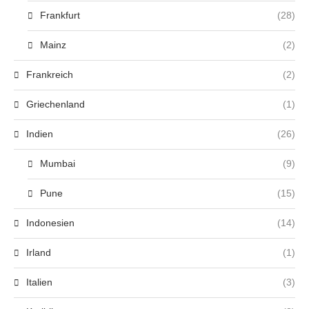
Frankfurt
(28)
Mainz
(2)
Frankreich
(2)
Griechenland
(1)
Indien
(26)
Mumbai
(9)
Pune
(15)
Indonesien
(14)
Irland
(1)
Italien
(3)