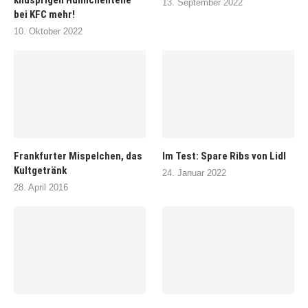
knusprigen Hühnchenteile
13. September 2022
bei KFC mehr!
10. Oktober 2022
Frankfurter Mispelchen, das
Im Test: Spare Ribs von Lidl
Kultgetränk
24. Januar 2022
28. April 2016