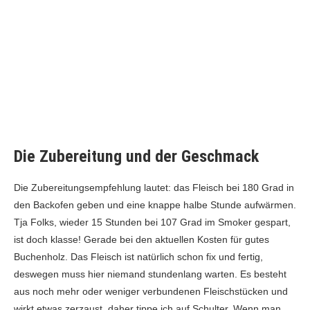
Die Zubereitung und der Geschmack
Die Zubereitungsempfehlung lautet: das Fleisch bei 180 Grad in
den Backofen geben und eine knappe halbe Stunde aufwärmen.
Tja Folks, wieder 15 Stunden bei 107 Grad im Smoker gespart,
ist doch klasse! Gerade bei den aktuellen Kosten für gutes
Buchenholz. Das Fleisch ist natürlich schon fix und fertig,
deswegen muss hier niemand stundenlang warten. Es besteht
aus noch mehr oder weniger verbundenen Fleischstücken und
wirkt etwas zerzaust, daher tippe ich auf Schulter. Wenn man