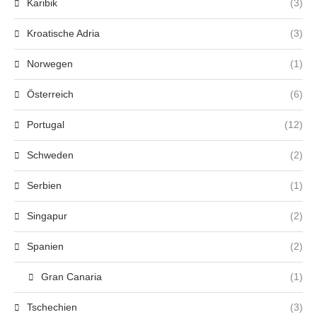
Karibik
(3)
Kroatische Adria
(3)
Norwegen
(1)
Österreich
(6)
Portugal
(12)
Schweden
(2)
Serbien
(1)
Singapur
(2)
Spanien
(2)
Gran Canaria
(1)
Tschechien
(3)