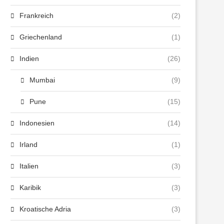
Frankreich
(2)
Griechenland
(1)
Indien
(26)
Mumbai
(9)
Pune
(15)
Indonesien
(14)
Irland
(1)
Italien
(3)
Karibik
(3)
Kroatische Adria
(3)