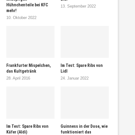
Hühnchenteile bei KFC
13. September 2022
mehr!
10. Oktober 2022
Frankfurter Mispelchen,
Im Test: Spare Ribs von
das Kultgetränk
Lidl
28. April 2016
24. Januar 2022
Im Test: Spare Ribs von
Guinness in der Dose, wie
Käfer (Aldi)
funktioniert das