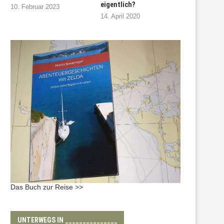
eigentlich?
10. Februar 2023
14. April 2020
Das Buch zur Reise >>
UNTERWEGS IN _______________