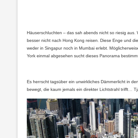
Häuserschluchten – das sah abends nicht so riesig aus.
besser nicht nach Hong Kong reisen. Diese Enge und di
weder in Singapur noch in Mumbai erlebt. Möglicherwei
York einmal abgesehen sucht dieses Panorama bestimmt
Es herrscht tagsüber ein unwirkliches Dämmerlicht in d
bewegt, die kaum jemals ein direkter Lichtstrahl trifft…