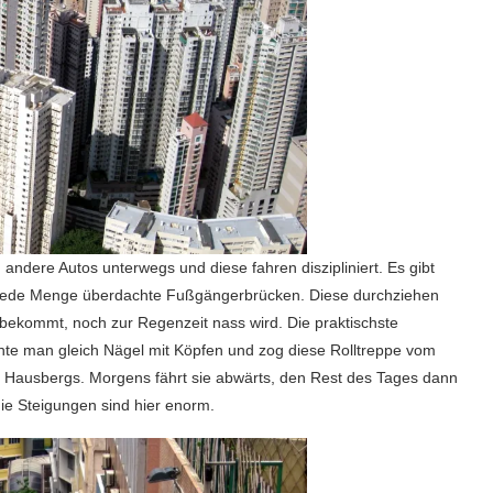
andere Autos unterwegs und diese fahren diszipliniert. Es gibt
 jede Menge überdachte Fußgängerbrücken. Diese durchziehen
bekommt, noch zur Regenzeit nass wird. Die praktischste
hte man gleich Nägel mit Köpfen und zog diese Rolltreppe vom
des Hausbergs. Morgens fährt sie abwärts, den Rest des Tages dann
die Steigungen sind hier enorm.