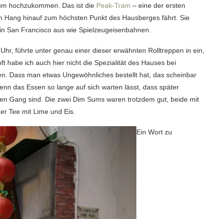
 um hochzukommen. Das ist die
Peak-Tram
– eine der ersten
en Hang hinauf zum höchsten Punkt des Hausberges fährt. Sie
 in San Francisco aus wie Spielzeugeisenbahnen.
Uhr, führte unter genau einer dieser erwähnten Rolltreppen in ein,
t habe ich auch hier nicht die Spezialität des Hauses bei
en. Dass man etwas Ungewöhnliches bestellt hat, das scheinbar
enn das Essen so lange auf sich warten lässt, dass später
n Gang sind. Die zwei Dim Sums waren trotzdem gut, beide mit
er Tee mit Lime und Eis.
Ein Wort zu