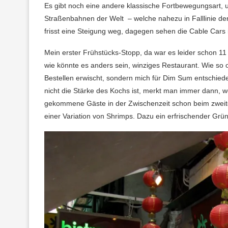
Es gibt noch eine andere klassische Fortbewegungsart,
Straßenbahnen der Welt – welche nahezu in Falllinie d
frisst eine Steigung weg, dagegen sehen die Cable Cars
Mein erster Frühstücks-Stopp, da war es leider schon 11 
wie könnte es anders sein, winziges Restaurant. Wie so of
Bestellen erwischt, sondern mich für Dim Sum entschied
nicht die Stärke des Kochs ist, merkt man immer dann, w
gekommene Gäste in der Zwischenzeit schon beim zweite
einer Variation von Shrimps. Dazu ein erfrischender Grün