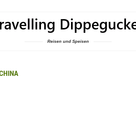
Reisen und Speisen
CHINA