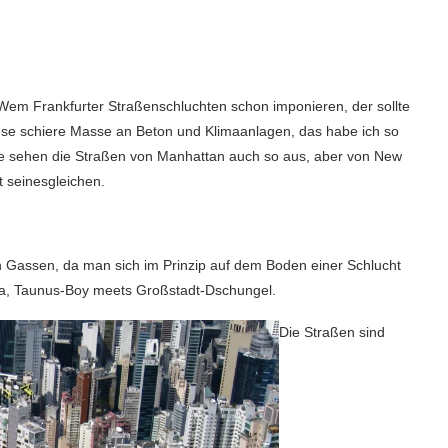
 Wem Frankfurter Straßenschluchten schon imponieren, der sollte
ese schiere Masse an Beton und Klimaanlagen, das habe ich so
se sehen die Straßen von Manhattan auch so aus, aber von New
 seinesgleichen.
en Gassen, da man sich im Prinzip auf dem Boden einer Schlucht
 Tja, Taunus-Boy meets Großstadt-Dschungel.
Die Straßen sind