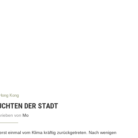
Hong Kong
UCHTEN DER STADT
hrieben von
Mo
d erst einmal vom Klima kräftig zurückgetreten. Nach wenigen