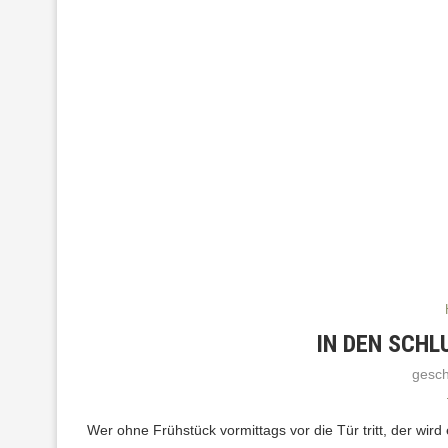
IN DEN SCHL
gesc
Wer ohne Frühstück vormittags vor die Tür tritt, der wir