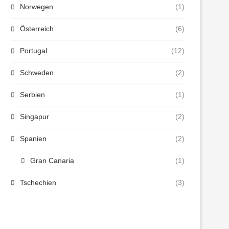
Norwegen
(1)
Österreich
(6)
Portugal
(12)
Schweden
(2)
Serbien
(1)
Singapur
(2)
Spanien
(2)
Gran Canaria
(1)
Tschechien
(3)