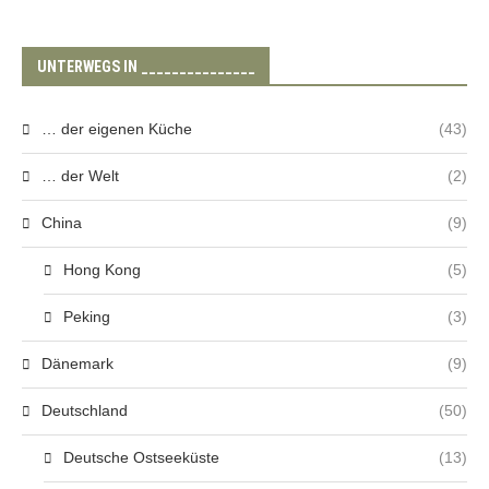
UNTERWEGS IN _______________
… der eigenen Küche
(43)
… der Welt
(2)
China
(9)
Hong Kong
(5)
Peking
(3)
Dänemark
(9)
Deutschland
(50)
Deutsche Ostseeküste
(13)