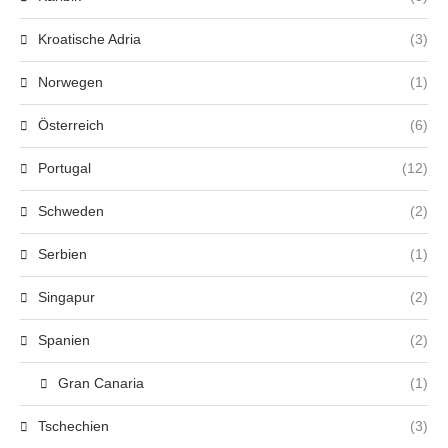
Kroatische Adria
(3)
Norwegen
(1)
Österreich
(6)
Portugal
(12)
Schweden
(2)
Serbien
(1)
Singapur
(2)
Spanien
(2)
Gran Canaria
(1)
Tschechien
(3)