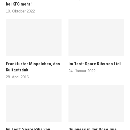
bei KFC mehr!
10. Oktober 2022
Frankfurter Mispelchen, das
Im Test: Spare Ribs von Lidl
Kultgetränk
24. Januar 2022
28. April 2016
Im Test: Spare Ribs von
Guinness in der Dose, wie