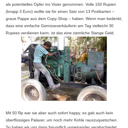
als potentielles Opfer ins Visier genommen. Volle 150 Rupien
(knapp 3 Euro) wollte sie für einen Satz von 13 Postkarten –
graue Pappe aus dem Copy-Shop – haben. Wenn man bedenkt,
dass eine einfache Gemüseverkäuferin am Tag vielleicht 30
Rupees verdienen kann, ist das eine ziemliche Stange Geld.
Mit 50 Rp war sie aber auch sofort happy, es gab auch kein
überflüssiges Palaver, um noch mehr Kohle rauszuquetschen.
So haben wir uns dann freundlich voneinander verabschiedet.