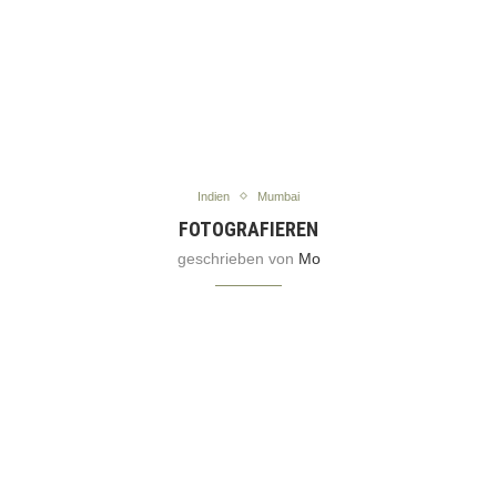
Indien
Mumbai
FOTOGRAFIEREN
geschrieben von
Mo