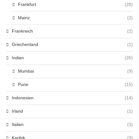
Frankfurt
(28)
Mainz
(2)
Frankreich
(2)
Griechenland
(1)
Indien
(26)
Mumbai
(9)
Pune
(15)
Indonesien
(14)
Irland
(1)
Italien
(3)
Karibik
(3)