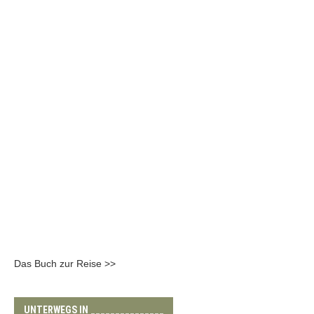
Das Buch zur Reise >>
UNTERWEGS IN _______________