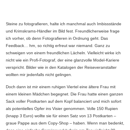
Steine zu fotografieren, halte ich manchmal auch Imbissstände
und Krimskrams-Händler im Bild fest. Freundlicherweise frage
ich vorher, ob denn Fotografieren in Ordnung geht. Das
Feedback… hm, so richtig erfreut war niemand. Ganz zu
schweigen von einem freundlichen Lächeln. Vielleicht wirke ich
nicht wie ein Profi-Fotograf, der eine glanzvolle Model-Kariere
verspricht. Bilder wie in den Katalogen der Reiseveranstalter
wollten mir jedenfalls nicht gelingen.
Doch dann ist mir einem ruhigen Viertel eine ältere Frau mit
einem kleinen Mädchen begegnet. Die Frau hatte einen ganzen
Sack voller Postkarten auf dem Kopf balanciert und mich sofort
als potentielles Opfer ins Visier genommen. Volle 150 Rupien
(knapp 3 Euro) wollte sie für einen Satz von 13 Postkarten –
graue Pappe aus dem Copy-Shop – haben. Wenn man bedenkt,