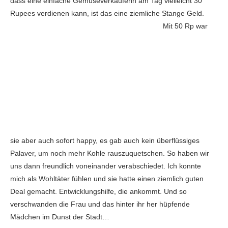
dass eine einfache Gemüseverkäuferin am Tag vielleicht 30
Rupees verdienen kann, ist das eine ziemliche Stange Geld.
Mit 50 Rp war
sie aber auch sofort happy, es gab auch kein überflüssiges
Palaver, um noch mehr Kohle rauszuquetschen. So haben wir
uns dann freundlich voneinander verabschiedet. Ich konnte
mich als Wohltäter fühlen und sie hatte einen ziemlich guten
Deal gemacht. Entwicklungshilfe, die ankommt. Und so
verschwanden die Frau und das hinter ihr her hüpfende
Mädchen im Dunst der Stadt…