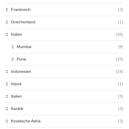
Frankreich
(2)
Griechenland
(1)
Indien
(26)
Mumbai
(9)
Pune
(15)
Indonesien
(14)
Irland
(1)
Italien
(3)
Karibik
(3)
Kroatische Adria
(3)