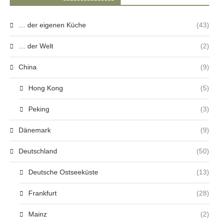
… der eigenen Küche
(43)
… der Welt
(2)
China
(9)
Hong Kong
(5)
Peking
(3)
Dänemark
(9)
Deutschland
(50)
Deutsche Ostseeküste
(13)
Frankfurt
(28)
Mainz
(2)