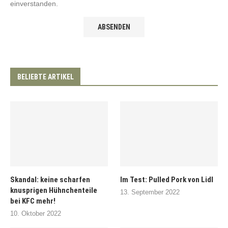
einverstanden.
BELIEBTE ARTIKEL
Skandal: keine scharfen
Im Test: Pulled Pork von Lidl
knusprigen Hühnchenteile
13. September 2022
bei KFC mehr!
10. Oktober 2022