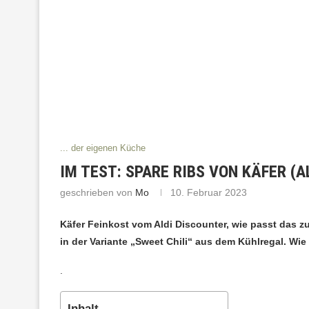
... der eigenen Küche
IM TEST: SPARE RIBS VON KÄFER (A
geschrieben von
Mo
10. Februar 2023
Käfer Feinkost vom Aldi Discounter, wie passt das 
in der Variante „Sweet Chili“ aus dem Kühlregal. W
.
Inhalt