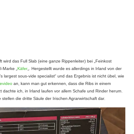
 wird das Full Slab (eine ganze Rippenleiter) bei „Feinkost
el-Marke „
Käfer
„. Hergestellt wurde es allerdings in Irland von der
s largest sous-vide specialist“ und das Ergebnis ist nicht übel, wie
evideo
an, kann man gut erkennen, dass die Ribs in einem
 dachte ich, in Irland laufen vor allem Schafe und Rinder herum.
tellen die dritte Säule der Irischen Agrarwirtschaft dar.