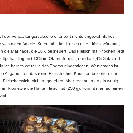
auf der Verpackungsrückseite offenbart nichts ungewöhnliches.
 wässrigen Anteile. So enthält das Fleisch eine Flüssigwürzung,
die Marinade, die 10% beisteuert. Das Fleisch mit Knochen liegt
ttgehalt liegt mit 13% im Ok-en Bereich, nur die 2,4% Salz sind
in ich bereits weiter in das Thema eingestiegen. Wenigstens ist
 die Angaben auf das reine Fleisch ohne Knochen beziehen, das
ne Fleischgewicht nicht angegeben. Aber rechnet man ein wenig
 Ribs etwa die Hälfte Fleisch ist (250 g), kommt man auf einen
iel.