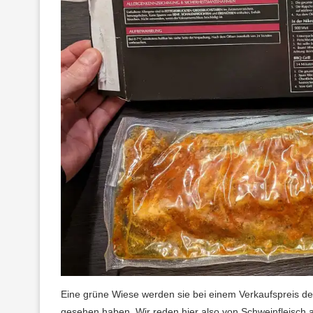
Eine grüne Wiese werden sie bei einem Verkaufspreis des
gesehen haben. Wir reden hier also von Schweinfleisch a