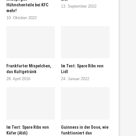
Hühnchenteile bei KFC
13. September 2022
mehr!
10. Oktober 2022
Frankfurter Mispelchen,
Im Test: Spare Ribs von
das Kultgetränk
Lidl
28. April 2016
24. Januar 2022
Im Test: Spare Ribs von
Guinness in der Dose, wie
Käfer (Aldi)
funktioniert das