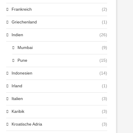
Frankreich
(2)
Griechenland
(1)
Indien
(26)
Mumbai
(9)
Pune
(15)
Indonesien
(14)
Irland
(1)
Italien
(3)
Karibik
(3)
Kroatische Adria
(3)