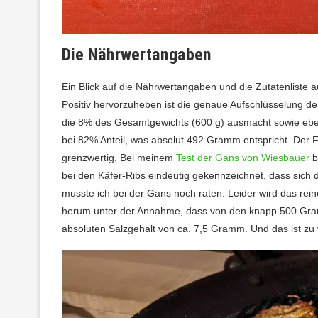
Die Nährwertangaben
Ein Blick auf die Nährwertangaben und die Zutatenliste 
Positiv hervorzuheben ist die genaue Aufschlüsselung der
die 8% des Gesamtgewichts (600 g) ausmacht sowie eben 
bei 82% Anteil, was absolut 492 Gramm entspricht. Der Fe
grenzwertig. Bei meinem
Test der Gans von Wiesbauer
b
bei den Käfer-Ribs eindeutig gekennzeichnet, dass sich
musste ich bei der Gans noch raten. Leider wird das rei
herum unter der Annahme, dass von den knapp 500 Gramm
absoluten Salzgehalt von ca. 7,5 Gramm. Und das ist zu v