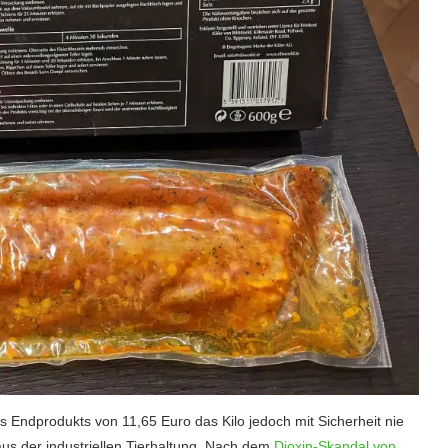
 Endprodukts von 11,65 Euro das Kilo jedoch mit Sicherheit nie
us der industriellen Tierhaltung. Nach dem
Dioxin-Skandal von