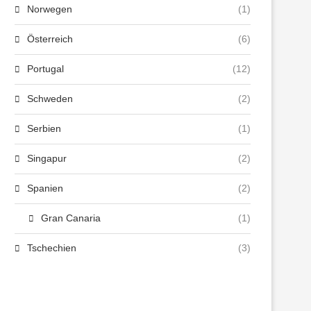
Norwegen
(1)
Österreich
(6)
Portugal
(12)
Schweden
(2)
Serbien
(1)
Singapur
(2)
Spanien
(2)
Gran Canaria
(1)
Tschechien
(3)