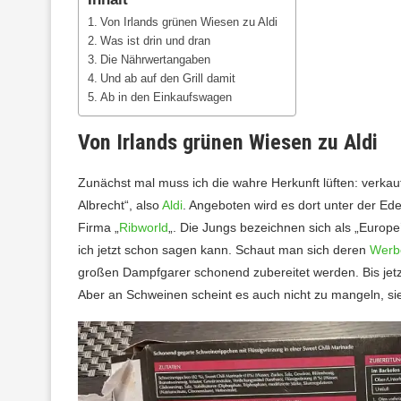
Von Irlands grünen Wiesen zu Aldi
Was ist drin und dran
Die Nährwertangaben
Und ab auf den Grill damit
Ab in den Einkaufswagen
Von Irlands grünen Wiesen zu Aldi
Zunächst mal muss ich die wahre Herkunft lüften: verkauft
Albrecht“, also
Aldi
. Angeboten wird es dort unter der Ed
Firma „
Ribworld
„. Die Jungs bezeichnen sich als „Europe’
ich jetzt schon sagen kann. Schaut man sich deren
Werb
großen Dampfgarer schonend zubereitet werden. Bis jetzt
Aber an Schweinen scheint es auch nicht zu mangeln, sie s