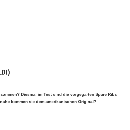
LDI)
zusammen? Diesmal im Test sind die vorgegarten Spare Ribs
ie nahe kommen sie dem amerikanischen Original?