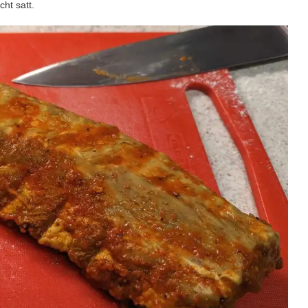
cht satt.