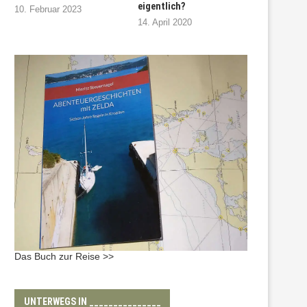
eigentlich?
10. Februar 2023
14. April 2020
Das Buch zur Reise >>
UNTERWEGS IN _______________