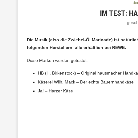
... d
IM TEST: H
gesc
Die Musik (also die Zwiebel-Öl Marinade) ist natürli
folgenden Herstellern, alle erhältlich bei REWE.
Diese Marken wurden getestet:
HB (H. Birkenstock) – Original hausmacher Handk
Käserei Wilh. Mack – Der echte Bauernhandkäse
Ja! – Harzer Käse