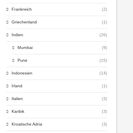
Frankreich
(2)
Griechenland
(1)
Indien
(26)
Mumbai
(9)
Pune
(15)
Indonesien
(14)
Irland
(1)
Italien
(3)
Karibik
(3)
Kroatische Adria
(3)