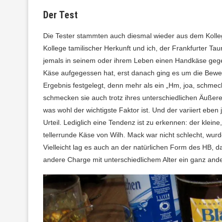
Der Test
Die Tester stammten auch diesmal wieder aus dem Kolle
Kollege tamilischer Herkunft und ich, der Frankfurter Ta
jemals in seinem oder ihrem Leben einen Handkäse gege
Käse aufgegessen hat, erst danach ging es um die Bewert
Ergebnis festgelegt, denn mehr als ein „Hm, joa, schmec
schmecken sie auch trotz ihres unterschiedlichen Äußere
was wohl der wichtigste Faktor ist. Und der variiert eben
Urteil. Lediglich eine Tendenz ist zu erkennen: der klein
tellerrunde Käse von Wilh. Mack war nicht schlecht, wu
Vielleicht lag es auch an der natürlichen Form des HB, 
andere Charge mit unterschiedlichem Alter ein ganz and