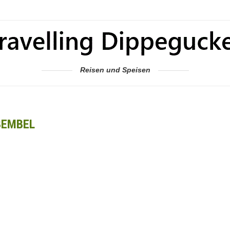
Reisen und Speisen
BEMBEL