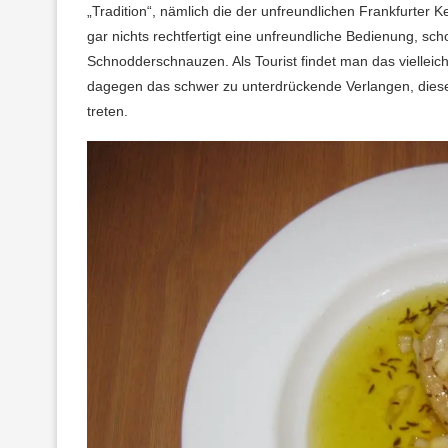
„Tradition“, nämlich die der unfreundlichen Frankfurter K
gar nichts rechtfertigt eine unfreundliche Bedienung, sc
Schnodderschnauzen. Als Tourist findet man das vielleic
dagegen das schwer zu unterdrückende Verlangen, diesen
treten.