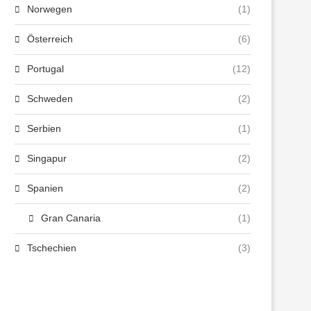
Norwegen
(1)
Österreich
(6)
Portugal
(12)
Schweden
(2)
Serbien
(1)
Singapur
(2)
Spanien
(2)
Gran Canaria
(1)
Tschechien
(3)