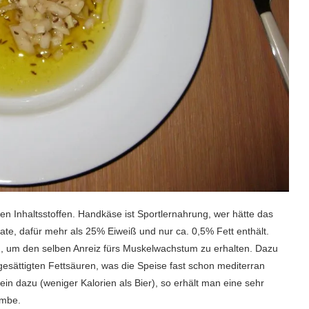
 Inhaltsstoffen. Handkäse ist Sportlernahrung, wer hätte das
ate, dafür mehr als 25% Eiweiß und nur ca. 0,5% Fett enthält.
n, um den selben Anreiz fürs Muskelwachstum zu erhalten. Dazu
esättigten Fettsäuren, was die Speise fast schon mediterran
in dazu (weniger Kalorien als Bier), so erhält man eine sehr
ombe.