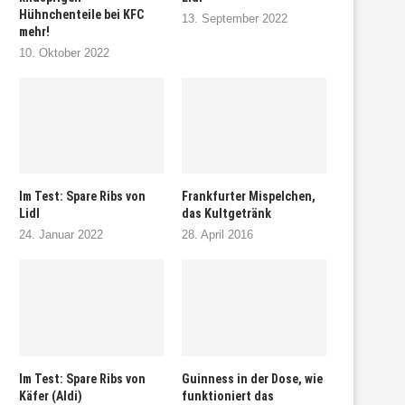
Hühnchenteile bei KFC
13. September 2022
mehr!
10. Oktober 2022
Im Test: Spare Ribs von
Frankfurter Mispelchen,
Lidl
das Kultgetränk
24. Januar 2022
28. April 2016
Im Test: Spare Ribs von
Guinness in der Dose, wie
Käfer (Aldi)
funktioniert das