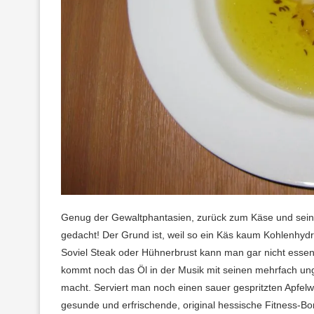
Genug der Gewaltphantasien, zurück zum Käse und seinen
gedacht! Der Grund ist, weil so ein Käs kaum Kohlenhydr
Soviel Steak oder Hühnerbrust kann man gar nicht esse
kommt noch das Öl in der Musik mit seinen mehrfach ung
macht. Serviert man noch einen sauer gespritzten Apfelwe
gesunde und erfrischende, original hessische Fitness-B