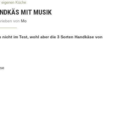
er eigenen Küche
ANDKÄS MIT MUSIK
hrieben von
Mo
ch nicht im Test, wohl aber die 3 Sorten Handkäse von
äse