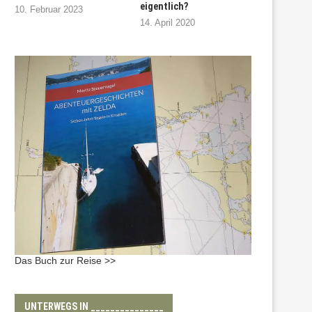
eigentlich?
10. Februar 2023
14. April 2020
Das Buch zur Reise >>
UNTERWEGS IN _______________