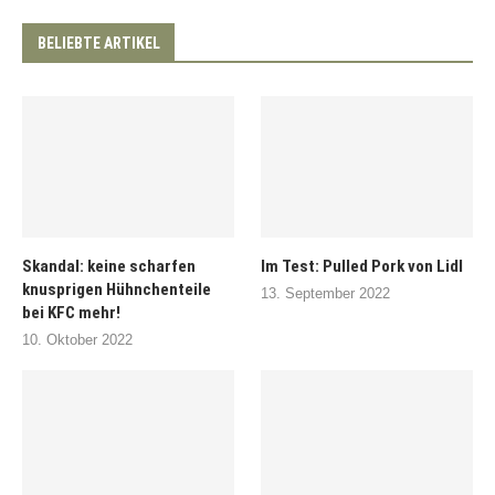
BELIEBTE ARTIKEL
Skandal: keine scharfen
Im Test: Pulled Pork von Lidl
knusprigen Hühnchenteile
13. September 2022
bei KFC mehr!
10. Oktober 2022