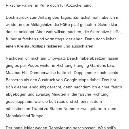
Rikscha-Fahrer in Pune doch für Abzocker sind.
Doch zurück zum Anfang des Tages. Zunächst mal habe ich mir
wieder in der Mittagshitze die Füße platt gelaufen. Schon klar,
das ist bekloppt. Aber was willste machen, die Alternative hieße,
früher aufstehen und vormittags losziehen. Dann doch lieber
einen Kreislaufkollaps riskieren und ausschlafen.
Nachdem ich mich am Chowpatti Beach habe absetzen lassen,
ging es per Pedes weiter in Richtung Hanging Gardens bzw.
Malabar Hill. Dummerweise hatte ich Depp immer noch nichts
Besseres als den Ausdruck von Google Maps dabei. Das hat
sich diesmal endgültig gerächt, denn nachdem ich einmal falsch
abgebogen und zwanzig Minuten in die falsche Richtung
geschlappt bin, war die Luft raus und ich bin mit dem
nächstbesten Trabbi zu Station Nummer zwei gefahren: dem
Mahalakshmi Tempel.
Der hatte leider wegen Renovierung geschlossen. Was soll’s,