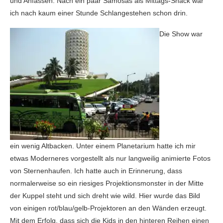
und Anfassen. Nach ein paar Samosas als Mittags-Snack war
ich nach kaum einer Stunde Schlangestehen schon drin.
Die Show war
ein wenig Altbacken. Unter einem Planetarium hatte ich mir
etwas Moderneres vorgestellt als nur langweilig animierte Fotos
von Sternenhaufen. Ich hatte auch in Erinnerung, dass
normalerweise so ein riesiges Projektionsmonster in der Mitte
der Kuppel steht und sich dreht wie wild. Hier wurde das Bild
von einigen rot/blau/gelb-Projektoren an den Wänden erzeugt.
Mit dem Erfolg, dass sich die Kids in den hinteren Reihen einen