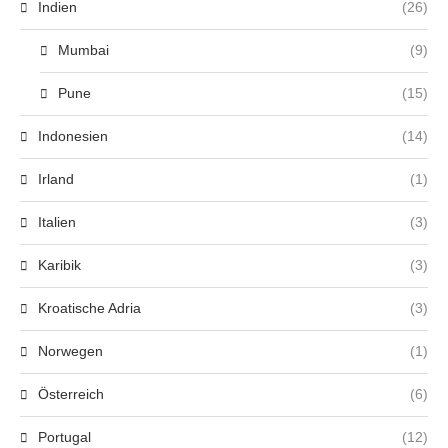
Indien
(26)
Mumbai
(9)
Pune
(15)
Indonesien
(14)
Irland
(1)
Italien
(3)
Karibik
(3)
Kroatische Adria
(3)
Norwegen
(1)
Österreich
(6)
Portugal
(12)