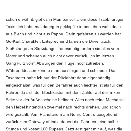
schon erwähnt, gibt es in Mumbai vor allem diese Trabbi-artigen
Taxis. Ich habe mal dagegen geklopft: sie bestehen wohl doch
aus Blech und nicht aus Pappe. Darin gefahren zu werden hat
Go-Kart Charakter. Entsprechend fahren die Driver auch,
Stoßstange an Stoßstange. Todesmutig fordern sie alles vom
Motor und scheuen auch nicht davor zurück, ihn im letzten
Gang kurz vorm Abwürgen den Hügel hochzutreiben.
Währenddessen könnte man aussteigen und schieben. Das
Taxameter habe ich auf der Rückfahrt dann eigenhändig
eingeschaltet, was für den Beifahrer auch leichter ist als für den
Fahrer, da sich der Blechkasten mit dem Zähler auf der linken
Seite vor der Außenscheibe befindet. Alles noch reine Mechanik:
den Hebel hintendran zweimal nach rechts drehen, und schon
wird gezählt. Vom Planetarium am Nuhru Centre ausgehend
zurück zum Gateway of India dauert die Fahrt ca. eine halbe
Stunde und kostet 100 Rupees. Jetzt erst geht mir auf, was die