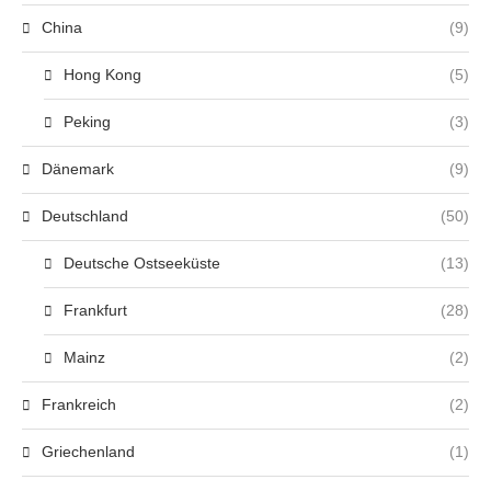
China
(9)
Hong Kong
(5)
Peking
(3)
Dänemark
(9)
Deutschland
(50)
Deutsche Ostseeküste
(13)
Frankfurt
(28)
Mainz
(2)
Frankreich
(2)
Griechenland
(1)