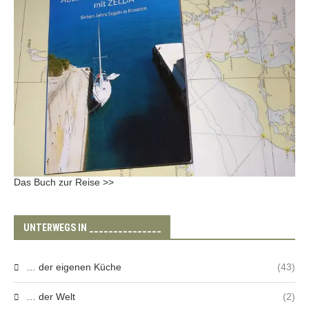
Das Buch zur Reise >>
UNTERWEGS IN _______________
… der eigenen Küche
(43)
… der Welt
(2)