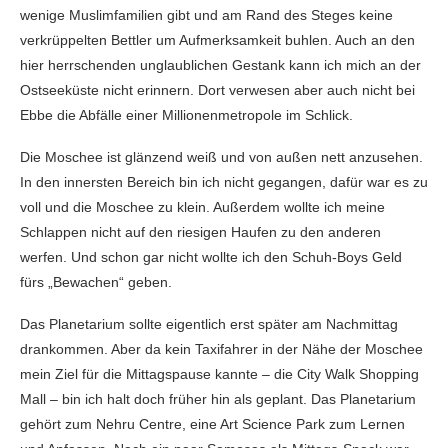
wenige Muslimfamilien gibt und am Rand des Steges keine
verkrüppelten Bettler um Aufmerksamkeit buhlen. Auch an den
hier herrschenden unglaublichen Gestank kann ich mich an der
Ostseeküste nicht erinnern. Dort verwesen aber auch nicht bei
Ebbe die Abfälle einer Millionenmetropole im Schlick.
Die Moschee ist glänzend weiß und von außen nett anzusehen.
In den innersten Bereich bin ich nicht gegangen, dafür war es zu
voll und die Moschee zu klein. Außerdem wollte ich meine
Schlappen nicht auf den riesigen Haufen zu den anderen
werfen. Und schon gar nicht wollte ich den Schuh-Boys Geld
fürs „Bewachen“ geben.
Das Planetarium sollte eigentlich erst später am Nachmittag
drankommen. Aber da kein Taxifahrer in der Nähe der Moschee
mein Ziel für die Mittagspause kannte – die City Walk Shopping
Mall – bin ich halt doch früher hin als geplant. Das Planetarium
gehört zum Nehru Centre, eine Art Science Park zum Lernen