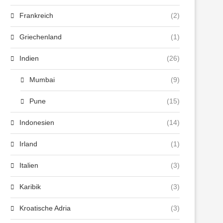
Frankreich
(2)
Griechenland
(1)
Indien
(26)
Mumbai
(9)
Pune
(15)
Indonesien
(14)
Irland
(1)
Italien
(3)
Karibik
(3)
Kroatische Adria
(3)