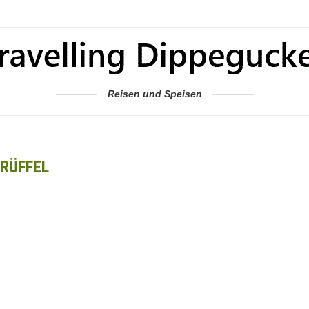
Reisen und Speisen
RÜFFEL