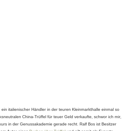
in italienischer Händler in der teuren Kleinmarkthalle einmal so
neutralen China-Trüffel für teuer Geld verkaufte, schwor ich mir,
kurs in der Genussakademie gerade recht. Ralf Bos ist Besitzer