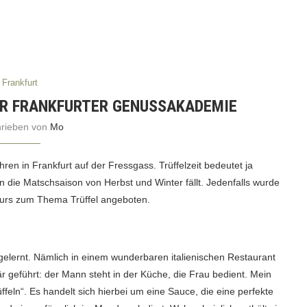
Frankfurt
DER FRANKFURTER GENUSSAKADEMIE
hrieben von
Mo
hren in Frankfurt auf der Fressgass. Trüffelzeit bedeutet ja
n die Matschsaison von Herbst und Winter fällt. Jedenfalls wurde
Kurs zum Thema Trüffel angeboten.
ngelernt. Nämlich in einem wunderbaren italienischen Restaurant
är geführt: der Mann steht in der Küche, die Frau bedient. Mein
rüffeln“. Es handelt sich hierbei um eine Sauce, die eine perfekte