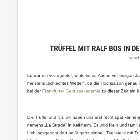
TRÜFFEL MIT RALF BOS IN 
gesc
Es war ein verregneter, winterlicher Abend vor einigen Ja
meistens „schlechtes Wetter“, da die Hochsaison genau i
bei der
Frankfurter Genussakademie
zu dieser Zeit ein 
Die Trüffel und ich, wir haben uns erst recht spät kenne
namens „La Strada“ in Kelkheim. Es wird klein und famili
Lieblingsgericht dort heißt ganz simpel „Tagliatelle mit T