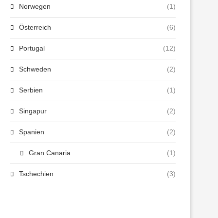
Norwegen
(1)
Österreich
(6)
Portugal
(12)
Schweden
(2)
Serbien
(1)
Singapur
(2)
Spanien
(2)
Gran Canaria
(1)
Tschechien
(3)