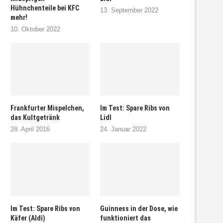
Hühnchenteile bei KFC
13. September 2022
mehr!
10. Oktober 2022
Frankfurter Mispelchen,
Im Test: Spare Ribs von
das Kultgetränk
Lidl
28. April 2016
24. Januar 2022
Im Test: Spare Ribs von
Guinness in der Dose, wie
Käfer (Aldi)
funktioniert das