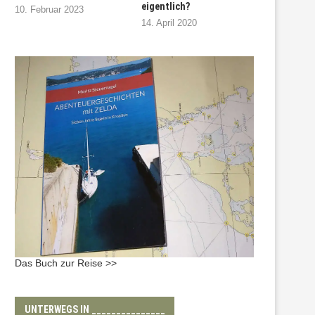
eigentlich?
10. Februar 2023
14. April 2020
Das Buch zur Reise >>
UNTERWEGS IN _______________