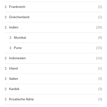
Frankreich
(2)
Griechenland
(1)
Indien
(26)
Mumbai
(9)
Pune
(15)
Indonesien
(14)
Irland
(1)
Italien
(3)
Karibik
(3)
Kroatische Adria
(3)