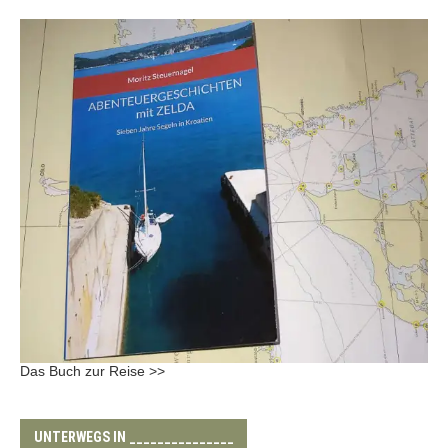
Das Buch zur Reise >>
UNTERWEGS IN _______________