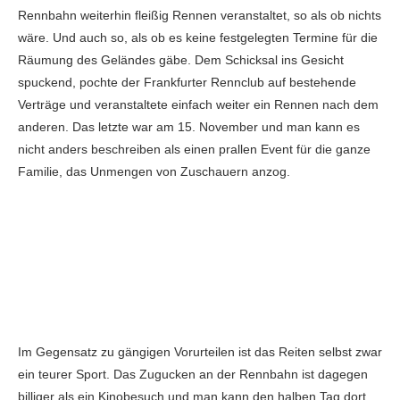
Rennbahn weiterhin fleißig Rennen veranstaltet, so als ob nichts
wäre. Und auch so, als ob es keine festgelegten Termine für die
Räumung des Geländes gäbe. Dem Schicksal ins Gesicht
spuckend, pochte der Frankfurter Rennclub auf bestehende
Verträge und veranstaltete einfach weiter ein Rennen nach dem
anderen. Das letzte war am 15. November und man kann es
nicht anders beschreiben als einen prallen Event für die ganze
Familie, das Unmengen von Zuschauern anzog.
Im Gegensatz zu gängigen Vorurteilen ist das Reiten selbst zwar
ein teurer Sport. Das Zugucken an der Rennbahn ist dagegen
billiger als ein Kinobesuch und man kann den halben Tag dort