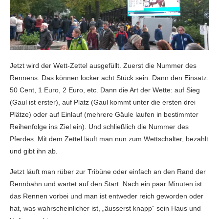
Jetzt wird der Wett-Zettel ausgefüllt. Zuerst die Nummer des
Rennens. Das können locker acht Stück sein. Dann den Einsatz:
50 Cent, 1 Euro, 2 Euro, etc. Dann die Art der Wette: auf Sieg
(Gaul ist erster), auf Platz (Gaul kommt unter die ersten drei
Plätze) oder auf Einlauf (mehrere Gäule laufen in bestimmter
Reihenfolge ins Ziel ein). Und schließlich die Nummer des
Pferdes. Mit dem Zettel läuft man nun zum Wettschalter, bezahlt
und gibt ihn ab.
Jetzt läuft man rüber zur Tribüne oder einfach an den Rand der
Rennbahn und wartet auf den Start. Nach ein paar Minuten ist
das Rennen vorbei und man ist entweder reich geworden oder
hat, was wahrscheinlicher ist, „äusserst knapp“ sein Haus und