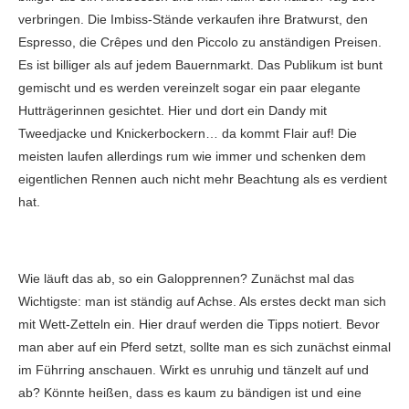
verbringen. Die Imbiss-Stände verkaufen ihre Bratwurst, den
Espresso, die Crêpes und den Piccolo zu anständigen Preisen.
Es ist billiger als auf jedem Bauernmarkt. Das Publikum ist bunt
gemischt und es werden vereinzelt sogar ein paar elegante
Hutträgerinnen gesichtet. Hier und dort ein Dandy mit
Tweedjacke und Knickerbockern… da kommt Flair auf! Die
meisten laufen allerdings rum wie immer und schenken dem
eigentlichen Rennen auch nicht mehr Beachtung als es verdient
hat.
Wie läuft das ab, so ein Galopprennen? Zunächst mal das
Wichtigste: man ist ständig auf Achse. Als erstes deckt man sich
mit Wett-Zetteln ein. Hier drauf werden die Tipps notiert. Bevor
man aber auf ein Pferd setzt, sollte man es sich zunächst einmal
im Führring anschauen. Wirkt es unruhig und tänzelt auf und
ab? Könnte heißen, dass es kaum zu bändigen ist und eine