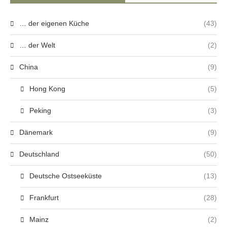
… der eigenen Küche
(43)
… der Welt
(2)
China
(9)
Hong Kong
(5)
Peking
(3)
Dänemark
(9)
Deutschland
(50)
Deutsche Ostseeküste
(13)
Frankfurt
(28)
Mainz
(2)