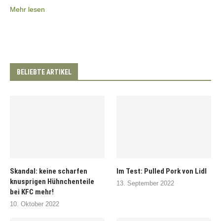
Mehr lesen
BELIEBTE ARTIKEL
Skandal: keine scharfen
Im Test: Pulled Pork von Lidl
knusprigen Hühnchenteile
13. September 2022
bei KFC mehr!
10. Oktober 2022