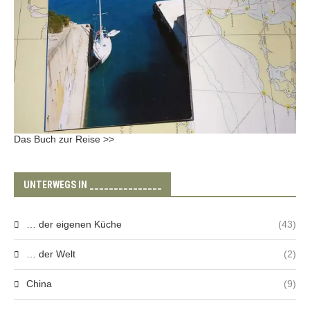
Das Buch zur Reise >>
UNTERWEGS IN _______________
… der eigenen Küche
(43)
… der Welt
(2)
China
(9)