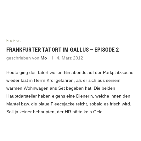
Frankfurt
FRANKFURTER TATORT IM GALLUS – EPISODE 2
geschrieben von
Mo
4. März 2012
Heute ging der Tatort weiter. Bin abends auf der Parkplatzsuche
wieder fast in Herrn Król gefahren, als er sich aus seinem
warmen Wohnwagen ans Set begeben hat. Die beiden
Hauptdarsteller haben eigens eine Dienerin, welche ihnen den
Mantel bzw. die blaue Fleecejacke reicht, sobald es frisch wird.
Soll ja keiner behaupten, der HR hätte kein Geld.