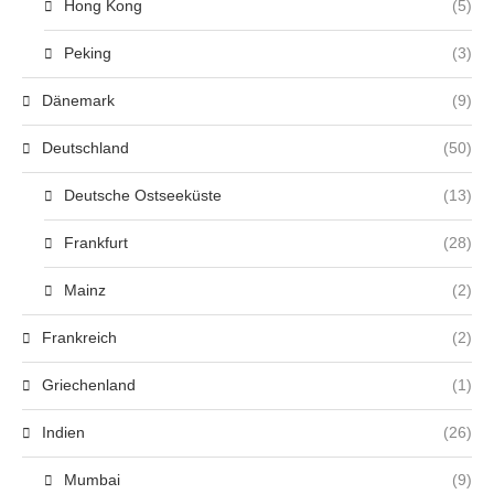
Hong Kong
(5)
Peking
(3)
Dänemark
(9)
Deutschland
(50)
Deutsche Ostseeküste
(13)
Frankfurt
(28)
Mainz
(2)
Frankreich
(2)
Griechenland
(1)
Indien
(26)
Mumbai
(9)