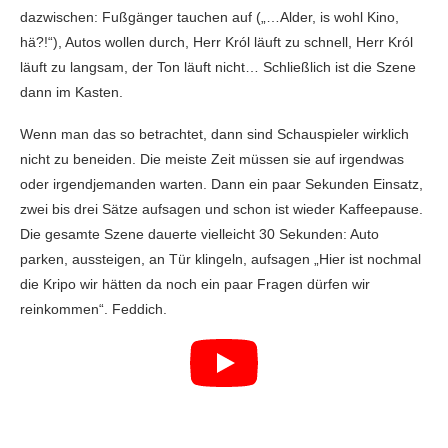
dazwischen: Fußgänger tauchen auf („…Alder, is wohl Kino,
hä?!“), Autos wollen durch, Herr Król läuft zu schnell, Herr Król
läuft zu langsam, der Ton läuft nicht… Schließlich ist die Szene
dann im Kasten.
Wenn man das so betrachtet, dann sind Schauspieler wirklich
nicht zu beneiden. Die meiste Zeit müssen sie auf irgendwas
oder irgendjemanden warten. Dann ein paar Sekunden Einsatz,
zwei bis drei Sätze aufsagen und schon ist wieder Kaffeepause.
Die gesamte Szene dauerte vielleicht 30 Sekunden: Auto
parken, aussteigen, an Tür klingeln, aufsagen „Hier ist nochmal
die Kripo wir hätten da noch ein paar Fragen dürfen wir
reinkommen“. Feddich.