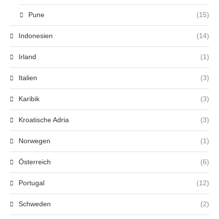
Pune
(15)
Indonesien
(14)
Irland
(1)
Italien
(3)
Karibik
(3)
Kroatische Adria
(3)
Norwegen
(1)
Österreich
(6)
Portugal
(12)
Schweden
(2)