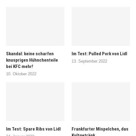
Skandal: keine scharfen
Im Test: Pulled Pork von Lidl
knusprigen Hühnchenteile
13. September 2022
bei KFC mehr!
10. Oktober 2022
Im Test: Spare Ribs von Lidl
Frankfurter Mispelchen, das
Kultgetränk