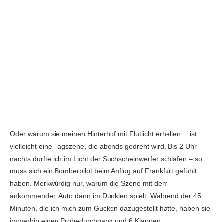
Oder warum sie meinen Hinterhof mit Flutlicht erhellen… ist
vielleicht eine Tagszene, die abends gedreht wird. Bis 2 Uhr
nachts durfte ich im Licht der Suchscheinwerfer schlafen – so
muss sich ein Bomberpilot beim Anflug auf Frankfurt gefühlt
haben. Merkwürdig nur, warum die Szene mit dem
ankommenden Auto dann im Dunklen spielt. Während der 45
Minuten, die ich mich zum Gucken dazugestellt hatte, haben sie
immerhin einen Probedurchgang und 6 Klappen