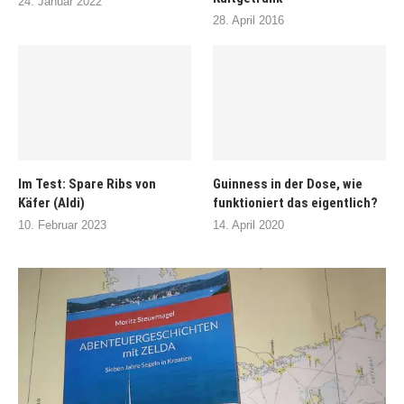
24. Januar 2022
28. April 2016
Im Test: Spare Ribs von
Guinness in der Dose, wie
Käfer (Aldi)
funktioniert das eigentlich?
10. Februar 2023
14. April 2020