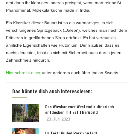
erst dann ihr klebriges Inneres preisgibt, wenn man reinbeißt.
Phänomenal, Molekularküche made in India.
Ein Klassiker dieser Bauart ist so ein wurmartiges, in sich
verschlungenes Spritzgebäck („Jalebi“), welches man nach dem
Frittieren in grellfarbenen Sirup ertränkt. Es hat vermutlich
ähnliche Eigenschaften wie Plutonium. Denn außer, dass es
nachts leuchtet, frisst es sich mit Sicherheit auch durch jeden
Zahnschmelz hindurch.
Hier schreibt einer
unter anderem auch über Indian Sweets.
Das könnte dich auch interessieren:
Das Wiesbadener Westend kulinarisch
entdecken mit Eat The World
23. Juni 2023
Im Test: Pulled Pork von Lidl