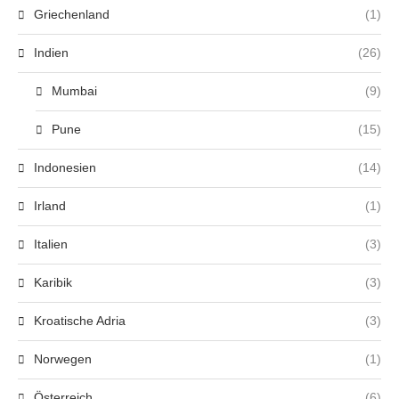
Griechenland
(1)
Indien
(26)
Mumbai
(9)
Pune
(15)
Indonesien
(14)
Irland
(1)
Italien
(3)
Karibik
(3)
Kroatische Adria
(3)
Norwegen
(1)
Österreich
(6)