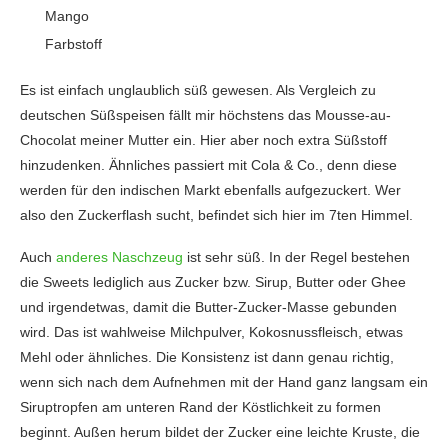
Mango
Farbstoff
Es ist einfach unglaublich süß gewesen. Als Vergleich zu
deutschen Süßspeisen fällt mir höchstens das Mousse-au-
Chocolat meiner Mutter ein. Hier aber noch extra Süßstoff
hinzudenken. Ähnliches passiert mit Cola & Co., denn diese
werden für den indischen Markt ebenfalls aufgezuckert. Wer
also den Zuckerflash sucht, befindet sich hier im 7ten Himmel.
Auch
anderes Naschzeug
ist sehr süß. In der Regel bestehen
die Sweets lediglich aus Zucker bzw. Sirup, Butter oder Ghee
und irgendetwas, damit die Butter-Zucker-Masse gebunden
wird. Das ist wahlweise Milchpulver, Kokosnussfleisch, etwas
Mehl oder ähnliches. Die Konsistenz ist dann genau richtig,
wenn sich nach dem Aufnehmen mit der Hand ganz langsam ein
Siruptropfen am unteren Rand der Köstlichkeit zu formen
beginnt. Außen herum bildet der Zucker eine leichte Kruste, die