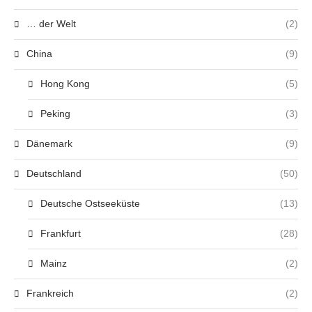
… der Welt
(2)
China
(9)
Hong Kong
(5)
Peking
(3)
Dänemark
(9)
Deutschland
(50)
Deutsche Ostseeküste
(13)
Frankfurt
(28)
Mainz
(2)
Frankreich
(2)