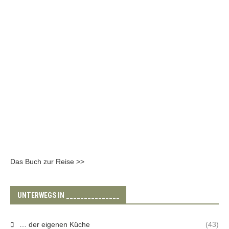
Das Buch zur Reise >>
UNTERWEGS IN _______________
… der eigenen Küche
(43)