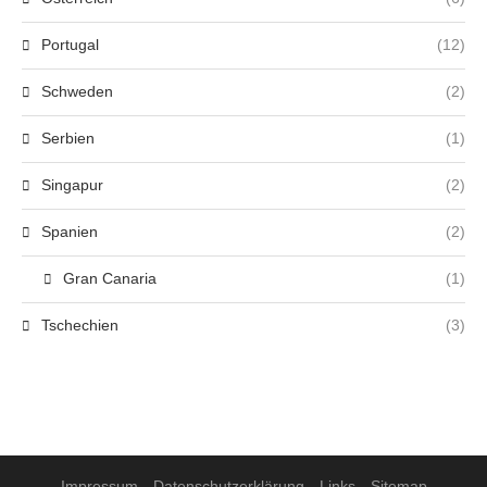
Portugal
(12)
Schweden
(2)
Serbien
(1)
Singapur
(2)
Spanien
(2)
Gran Canaria
(1)
Tschechien
(3)
Impressum
Datenschutzerklärung
Links
Sitemap