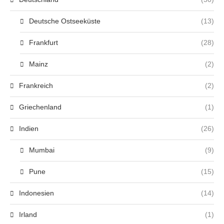
Deutsche Ostseeküste
(13)
Frankfurt
(28)
Mainz
(2)
Frankreich
(2)
Griechenland
(1)
Indien
(26)
Mumbai
(9)
Pune
(15)
Indonesien
(14)
Irland
(1)