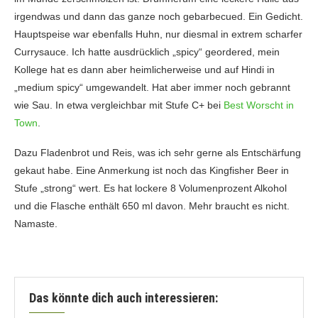
irgendwas und dann das ganze noch gebarbecued. Ein Gedicht.
Hauptspeise war ebenfalls Huhn, nur diesmal in extrem scharfer
Currysauce. Ich hatte ausdrücklich „spicy“ geordered, mein
Kollege hat es dann aber heimlicherweise und auf Hindi in
„medium spicy“ umgewandelt. Hat aber immer noch gebrannt
wie Sau. In etwa vergleichbar mit Stufe C+ bei
Best Worscht in
Town
.
Dazu Fladenbrot und Reis, was ich sehr gerne als Entschärfung
gekaut habe. Eine Anmerkung ist noch das Kingfisher Beer in
Stufe „strong“ wert. Es hat lockere 8 Volumenprozent Alkohol
und die Flasche enthält 650 ml davon. Mehr braucht es nicht.
Namaste.
Das könnte dich auch interessieren: