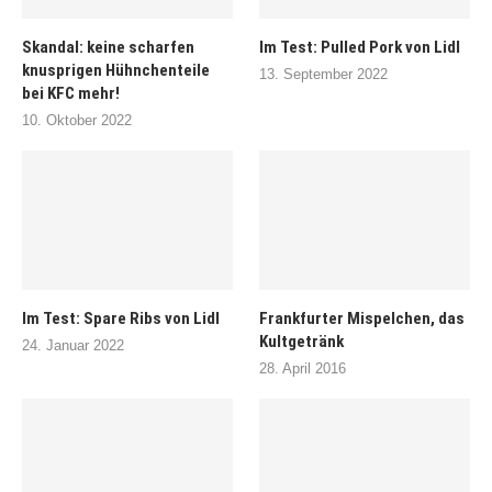
Skandal: keine scharfen
Im Test: Pulled Pork von Lidl
knusprigen Hühnchenteile
13. September 2022
bei KFC mehr!
10. Oktober 2022
Im Test: Spare Ribs von Lidl
Frankfurter Mispelchen, das
Kultgetränk
24. Januar 2022
28. April 2016