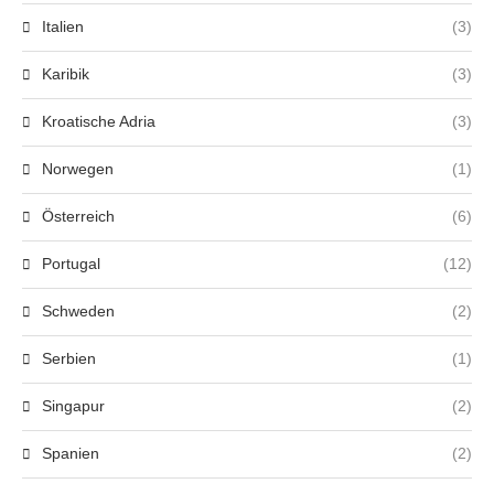
Italien
(3)
Karibik
(3)
Kroatische Adria
(3)
Norwegen
(1)
Österreich
(6)
Portugal
(12)
Schweden
(2)
Serbien
(1)
Singapur
(2)
Spanien
(2)