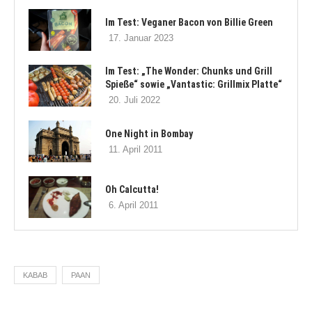
Im Test: Veganer Bacon von Billie Green
17. Januar 2023
Im Test: „The Wonder: Chunks und Grill
Spieße“ sowie „Vantastic: Grillmix Platte“
20. Juli 2022
One Night in Bombay
11. April 2011
Oh Calcutta!
6. April 2011
KABAB
PAAN