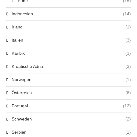
Pune
(15)
Indonesien
(14)
Irland
(1)
Italien
(3)
Karibik
(3)
Kroatische Adria
(3)
Norwegen
(1)
Österreich
(6)
Portugal
(12)
Schweden
(2)
Serbien
(1)