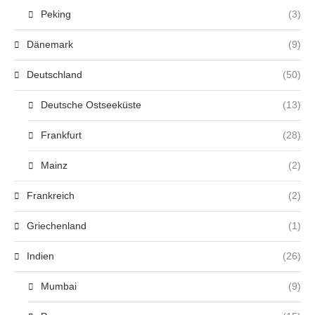
Peking
(3)
Dänemark
(9)
Deutschland
(50)
Deutsche Ostseeküste
(13)
Frankfurt
(28)
Mainz
(2)
Frankreich
(2)
Griechenland
(1)
Indien
(26)
Mumbai
(9)