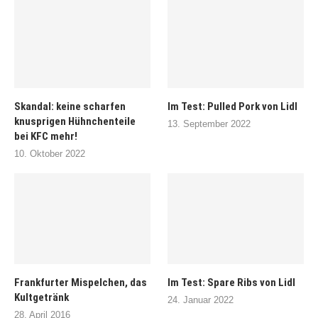
Skandal: keine scharfen
Im Test: Pulled Pork von Lidl
knusprigen Hühnchenteile
13. September 2022
bei KFC mehr!
10. Oktober 2022
Frankfurter Mispelchen, das
Im Test: Spare Ribs von Lidl
Kultgetränk
24. Januar 2022
28. April 2016