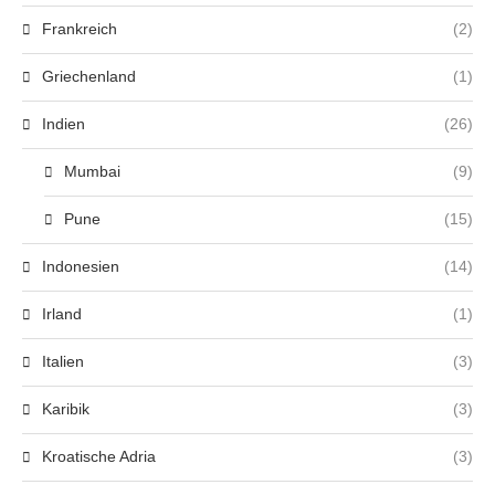
Frankreich
(2)
Griechenland
(1)
Indien
(26)
Mumbai
(9)
Pune
(15)
Indonesien
(14)
Irland
(1)
Italien
(3)
Karibik
(3)
Kroatische Adria
(3)