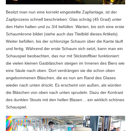
Besitzt man nun eine korrekt eingestellte Zapfanlage, ist der
Zapfprozess schnell beschrieben: Glas schräg (45 Grad) unter
den Hahn halten und zu 3/4 befüllen. Warten, bis sich eine erste
Schaumkrone bildet (siehe auch das Titelbild dieses Artikels).
Weiter befüllen, bis der schlonzige Schaum über die Kante läuft
und fertig. Während der erste Schaum sich setzt, kann man ein
Schauspiel beobachten, das nur mit Stickstoffbier funktioniert:
die vielen kleinen Gasbläschen steigen im Inneren des Biers wie
eine Säule nach oben. Dort verdrängen sie die schon oben
angekommenen Bläschen, die es nun am Rand des Glases
wieder nach unten drückt. Es erscheint von außen, als würden
die Bläschen von oben nach unten sprudeln. Dazu der Kontrast
des dunklen Stouts mit den hellen Blasen… ein wirklich schönes
Schauspiel.