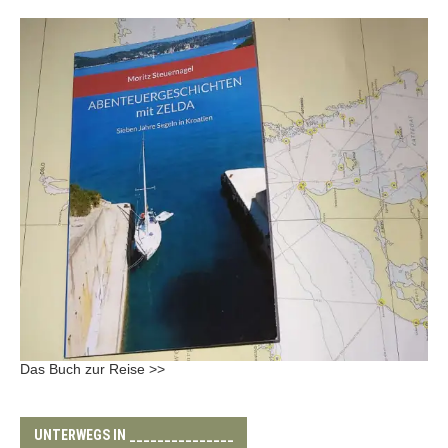
Das Buch zur Reise >>
UNTERWEGS IN _______________