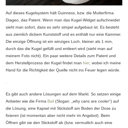
Auf dieses Kugelsystem hält Guinness, bzw. die Mutterfirma
Diageo, das Patent. Wenn man das Kugel-Widget aufschneidet
sieht man sofort, dass es sehr simpel aufgebaut ist. Es besteht
aus ziemlich dickem Kunststoff und es enthält nur eine Kammer.
Die einzige Öffnung ist ein winziges Loch, kleiner als 1 mm,
durch das die Kugel gefüllt und entleert wird (sieht man auf
meinem Foto nicht). Ein paar weitere Details zum Patent und
dem Herstellprozess der Kugel findet man
hier
, wobei ich meine
Hand für die Richtigkeit der Quelle nicht ins Feuer legen würde.
.
Es gibt auch andere Lösungen auf dem Markt. So setzen einige
Anbieter wie die Firma
Ball
(Slogan: „why cans are cooler“) auf
die Lösung, eine Kapsel mit Stickstoff am Boden der Dose zu
fixieren (ist momentan aber nicht mehr im Angebot). Beim
Öffnen gibt sie den Stickstoff ab (bzw. vermutlich auch eine