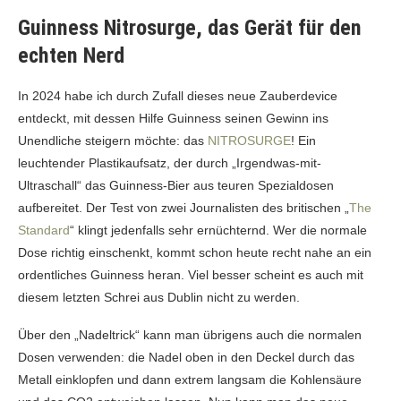
Guinness Nitrosurge, das Gerät für den
echten Nerd
In 2024 habe ich durch Zufall dieses neue Zauberdevice
entdeckt, mit dessen Hilfe Guinness seinen Gewinn ins
Unendliche steigern möchte: das
NITROSURGE
! Ein
leuchtender Plastikaufsatz, der durch „Irgendwas-mit-
Ultraschall“ das Guinness-Bier aus teuren Spezialdosen
aufbereitet. Der Test von zwei Journalisten des britischen „
The
Standard
“ klingt jedenfalls sehr ernüchternd. Wer die normale
Dose richtig einschenkt, kommt schon heute recht nahe an ein
ordentliches Guinness heran. Viel besser scheint es auch mit
diesem letzten Schrei aus Dublin nicht zu werden.
Über den „Nadeltrick“ kann man übrigens auch die normalen
Dosen verwenden: die Nadel oben in den Deckel durch das
Metall einklopfen und dann extrem langsam die Kohlensäure