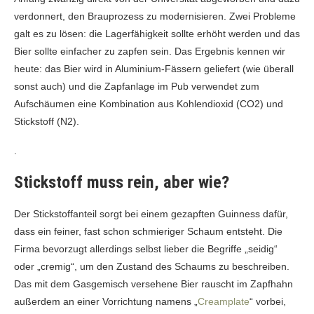
verdonnert, den Brauprozess zu modernisieren. Zwei Probleme
galt es zu lösen: die Lagerfähigkeit sollte erhöht werden und das
Bier sollte einfacher zu zapfen sein. Das Ergebnis kennen wir
heute: das Bier wird in Aluminium-Fässern geliefert (wie überall
sonst auch) und die Zapfanlage im Pub verwendet zum
Aufschäumen eine Kombination aus Kohlendioxid (CO2) und
Stickstoff (N2).
.
Stickstoff muss rein, aber wie?
Der Stickstoffanteil sorgt bei einem gezapften Guinness dafür,
dass ein feiner, fast schon schmieriger Schaum entsteht. Die
Firma bevorzugt allerdings selbst lieber die Begriffe „seidig“
oder „cremig“, um den Zustand des Schaums zu beschreiben.
Das mit dem Gasgemisch versehene Bier rauscht im Zapfhahn
außerdem an einer Vorrichtung namens „
Creamplate
“ vorbei,