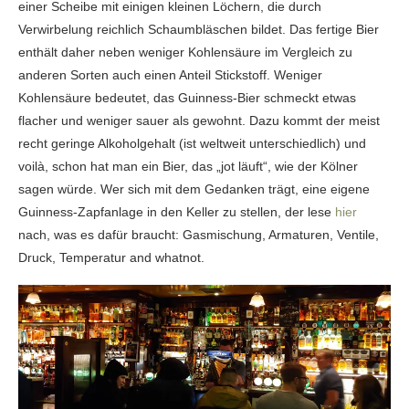
einer Scheibe mit einigen kleinen Löchern, die durch
Verwirbelung reichlich Schaumbläschen bildet. Das fertige Bier
enthält daher neben weniger Kohlensäure im Vergleich zu
anderen Sorten auch einen Anteil Stickstoff. Weniger
Kohlensäure bedeutet, das Guinness-Bier schmeckt etwas
flacher und weniger sauer als gewohnt. Dazu kommt der meist
recht geringe Alkoholgehalt (ist weltweit unterschiedlich) und
voilà, schon hat man ein Bier, das „jot läuft“, wie der Kölner
sagen würde. Wer sich mit dem Gedanken trägt, eine eigene
Guinness-Zapfanlage in den Keller zu stellen, der lese
hier
nach, was es dafür braucht: Gasmischung, Armaturen, Ventile,
Druck, Temperatur and whatnot.