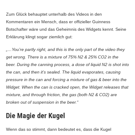
Zum Glück behauptet unterhalb des Videos in den
Kommentaren ein Mensch, dass er offizieller Guinness
Botschafter wäre und das Geheimnis des Widgets kennt. Seine
Erklärung klingt sogar ziemlich gut:
„…You’re partly right, and this is the only part of the video they
get wrong. There is a mixture of 75% N2 & 25% CO2 in the
beer. During the canning process, a dose of liquid N2 is shot into
the can, and then it’s sealed. The liquid evaporates, causing
pressure in the can and forcing a mixture of gas & beer into the
Widget. When the can is cracked open, the Widget releases that
mixture, and through friction, the gas (both N2 & CO2) are
broken out of suspension in the beer.“
Die Magie der Kugel
Wenn das so stimmt, dann bedeutet es, dass die Kugel