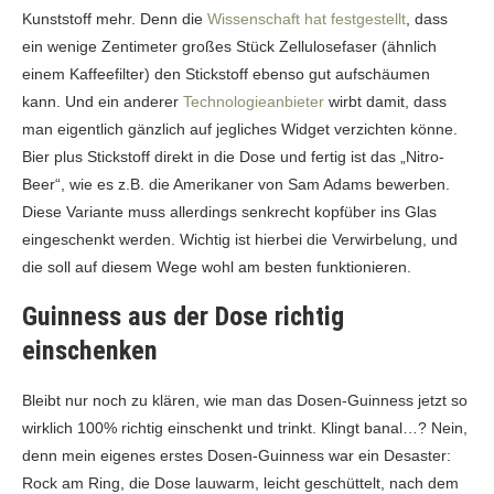
Kunststoff mehr. Denn die
Wissenschaft hat festgestellt
, dass
ein wenige Zentimeter großes Stück Zellulosefaser (ähnlich
einem Kaffeefilter) den Stickstoff ebenso gut aufschäumen
kann. Und ein anderer
Technologieanbieter
wirbt damit, dass
man eigentlich gänzlich auf jegliches Widget verzichten könne.
Bier plus Stickstoff direkt in die Dose und fertig ist das „Nitro-
Beer“, wie es z.B. die Amerikaner von Sam Adams bewerben.
Diese Variante muss allerdings senkrecht kopfüber ins Glas
eingeschenkt werden. Wichtig ist hierbei die Verwirbelung, und
die soll auf diesem Wege wohl am besten funktionieren.
Guinness aus der Dose richtig
einschenken
Bleibt nur noch zu klären, wie man das Dosen-Guinness jetzt so
wirklich 100% richtig einschenkt und trinkt. Klingt banal…? Nein,
denn mein eigenes erstes Dosen-Guinness war ein Desaster:
Rock am Ring, die Dose lauwarm, leicht geschüttelt, nach dem