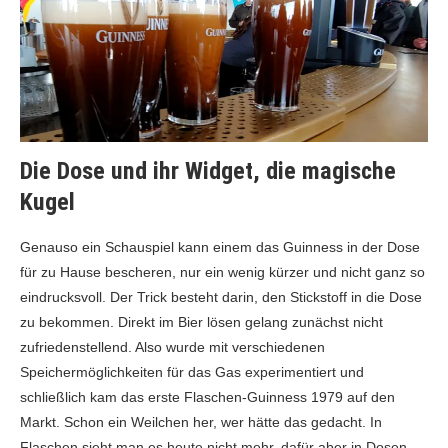
Die Dose und ihr Widget, die magische
Kugel
Genauso ein Schauspiel kann einem das Guinness in der Dose
für zu Hause bescheren, nur ein wenig kürzer und nicht ganz so
eindrucksvoll. Der Trick besteht darin, den Stickstoff in die Dose
zu bekommen. Direkt im Bier lösen gelang zunächst nicht
zufriedenstellend. Also wurde mit verschiedenen
Speichermöglichkeiten für das Gas experimentiert und
schließlich kam das erste Flaschen-Guinness 1979 auf den
Markt. Schon ein Weilchen her, wer hätte das gedacht. In
Flaschen sieht man es heute nicht mehr, dafür aber in Dosen.