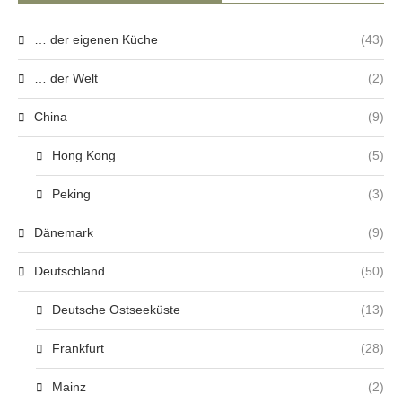
… der eigenen Küche
(43)
… der Welt
(2)
China
(9)
Hong Kong
(5)
Peking
(3)
Dänemark
(9)
Deutschland
(50)
Deutsche Ostseeküste
(13)
Frankfurt
(28)
Mainz
(2)