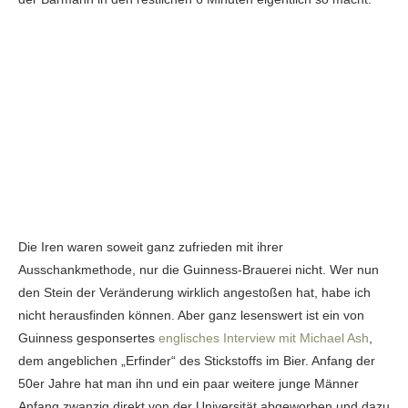
Die Iren waren soweit ganz zufrieden mit ihrer
Ausschankmethode, nur die Guinness-Brauerei nicht. Wer nun
den Stein der Veränderung wirklich angestoßen hat, habe ich
nicht herausfinden können. Aber ganz lesenswert ist ein von
Guinness gesponsertes
englisches Interview mit Michael Ash
,
dem angeblichen „Erfinder“ des Stickstoffs im Bier. Anfang der
50er Jahre hat man ihn und ein paar weitere junge Männer
Anfang zwanzig direkt von der Universität abgeworben und dazu