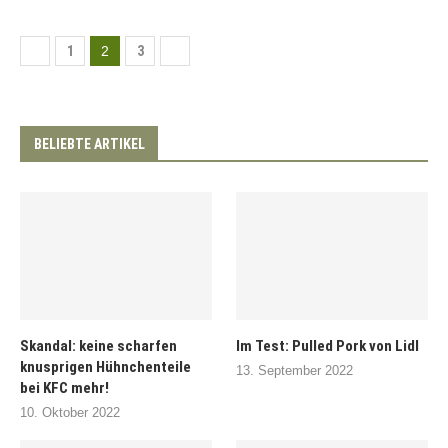
1
2
3
BELIEBTE ARTIKEL
Skandal: keine scharfen
Im Test: Pulled Pork von Lidl
knusprigen Hühnchenteile
13. September 2022
bei KFC mehr!
10. Oktober 2022