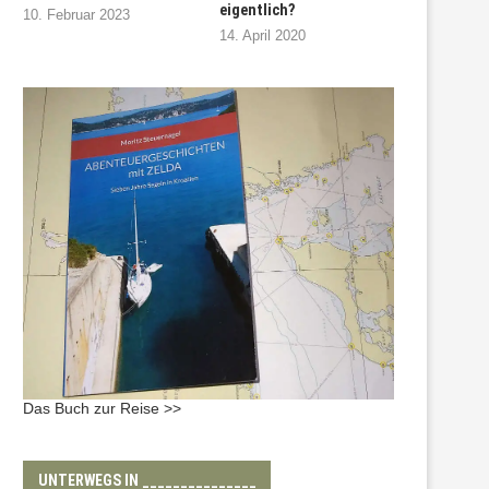
eigentlich?
10. Februar 2023
14. April 2020
Das Buch zur Reise >>
UNTERWEGS IN _______________