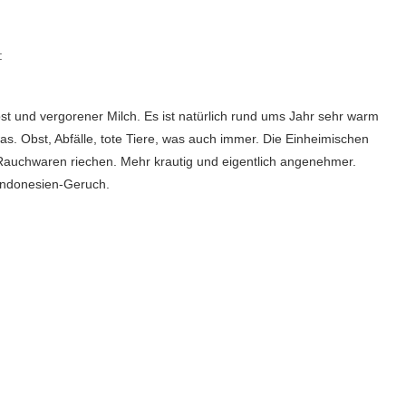
:
st und vergorener Milch. Es ist natürlich rund ums Jahr sehr warm
was. Obst, Abfälle, tote Tiere, was auch immer. Die Einheimischen
 Rauchwaren riechen. Mehr krautig und eigentlich angenehmer.
Indonesien-Geruch.