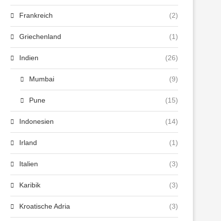
Frankreich
(2)
Griechenland
(1)
Indien
(26)
Mumbai
(9)
Pune
(15)
Indonesien
(14)
Irland
(1)
Italien
(3)
Karibik
(3)
Kroatische Adria
(3)