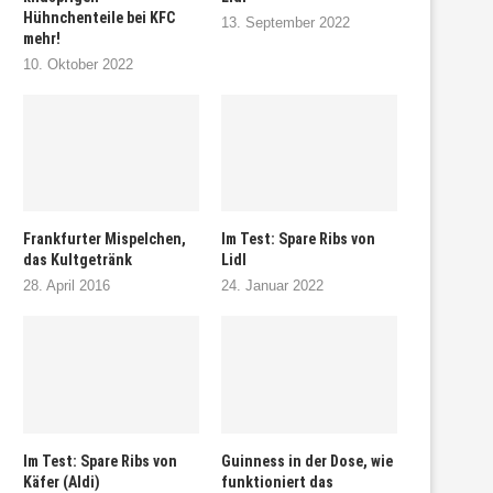
Hühnchenteile bei KFC
13. September 2022
mehr!
10. Oktober 2022
Frankfurter Mispelchen,
Im Test: Spare Ribs von
das Kultgetränk
Lidl
28. April 2016
24. Januar 2022
Im Test: Spare Ribs von
Guinness in der Dose, wie
Käfer (Aldi)
funktioniert das