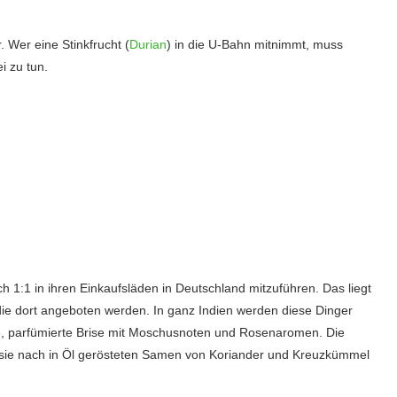
. Wer eine Stinkfrucht (
Durian
) in die U-Bahn mitnimmt, muss
i zu tun.
h 1:1 in ihren Einkaufsläden in Deutschland mitzuführen. Das liegt
ie dort angeboten werden. In ganz Indien werden diese Dinger
he, parfümierte Brise mit Moschusnoten und Rosenaromen. Die
 sie nach in Öl gerösteten Samen von Koriander und Kreuzkümmel