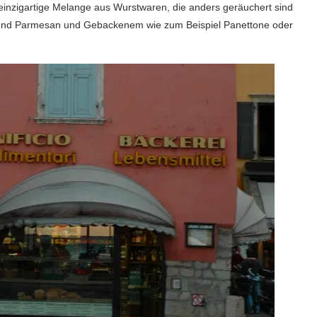
e einzigartige Melange aus Wurstwaren, die anders geräuchert sind
o und Parmesan und Gebackenem wie zum Beispiel Panettone oder