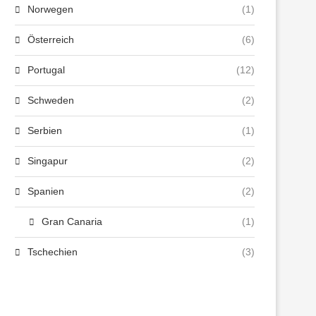
Norwegen
(1)
Österreich
(6)
Portugal
(12)
Schweden
(2)
Serbien
(1)
Singapur
(2)
Spanien
(2)
Gran Canaria
(1)
Tschechien
(3)