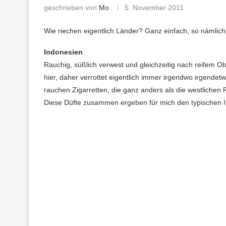
geschrieben von
Mo
5. November 2011
Wie riechen eigentlich Länder? Ganz einfach, so nämlich
Indonesien
Rauchig, süßlich verwest und gleichzeitig nach reifem Ob
hier, daher verrottet eigentlich immer irgendwo irgendet
rauchen Zigarretten, die ganz anders als die westlichen
Diese Düfte zusammen ergeben für mich den typischen 