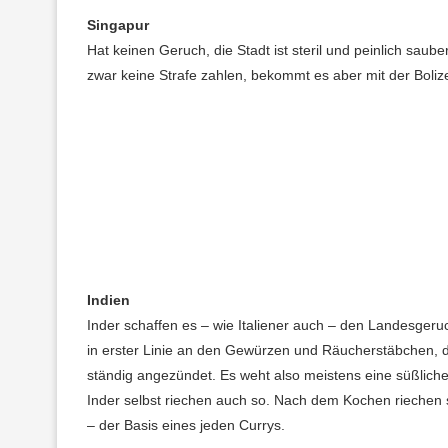
Singapur
Hat keinen Geruch, die Stadt ist steril und peinlich sauber
zwar keine Strafe zahlen, bekommt es aber mit der Bolize
Indien
Inder schaffen es – wie Italiener auch – den Landesgeruc
in erster Linie an den Gewürzen und Räucherstäbchen, d
ständig angezündet. Es weht also meistens eine süßlic
Inder selbst riechen auch so. Nach dem Kochen riechen
– der Basis eines jeden Currys.