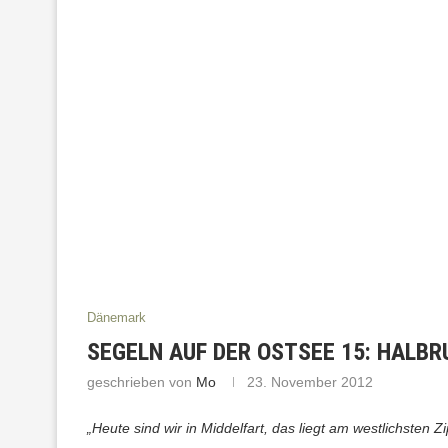
Dänemark
SEGELN AUF DER OSTSEE 15: HALBR
geschrieben von
Mo
23. November 2012
„Heute sind wir in Middelfart, das liegt am westlichsten Z