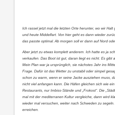
Ich rassel jetzt mal die letzten Orte herunter, wo wir H
und heute Middelfart. Von hier geht es dann wieder zur
das passte optimal. Ab morgen soll er dann auf Nord od
Aber jetzt zu etwas komplett anderem. Ich hatte es ja sc
verkaufen. Das Boot ist gut, daran liegt es nicht. Es gibt
Mein Plan war ja ursprünglich, sie nächstes Jahr ins Mit
Frage. Dafür ist das Wetter zu unstabil oder simpel gesa
schon zu warm, wenn er seine Jacke ausziehen muss, das
nicht viel anfangen kann. Die Häfen gleichen sich wie ei
Restaurants, nur Imbiss-Stände und „Frokost“. Die „Städ
mal mit der mediterranen Kultur vergleiche, dann wird kla
wieder mal versuchen, weiter nach Schweden zu segeln. 
erreichen.