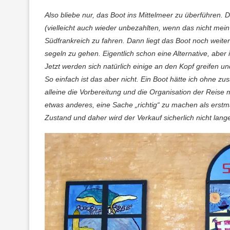
Also bliebe nur, das Boot ins Mittelmeer zu überführen.
(vielleicht auch wieder unbezahlten, wenn das nicht mein
Südfrankreich zu fahren. Dann liegt das Boot noch weiter
segeln zu gehen. Eigentlich schon eine Alternative, abe
Jetzt werden sich natürlich einige an den Kopf greifen u
So einfach ist das aber nicht. Ein Boot hätte ich ohne z
alleine die Vorbereitung und die Organisation der Reise 
etwas anderes, eine Sache „richtig“ zu machen als erst
Zustand und daher wird der Verkauf sicherlich nicht lang