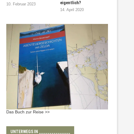
eigentlich?
10. Februar 2023
14. April 2020
Das Buch zur Reise >>
UNTERWEGS IN _______________