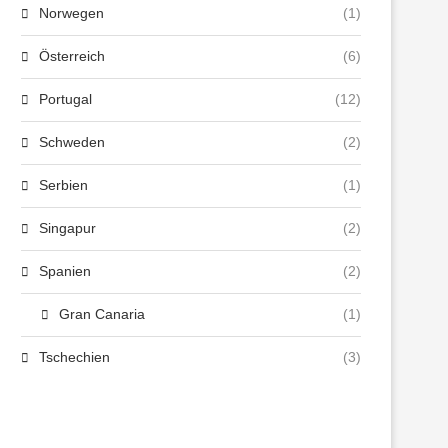
Norwegen
(1)
Österreich
(6)
Portugal
(12)
Schweden
(2)
Serbien
(1)
Singapur
(2)
Spanien
(2)
Gran Canaria
(1)
Tschechien
(3)