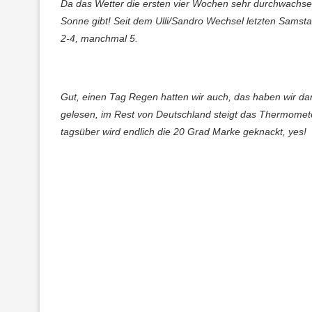
Da das Wetter die ersten vier Wochen sehr durchwachsen 
Sonne gibt! Seit dem Ulli/Sandro Wechsel letzten Samstag
2-4, manchmal 5.
Gut, einen Tag Regen hatten wir auch, das haben wir dan
gelesen, im Rest von Deutschland steigt das Thermomet
tagsüber wird endlich die 20 Grad Marke geknackt, yes!