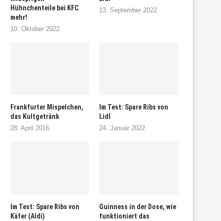
Hühnchenteile bei KFC
13. September 2022
mehr!
10. Oktober 2022
Frankfurter Mispelchen,
Im Test: Spare Ribs von
das Kultgetränk
Lidl
28. April 2016
24. Januar 2022
Im Test: Spare Ribs von
Guinness in der Dose, wie
Käfer (Aldi)
funktioniert das