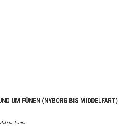
UND UM FÜNEN (NYBORG BIS MIDDELFART)
ipfel von Fünen.