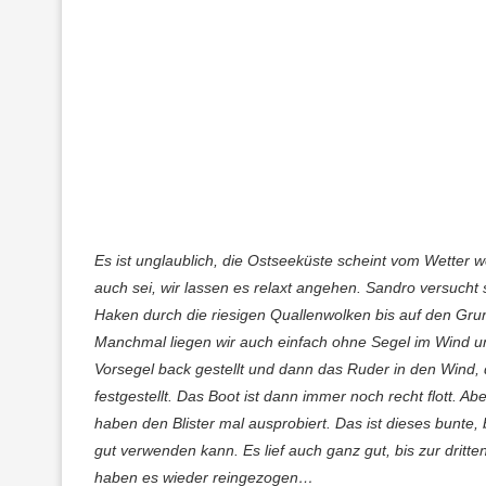
Es ist unglaublich, die Ostseeküste scheint vom Wetter 
auch sei, wir lassen es relaxt angehen. Sandro versucht 
Haken durch die riesigen Quallenwolken bis auf den Grun
Manchmal liegen wir auch einfach ohne Segel im Wind un
Vorsegel back gestellt und dann das Ruder in den Wind, 
festgestellt. Das Boot ist dann immer noch recht flott. Ab
haben den Blister mal ausprobiert. Das ist dieses bunte,
gut verwenden kann. Es lief auch ganz gut, bis zur dritt
haben es wieder reingezogen…