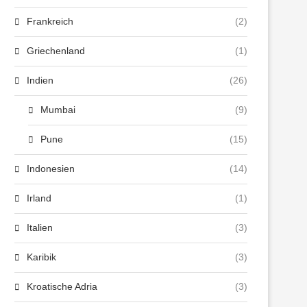
Frankreich
(2)
Griechenland
(1)
Indien
(26)
Mumbai
(9)
Pune
(15)
Indonesien
(14)
Irland
(1)
Italien
(3)
Karibik
(3)
Kroatische Adria
(3)