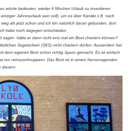
 Das würde bedeuten, wieder 6 Wochen Urlaub zu investieren
 einziger Jahresurlaub sein soll), um es über Kanäle z.B. nach
 weg als jetzt schon und ich bin natürlich daran gebunden, dort
r ich habe mich dagegen entschieden.
nd sagen: hätte er dann nicht erst mal ein Boot chartern können?
usätzlichen Segelschein (SKS) nicht chartern dürfen. Ausserdem hat
mit dem eigenen Boot schon richtig Spass gemacht. Es ist einfach
mal nur reinzuschnuppern. Das Boot ist in einem hervorragenden
e dauern.