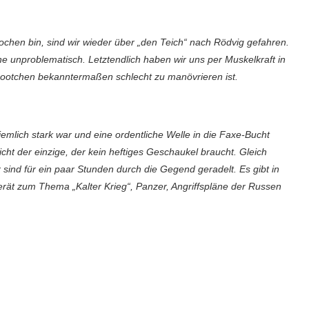
chen bin, sind wir wieder über „den Teich“ nach Rödvig gefahren.
he unproblematisch. Letztendlich haben wir uns per Muskelkraft in
ootchen bekanntermaßen schlecht zu manövrieren ist.
mlich stark war und eine ordentliche Welle in die Faxe-Bucht
icht der einzige, der kein heftiges Geschaukel braucht. Gleich
sind für ein paar Stunden durch die Gegend geradelt. Es gibt in
rät zum Thema „Kalter Krieg“, Panzer, Angriffspläne der Russen