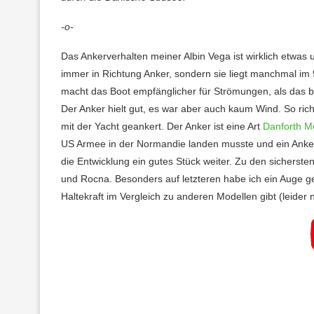
-o-
Das Ankerverhalten meiner Albin Vega ist wirklich etwas
immer in Richtung Anker, sondern sie liegt manchmal im 
macht das Boot empfänglicher für Strömungen, als das bei 
Der Anker hielt gut, es war aber auch kaum Wind. So richt
mit der Yacht geankert. Der Anker ist eine Art
Danforth M
US Armee in der Normandie landen musste und ein Anker 
die Entwicklung ein gutes Stück weiter. Zu den sicherste
und Rocna. Besonders auf letzteren habe ich ein Auge ge
Haltekraft im Vergleich zu anderen Modellen gibt (leider