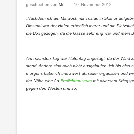
geschrieben von
Mo
10. November 2012
„Nachdem ich am Mittwoch mit Tristan in Skanör aufgebro
Diesmal war der Hafen erheblich leerer und die Platzsuc
die Box gezogen, da die Gasse sehr eng war und mein B
Am nächsten Tag war Hafentag angesagt, da der Wind zie
stand. Andere sind auch nicht ausgelaufen, ich bin also n
morgens habe ich uns zwei Fahrräder organisiert und wir 
der Nähe eine Art
Freilichtmuseum
mit diversem Kriegsge
gegen den Westen und so.