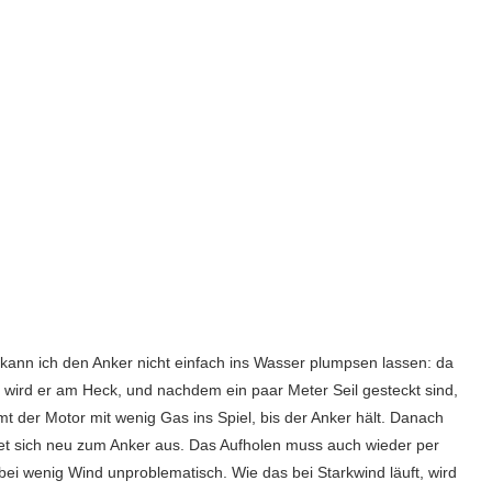
, kann ich den Anker nicht einfach ins Wasser plumpsen lassen: da
 wird er am Heck, und nachdem ein paar Meter Seil gesteckt sind,
mmt der Motor mit wenig Gas ins Spiel, bis der Anker hält. Danach
tet sich neu zum Anker aus. Das Aufholen muss auch wieder per
 bei wenig Wind unproblematisch. Wie das bei Starkwind läuft, wird