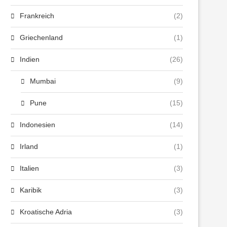
Frankreich
(2)
Griechenland
(1)
Indien
(26)
Mumbai
(9)
Pune
(15)
Indonesien
(14)
Irland
(1)
Italien
(3)
Karibik
(3)
Kroatische Adria
(3)