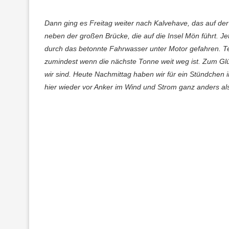
Dann ging es Freitag weiter nach Kalvehave, das auf der S
neben der großen Brücke, die auf die Insel Mön führt. Je
durch das betonnte Fahrwasser unter Motor gefahren. Tei
zumindest wenn die nächste Tonne weit weg ist. Zum Glü
wir sind. Heute Nachmittag haben wir für ein Stündchen i
hier wieder vor Anker im Wind und Strom ganz anders als 