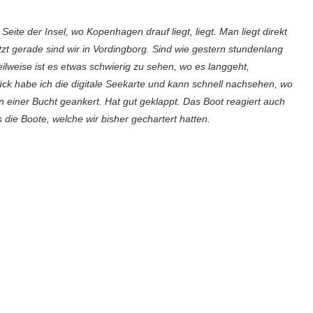
eite der Insel, wo Kopenhagen drauf liegt, liegt. Man liegt direkt
tzt gerade sind wir in Vordingborg. Sind wie gestern stundenlang
lweise ist es etwas schwierig zu sehen, wo es langgeht,
ck habe ich die digitale Seekarte und kann schnell nachsehen, wo
n einer Bucht geankert. Hat gut geklappt. Das Boot reagiert auch
die Boote, welche wir bisher gechartert hatten.