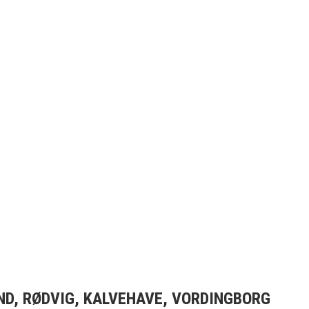
ND, RØDVIG, KALVEHAVE, VORDINGBORG