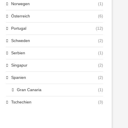
Norwegen
(1)
Österreich
(6)
Portugal
(12)
Schweden
(2)
Serbien
(1)
Singapur
(2)
Spanien
(2)
Gran Canaria
(1)
Tschechien
(3)