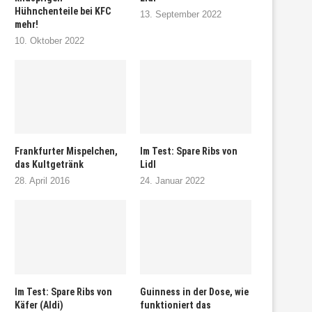
Hühnchenteile bei KFC
13. September 2022
mehr!
10. Oktober 2022
Frankfurter Mispelchen,
Im Test: Spare Ribs von
das Kultgetränk
Lidl
28. April 2016
24. Januar 2022
Im Test: Spare Ribs von
Guinness in der Dose, wie
Käfer (Aldi)
funktioniert das