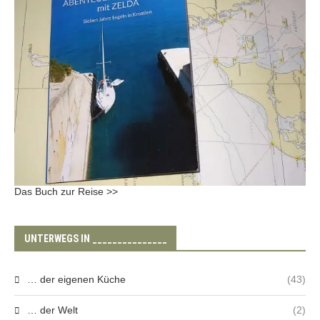
Das Buch zur Reise >>
UNTERWEGS IN _______________
… der eigenen Küche
(43)
… der Welt
(2)