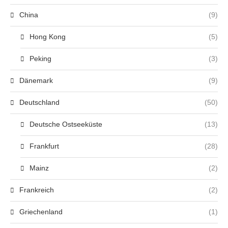
China
(9)
Hong Kong
(5)
Peking
(3)
Dänemark
(9)
Deutschland
(50)
Deutsche Ostseeküste
(13)
Frankfurt
(28)
Mainz
(2)
Frankreich
(2)
Griechenland
(1)