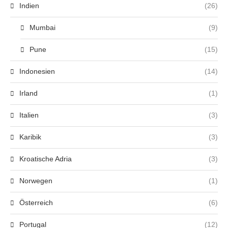
Indien
(26)
Mumbai
(9)
Pune
(15)
Indonesien
(14)
Irland
(1)
Italien
(3)
Karibik
(3)
Kroatische Adria
(3)
Norwegen
(1)
Österreich
(6)
Portugal
(12)