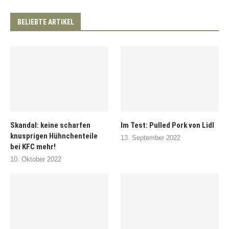
BELIEBTE ARTIKEL
Skandal: keine scharfen
Im Test: Pulled Pork von Lidl
knusprigen Hühnchenteile
13. September 2022
bei KFC mehr!
10. Oktober 2022