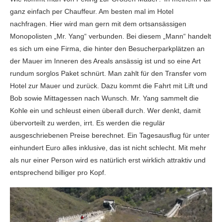
ganz einfach per Chauffeur. Am besten mal im Hotel
nachfragen. Hier wird man gern mit dem ortsansässigen
Monopolisten „Mr. Yang“ verbunden. Bei diesem „Mann“ handelt
es sich um eine Firma, die hinter den Besucherparkplätzen an
der Mauer im Inneren des Areals ansässig ist und so eine Art
rundum sorglos Paket schnürt. Man zahlt für den Transfer vom
Hotel zur Mauer und zurück. Dazu kommt die Fahrt mit Lift und
Bob sowie Mittagessen nach Wunsch. Mr. Yang sammelt die
Kohle ein und schleust einen überall durch. Wer denkt, damit
übervorteilt zu werden, irrt. Es werden die regulär
ausgeschriebenen Preise berechnet. Ein Tagesausflug für unter
einhundert Euro alles inklusive, das ist nicht schlecht. Mit mehr
als nur einer Person wird es natürlich erst wirklich attraktiv und
entsprechend billiger pro Kopf.