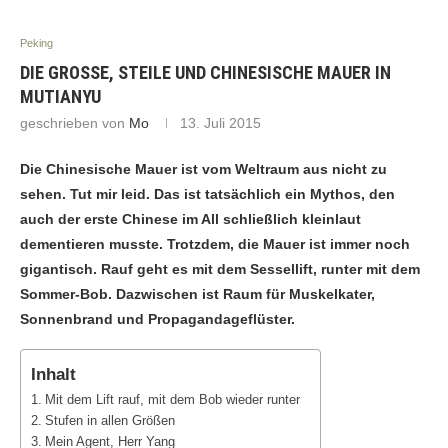
Peking
DIE GROSSE, STEILE UND CHINESISCHE MAUER IN M
UTIANYU
geschrieben von
Mo
13. Juli 2015
Die Chinesische Mauer ist vom Weltraum aus nicht zu
sehen. Tut mir leid. Das ist tatsächlich ein Mythos, den
auch der erste Chinese im All schließlich kleinlaut
dementieren musste. Trotzdem, die Mauer ist immer noch
gigantisch. Rauf geht es mit dem Sessellift, runter mit dem
Sommer-Bob. Dazwischen ist Raum für Muskelkater,
Sonnenbrand und Propagandageflüster.
Inhalt
Mit dem Lift rauf, mit dem Bob wieder runter
Stufen in allen Größen
Mein Agent, Herr Yang