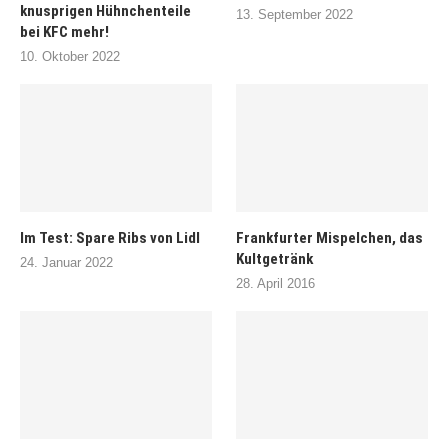
knusprigen Hühnchenteile
13. September 2022
bei KFC mehr!
10. Oktober 2022
Im Test: Spare Ribs von Lidl
Frankfurter Mispelchen, das
Kultgetränk
24. Januar 2022
28. April 2016