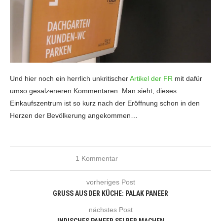
Und hier noch ein herrlich unkritischer
Artikel der FR
mit dafür
umso gesalzeneren Kommentaren. Man sieht, dieses
Einkaufszentrum ist so kurz nach der Eröffnung schon in den
Herzen der Bevölkerung angekommen…
1 Kommentar
vorheriges Post
GRUSS AUS DER KÜCHE: PALAK PANEER
nächstes Post
INDISCHES PANEER SELBER MACHEN