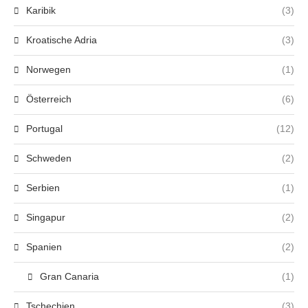
Karibik
(3)
Kroatische Adria
(3)
Norwegen
(1)
Österreich
(6)
Portugal
(12)
Schweden
(2)
Serbien
(1)
Singapur
(2)
Spanien
(2)
Gran Canaria
(1)
Tschechien
(3)