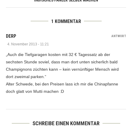
1 KOMMENTAR
DERP
ANTWORT
4. November 2013 - 11:21
„Auch die Tiefgaragen kosten mit 32 € Tagessatz ab der
sechsten Stunde soviel, dass man dort unten sicherlich bald
Champignons züchten kann – kein vernünftiger Mensch wird
dort zweimal parken.“
Alter Schwede, bei den Preisen lass ich mir die Chinapfanne
doch glatt von Mutti machen :D
SCHREIBE EINEN KOMMENTAR