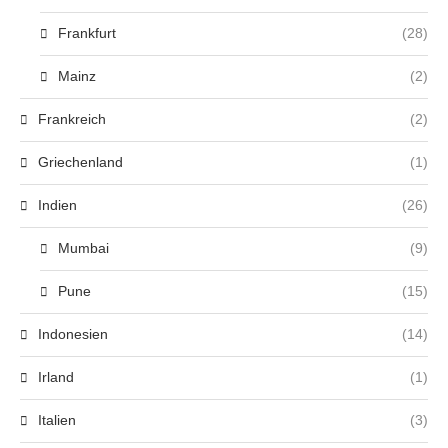
Frankfurt
(28)
Mainz
(2)
Frankreich
(2)
Griechenland
(1)
Indien
(26)
Mumbai
(9)
Pune
(15)
Indonesien
(14)
Irland
(1)
Italien
(3)