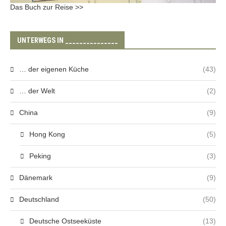
Das Buch zur Reise >>
UNTERWEGS IN _______________
… der eigenen Küche
(43)
… der Welt
(2)
China
(9)
Hong Kong
(5)
Peking
(3)
Dänemark
(9)
Deutschland
(50)
Deutsche Ostseeküste
(13)