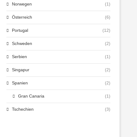
Norwegen
(1)
Österreich
(6)
Portugal
(12)
Schweden
(2)
Serbien
(1)
Singapur
(2)
Spanien
(2)
Gran Canaria
(1)
Tschechien
(3)