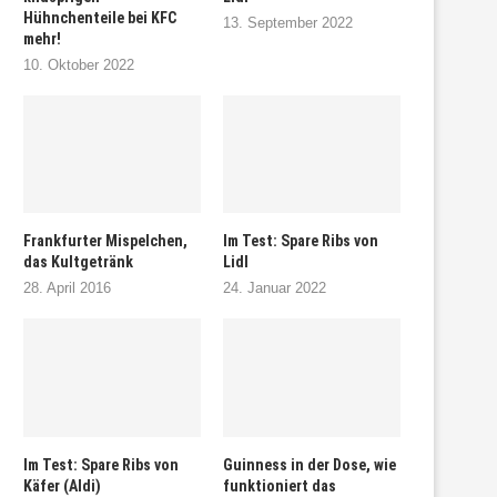
Hühnchenteile bei KFC
13. September 2022
mehr!
10. Oktober 2022
Frankfurter Mispelchen,
Im Test: Spare Ribs von
das Kultgetränk
Lidl
28. April 2016
24. Januar 2022
Im Test: Spare Ribs von
Guinness in der Dose, wie
Käfer (Aldi)
funktioniert das