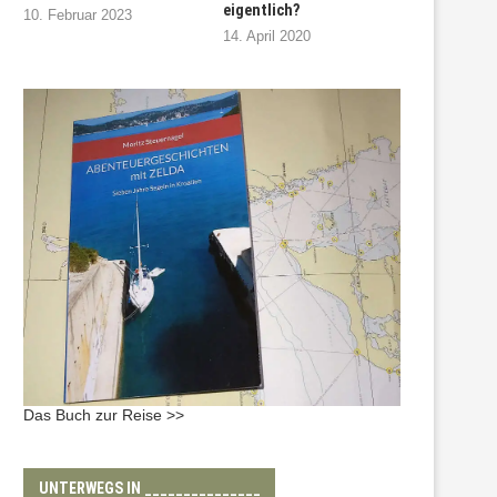
eigentlich?
10. Februar 2023
14. April 2020
Das Buch zur Reise >>
UNTERWEGS IN _______________