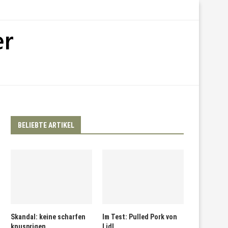
BELIEBTE ARTIKEL
Skandal: keine scharfen
Im Test: Pulled Pork von
knusprigen
Lidl