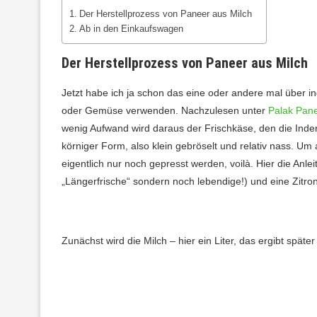
Der Herstellprozess von Paneer aus Milch
Ab in den Einkaufswagen
Der Herstellprozess von Paneer aus Milch
Jetzt habe ich ja schon das eine oder andere mal über i
oder Gemüse verwenden. Nachzulesen unter
Palak Pan
wenig Aufwand wird daraus der Frischkäse, den die Ind
körniger Form, also klein gebröselt und relativ nass. 
eigentlich nur noch gepresst werden, voilà. Hier die Anl
„Längerfrische“ sondern noch lebendige!) und eine Zitro
Zunächst wird die Milch – hier ein Liter, das ergibt spä