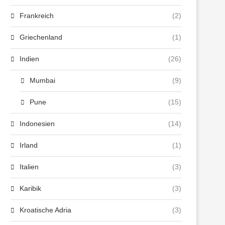
Frankreich
(2)
Griechenland
(1)
Indien
(26)
Mumbai
(9)
Pune
(15)
Indonesien
(14)
Irland
(1)
Italien
(3)
Karibik
(3)
Kroatische Adria
(3)