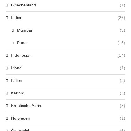
Griechenland
(1)
Indien
(26)
Mumbai
(9)
Pune
(15)
Indonesien
(14)
Irland
(1)
Italien
(3)
Karibik
(3)
Kroatische Adria
(3)
Norwegen
(1)
Österreich
(6)