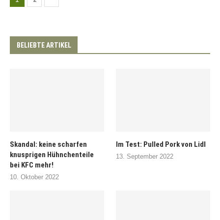
BELIEBTE ARTIKEL
Skandal: keine scharfen
Im Test: Pulled Pork von Lidl
knusprigen Hühnchenteile
13. September 2022
bei KFC mehr!
10. Oktober 2022