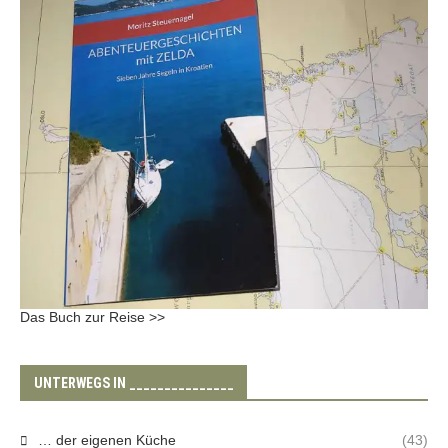
Das Buch zur Reise >>
UNTERWEGS IN _______________
… der eigenen Küche
(43)