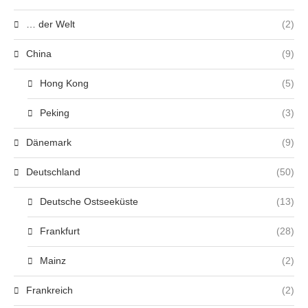
… der Welt
(2)
China
(9)
Hong Kong
(5)
Peking
(3)
Dänemark
(9)
Deutschland
(50)
Deutsche Ostseeküste
(13)
Frankfurt
(28)
Mainz
(2)
Frankreich
(2)