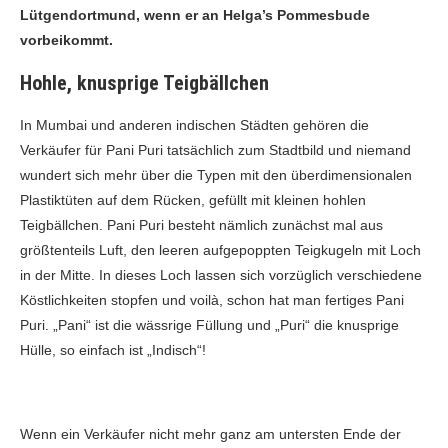
Lütgendortmund, wenn er an Helga’s Pommesbude
vorbeikommt.
Hohle, knusprige Teigbällchen
In Mumbai und anderen indischen Städten gehören die
Verkäufer für Pani Puri tatsächlich zum Stadtbild und niemand
wundert sich mehr über die Typen mit den überdimensionalen
Plastiktüten auf dem Rücken, gefüllt mit kleinen hohlen
Teigbällchen. Pani Puri besteht nämlich zunächst mal aus
größtenteils Luft, den leeren aufgepoppten Teigkugeln mit Loch
in der Mitte. In dieses Loch lassen sich vorzüglich verschiedene
Köstlichkeiten stopfen und voilà, schon hat man fertiges Pani
Puri. „Pani“ ist die wässrige Füllung und „Puri“ die knusprige
Hülle, so einfach ist „Indisch“!
Wenn ein Verkäufer nicht mehr ganz am untersten Ende der