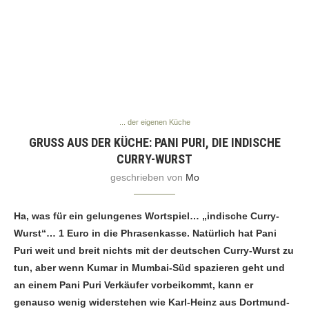
... der eigenen Küche
GRUSS AUS DER KÜCHE: PANI PURI, DIE INDISCHE C
URRY-WURST
geschrieben von
Mo
Ha, was für ein gelungenes Wortspiel… „indische Curry-
Wurst“… 1 Euro in die Phrasenkasse. Natürlich hat Pani
Puri weit und breit nichts mit der deutschen Curry-Wurst zu
tun, aber wenn Kumar in Mumbai-Süd spazieren geht und
an einem Pani Puri Verkäufer vorbeikommt, kann er
genauso wenig widerstehen wie Karl-Heinz aus Dortmund-