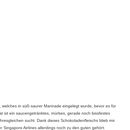
h, welches in süß-saurer Marinade eingelegt wurde, bevor es für
at ist ein saucengetränktes, mürbes, gerade noch bissfestes
hresgleichen sucht. Dank dieses Schokoladenfleischs blieb mir
r Singapore Airlines allerdings noch zu den guten gehört.