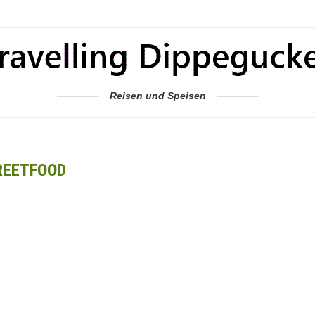
Reisen und Speisen
REETFOOD