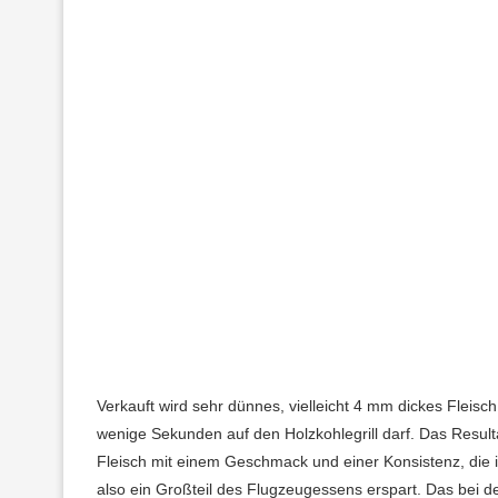
Verkauft wird sehr dünnes, vielleicht 4 mm dickes Fleisc
wenige Sekunden auf den Holzkohlegrill darf. Das Result
Fleisch mit einem Geschmack und einer Konsistenz, die i
also ein Großteil des Flugzeugessens erspart. Das bei de