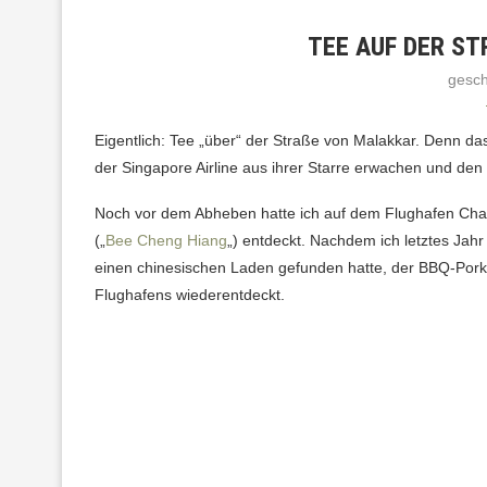
TEE AUF DER ST
gesc
Eigentlich: Tee „über“ der Straße von Malakkar. Denn da
der Singapore Airline aus ihrer Starre erwachen und de
Noch vor dem Abheben hatte ich auf dem Flughafen Chang
(„
Bee Cheng Hiang
„) entdeckt. Nachdem ich letztes Jah
einen chinesischen Laden gefunden hatte, der BBQ-Pork 
Flughafens wiederentdeckt.