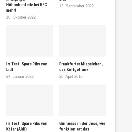
Hühnchenteile bei KFC
13. September 2022
mehr!
10. Oktober 2022
Im Test: Spare Ribs von
Frankfurter Mispelchen,
Lidl
das Kultgetränk
24. Januar 2022
28. April 2016
Im Test: Spare Ribs von
Guinness in der Dose, wie
Käfer (Aldi)
funktioniert das