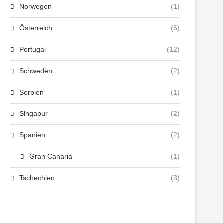
Norwegen
(1)
Österreich
(6)
Portugal
(12)
Schweden
(2)
Serbien
(1)
Singapur
(2)
Spanien
(2)
Gran Canaria
(1)
Tschechien
(3)