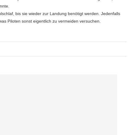
nnte.
lschlaf, bis sie wieder zur Landung benötigt werden. Jedenfalls
was Piloten sonst eigentlich zu vermeiden versuchen.