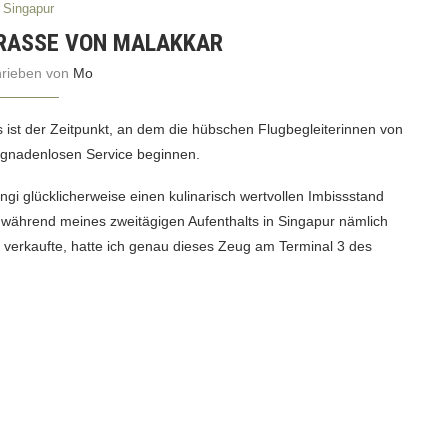
Singapur
RASSE VON MALAKKAR
hrieben von
Mo
s ist der Zeitpunkt, an dem die hübschen Flugbegleiterinnen von
n gnadenlosen Service beginnen.
i glücklicherweise einen kulinarisch wertvollen Imbissstand
r während meines zweitägigen Aufenthalts in Singapur nämlich
verkaufte, hatte ich genau dieses Zeug am Terminal 3 des