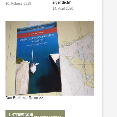
eigentlich?
10. Februar 2023
14. April 2020
Das Buch zur Reise >>
UNTERWEGS IN _______________