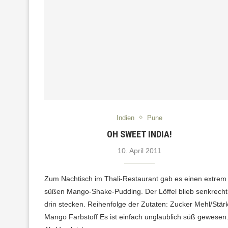
Indien
Pune
OH SWEET INDIA!
10. April 2011
Zum Nachtisch im Thali-Restaurant gab es einen extrem
süßen Mango-Shake-Pudding. Der Löffel blieb senkrecht
drin stecken. Reihenfolge der Zutaten: Zucker Mehl/Stär
Mango Farbstoff Es ist einfach unglaublich süß gewesen