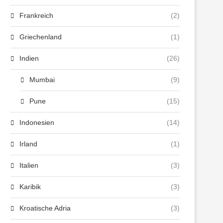
Frankreich
(2)
Griechenland
(1)
Indien
(26)
Mumbai
(9)
Pune
(15)
Indonesien
(14)
Irland
(1)
Italien
(3)
Karibik
(3)
Kroatische Adria
(3)