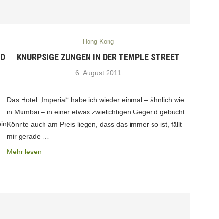
Hong Kong
ND
KNURPSIGE ZUNGEN IN DER TEMPLE STREET
6. August 2011
Das Hotel „Imperial“ habe ich wieder einmal – ähnlich wie
in Mumbai – in einer etwas zwielichtigen Gegend gebucht.
ein
Könnte auch am Preis liegen, dass das immer so ist, fällt
mir gerade …
Mehr lesen