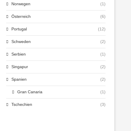
Norwegen
(1)
Österreich
(6)
Portugal
(12)
Schweden
(2)
Serbien
(1)
Singapur
(2)
Spanien
(2)
Gran Canaria
(1)
Tschechien
(3)