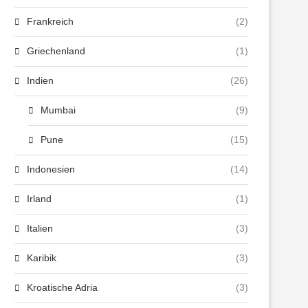
Frankreich
(2)
Griechenland
(1)
Indien
(26)
Mumbai
(9)
Pune
(15)
Indonesien
(14)
Irland
(1)
Italien
(3)
Karibik
(3)
Kroatische Adria
(3)