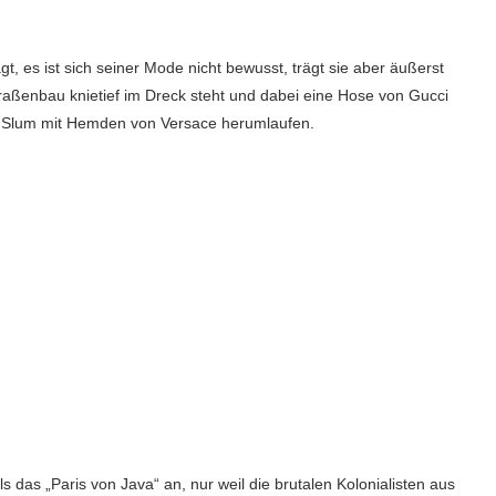
, es ist sich seiner Mode nicht bewusst, trägt sie aber äußerst
traßenbau knietief im Dreck steht und dabei eine Hose von Gucci
m Slum mit Hemden von Versace herumlaufen.
 als das „Paris von Java“ an, nur weil die brutalen Kolonialisten aus