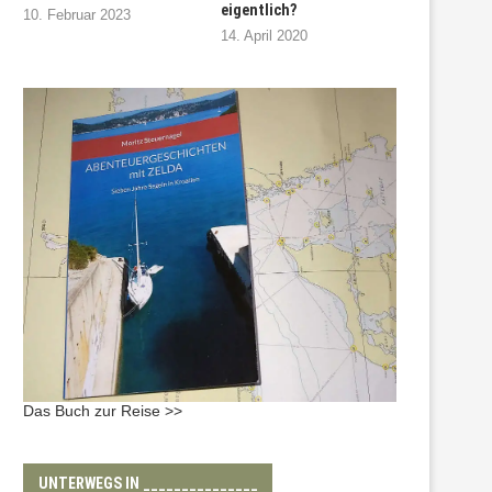
eigentlich?
10. Februar 2023
14. April 2020
Das Buch zur Reise >>
UNTERWEGS IN _______________