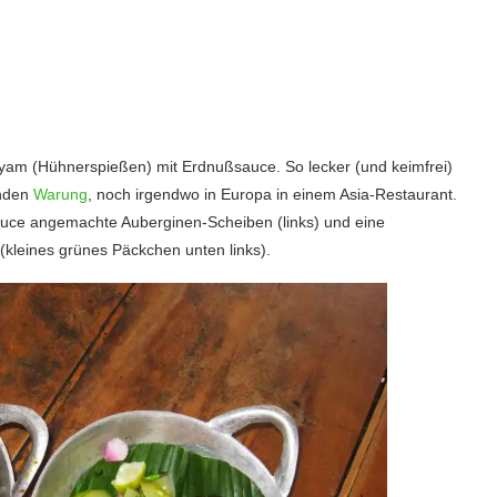
yam (Hühnerspießen) mit Erdnußsauce. So lecker (und keimfrei)
enden
Warung
, noch irgendwo in Europa in einem Asia-Restaurant.
sauce angemachte Auberginen-Scheiben (links) und eine
(kleines grünes Päckchen unten links).