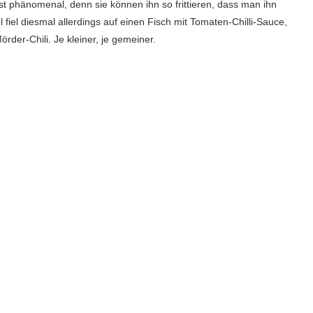
 ist phänomenal, denn sie können ihn so frittieren, dass man ihn
el diesmal allerdings auf einen Fisch mit Tomaten-Chilli-Sauce,
örder-Chili. Je kleiner, je gemeiner.