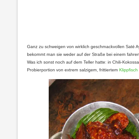
Ganz zu schweigen von wirklich geschmackvollen Saté A
bekommt man sie weder auf der Straße bei einem fahr
Was ich sonst noch auf dem Teller hatte: in Chili-Kokos
Probierportion von extrem salzigem, frittiertem
Klippfisch