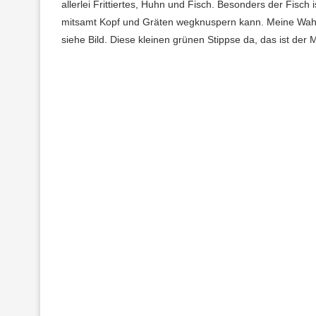
allerlei Frittiertes, Huhn und Fisch. Besonders der Fisch
mitsamt Kopf und Gräten wegknuspern kann. Meine Wahl fi
siehe Bild. Diese kleinen grünen Stippse da, das ist der M