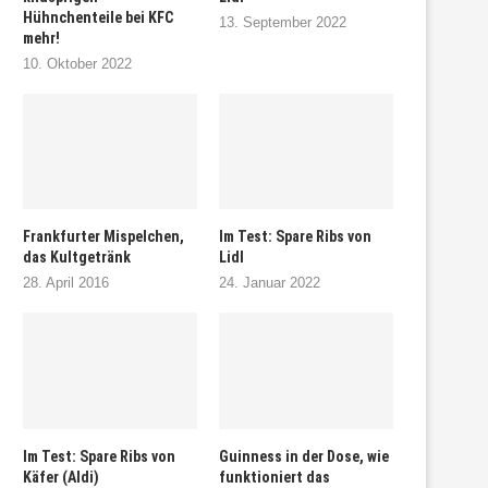
Hühnchenteile bei KFC
13. September 2022
mehr!
10. Oktober 2022
Frankfurter Mispelchen,
Im Test: Spare Ribs von
das Kultgetränk
Lidl
28. April 2016
24. Januar 2022
Im Test: Spare Ribs von
Guinness in der Dose, wie
Käfer (Aldi)
funktioniert das