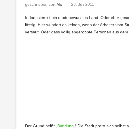
geschrieben von
Mo
23. Juli 2011
Indonesien ist ein modebewusstes Land. Oder eher gesagt
lässig. Hier wundert es keinen, wenn der Arbeiter vom S
versaut. Oder dass völlig abgeroppte Personen aus de
Der Grund heißt „
Bandung
„! Die Stadt preist sich selbst