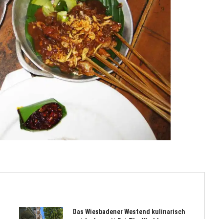
Das Wiesbadener Westend kulinarisch