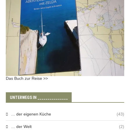
Das Buch zur Reise >>
UNTERWEGS IN _______________
… der eigenen Küche
(43)
… der Welt
(2)