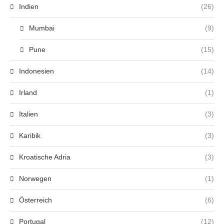
Indien
(26)
Mumbai
(9)
Pune
(15)
Indonesien
(14)
Irland
(1)
Italien
(3)
Karibik
(3)
Kroatische Adria
(3)
Norwegen
(1)
Österreich
(6)
Portugal
(12)