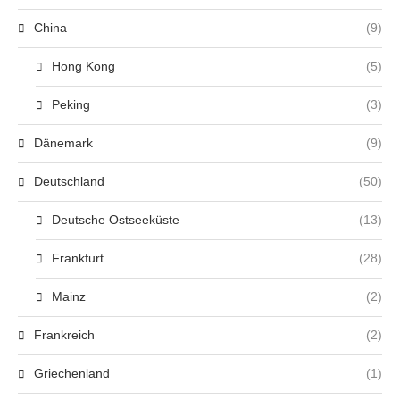
China
(9)
Hong Kong
(5)
Peking
(3)
Dänemark
(9)
Deutschland
(50)
Deutsche Ostseeküste
(13)
Frankfurt
(28)
Mainz
(2)
Frankreich
(2)
Griechenland
(1)