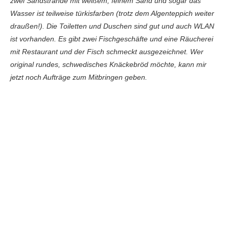
zwei Sandstrände mit weißem, feinem Sand und sogar das
Wasser ist teilweise türkisfarben (trotz dem Algenteppich weiter
draußen!). Die Toiletten und Duschen sind gut und auch WLAN
ist vorhanden. Es gibt zwei Fischgeschäfte und eine Räucherei
mit Restaurant und der Fisch schmeckt ausgezeichnet. Wer
original rundes, schwedisches Knäckebröd möchte, kann mir
jetzt noch Aufträge zum Mitbringen geben.