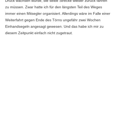
Druck wachsen würde, die selbe Strecke wieder zurück fahren
zu müssen. Zwar hatte ich für den längsten Teil des Weges
immer einen Mitsegler organisiert. Allerdings wäre im Falle einer
Weiterfahrt gegen Ende des Törns ungefähr zwei Wochen
Einhandsegeln angesagt gewesen. Und das habe ich mir zu
diesem Zeitpunkt einfach nicht zugetraut.