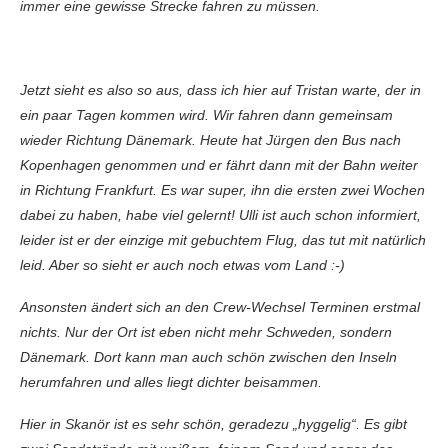
immer eine gewisse Strecke fahren zu müssen.
Jetzt sieht es also so aus, dass ich hier auf Tristan warte, der in
ein paar Tagen kommen wird. Wir fahren dann gemeinsam
wieder Richtung Dänemark. Heute hat Jürgen den Bus nach
Kopenhagen genommen und er fährt dann mit der Bahn weiter
in Richtung Frankfurt. Es war super, ihn die ersten zwei Wochen
dabei zu haben, habe viel gelernt! Ulli ist auch schon informiert,
leider ist er der einzige mit gebuchtem Flug, das tut mit natürlich
leid. Aber so sieht er auch noch etwas vom Land :-)
Ansonsten ändert sich an den Crew-Wechsel Terminen erstmal
nichts. Nur der Ort ist eben nicht mehr Schweden, sondern
Dänemark. Dort kann man auch schön zwischen den Inseln
herumfahren und alles liegt dichter beisammen.
Hier in Skanör ist es sehr schön, geradezu „hyggelig“. Es gibt