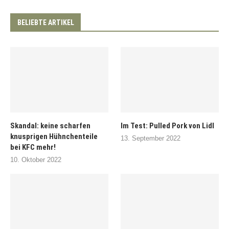
BELIEBTE ARTIKEL
Skandal: keine scharfen
Im Test: Pulled Pork von Lidl
knusprigen Hühnchenteile
13. September 2022
bei KFC mehr!
10. Oktober 2022