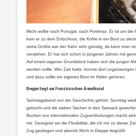
Michi wollte nach Portugal, nach Portimao. Er ist um di
kam er zu dem Entschluss, die Kohle in ein Boot zu steck
seine Größe war der Kahn sehr günstig, da kann man 
verstehen. Er hat sich schon in jüngeren Jahren mit ge
Auf einem eigenen Grundstück haben sich die jungen Män
werden sollte. Wer Zeit hatte, konnte dort ungezwungen l
und dazu sollte ein eigenes Boot im Hafen gehören.
Dieppe liegt am Französischen Ärmelkanal
Samstagabend von der Geschichte gehört. Sonntag wied
gebucht und die sieben Sachen in den Seesack geworfen
Buchen von internationalen Zugverbindungen macht wirk
mir. Gesegnet sei die Flexibilität, die ich mir zu dieser 
Zug gestiegen und abends Michi in Dieppe begrüßt.