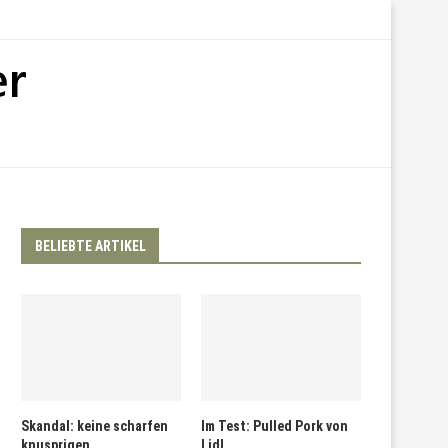
BELIEBTE ARTIKEL
Skandal: keine scharfen
Im Test: Pulled Pork von
knusprigen
Lidl