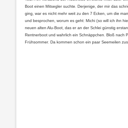
Boot einen Mitsegler suchte. Derjenige, der mir das sch
ging, war es nicht mehr weit zu den 7 Ecken, um die man
und besprochen, worum es geht: Michi (so will ich ihn h
neuen alten Alu-Boot, das er an der Schlei günstig erst
Rentnerboot und wahrlich ein Schnäppchen. Bloß nach Por
Frühsommer. Da kommen schon ein paar Seemeilen z