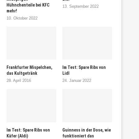
Hühnchenteile bei KFC
13. September 2022
mehr!
10. Oktober 2022
Frankfurter Mispelchen,
Im Test: Spare Ribs von
das Kultgetränk
Lidl
28. April 2016
24. Januar 2022
Im Test: Spare Ribs von
Guinness in der Dose, wie
Käfer (Aldi)
funktioniert das