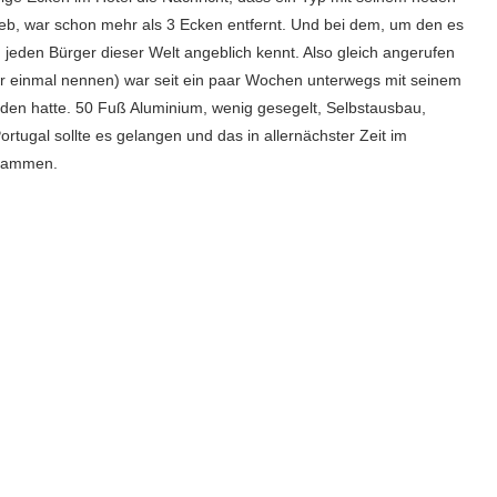
rieb, war schon mehr als 3 Ecken entfernt. Und bei dem, um den es
 jeden Bürger dieser Welt angeblich kennt. Also gleich angerufen
ier einmal nennen) war seit ein paar Wochen unterwegs mit seinem
anden hatte. 50 Fuß Aluminium, wenig gesegelt, Selbstausbau,
tugal sollte es gelangen und das in allernächster Zeit im
usammen.