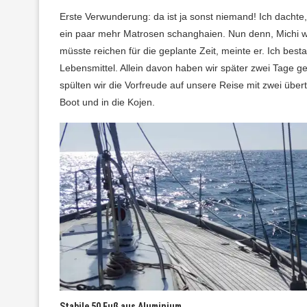
Erste Verwunderung: da ist ja sonst niemand! Ich dachte
ein paar mehr Matrosen schanghaien. Nun denn, Michi wa
müsste reichen für die geplante Zeit, meinte er. Ich be
Lebensmittel. Allein davon haben wir später zwei Tage 
spülten wir die Vorfreude auf unsere Reise mit zwei über
Boot und in die Kojen.
Stabile 50 Fuß aus Aluminium