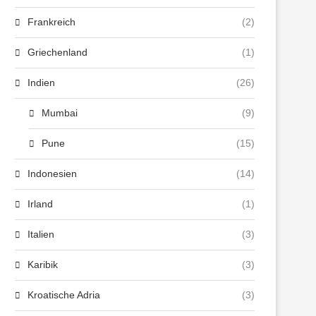
Frankreich
(2)
Griechenland
(1)
Indien
(26)
Mumbai
(9)
Pune
(15)
Indonesien
(14)
Irland
(1)
Italien
(3)
Karibik
(3)
Kroatische Adria
(3)