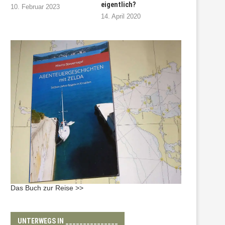
eigentlich?
10. Februar 2023
14. April 2020
Das Buch zur Reise >>
UNTERWEGS IN _______________