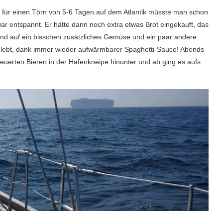
, für einen Törn von 5-6 Tagen auf dem Atlantik müsste man schon
r entspannt. Er hätte dann noch extra etwas Brot eingekauft, das
stand auf ein bisschen zusätzliches Gemüse und ein paar andere
gelebt, dank immer wieder aufwärmbarer Spaghetti-Sauce! Abends
teuerten Bieren in der Hafenkneipe hinunter und ab ging es aufs