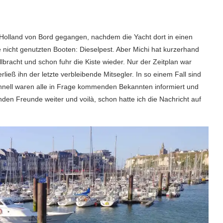
Holland von Bord gegangen, nachdem die Yacht dort in einen
 nicht genutzten Booten: Dieselpest. Aber Michi hat kurzerhand
lbracht und schon fuhr die Kiste wieder. Nur der Zeitplan war
ließ ihn der letzte verbleibende Mitsegler. In so einem Fall sind
ell waren alle in Frage kommenden Bekannten informiert und
nden Freunde weiter und voilà, schon hatte ich die Nachricht auf