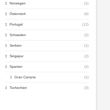
Norwegen
(1)
Österreich
(6)
Portugal
(12)
Schweden
(2)
Serbien
(1)
Singapur
(2)
Spanien
(2)
Gran Canaria
(1)
Tschechien
(3)