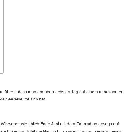
azu führen, dass man am übernächsten Tag auf einem unbekannten
re Seereise vor sich hat.
Wir waren wie üblich Ende Juni mit dem Fahrrad unterwegs auf
ige Ecken im Hotel die Nachricht, dass ein Typ mit seinem neuen