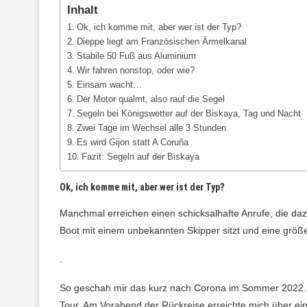
Inhalt
Ok, ich komme mit, aber wer ist der Typ?
Dieppe liegt am Französischen Ärmelkanal
Stabile 50 Fuß aus Aluminium
Wir fahren nonstop, oder wie?
Einsam wacht…
Der Motor qualmt, also rauf die Segel
Segeln bei Königswetter auf der Biskaya, Tag und Nacht
Zwei Tage im Wechsel alle 3 Stunden
Es wird Gijon statt A Coruña
Fazit: Segeln auf der Biskaya
Ok, ich komme mit, aber wer ist der Typ?
Manchmal erreichen einen schicksalhafte Anrufe, die d
Boot mit einem unbekannten Skipper sitzt und eine größe
.
So geschah mir das kurz nach Corona im Sommer 2022. 
Tour. Am Vorabend der Rückreise erreichte mich über ein