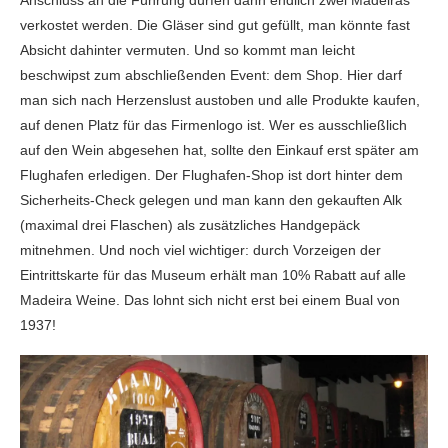
verkostet werden. Die Gläser sind gut gefüllt, man könnte fast
Absicht dahinter vermuten. Und so kommt man leicht
beschwipst zum abschließenden Event: dem Shop. Hier darf
man sich nach Herzenslust austoben und alle Produkte kaufen,
auf denen Platz für das Firmenlogo ist. Wer es ausschließlich
auf den Wein abgesehen hat, sollte den Einkauf erst später am
Flughafen erledigen. Der Flughafen-Shop ist dort hinter dem
Sicherheits-Check gelegen und man kann den gekauften Alk
(maximal drei Flaschen) als zusätzliches Handgepäck
mitnehmen. Und noch viel wichtiger: durch Vorzeigen der
Eintrittskarte für das Museum erhält man 10% Rabatt auf alle
Madeira Weine. Das lohnt sich nicht erst bei einem Bual von
1937!