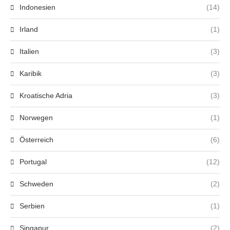
Indonesien
(14)
Irland
(1)
Italien
(3)
Karibik
(3)
Kroatische Adria
(3)
Norwegen
(1)
Österreich
(6)
Portugal
(12)
Schweden
(2)
Serbien
(1)
Singapur
(2)