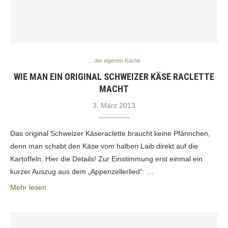
... der eigenen Küche
WIE MAN EIN ORIGINAL SCHWEIZER KÄSE RACLETTE
MACHT
3. März 2013
Das original Schweizer Käseraclette braucht keine Pfännchen,
denn man schabt den Käse vom halben Laib direkt auf die
Kartoffeln. Hier die Details! Zur Einstimmung erst einmal ein
kurzer Auszug aus dem „Appenzellerlied“: …
Mehr lesen