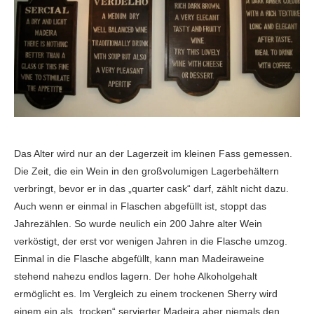
Das Alter wird nur an der Lagerzeit im kleinen Fass gemessen.
Die Zeit, die ein Wein in den großvolumigen Lagerbehältern
verbringt, bevor er in das „quarter cask“ darf, zählt nicht dazu.
Auch wenn er einmal in Flaschen abgefüllt ist, stoppt das
Jahrezählen. So wurde neulich ein 200 Jahre alter Wein
verköstigt, der erst vor wenigen Jahren in die Flasche umzog.
Einmal in die Flasche abgefüllt, kann man Madeiraweine
stehend nahezu endlos lagern. Der hohe Alkoholgehalt
ermöglicht es. Im Vergleich zu einem trockenen Sherry wird
einem ein als „trocken“ servierter Madeira aber niemals den