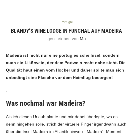
Portugal
BLANDY’S WINE LODGE IN FUNCHAL AUF MADEIRA
geschrieben von
Mo
Madeira ist nicht nur eine portugiesische Insel, sondern
auch ein Likörwein, der dem Portwein recht nahe steht. Die
Qualität haut einen vom Hocker und daher sollte man sich
unbedingt eine Flasche vor dem Heimflug besorgen!
.
Was nochmal war Madeira?
Als ich diesen Urlaub plante und mir dabei überlegte, wo es
denn hingehen solle, strich der virtuelle Finger irgendwann auch
über die Insel Madeira im Atlantik hinweg. „Madeira“, Moment