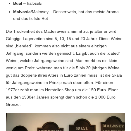
Bual
– halbsüß
Malvasia
/Malmsey – Dessertwein, hat das meiste Aroma
und das tiefste Rot
Die Trockenheit des Madeiraweins nimmt zu, je älter er wird.
Gängige Lagerzeiten sind 5, 10, 15 und 20 Jahre. Diese Weine
sind „blended“, kommen also nicht aus einem einzigen
Jahrgang, sondern werden gemischt. Es gibt auch die „dated“
Weine, welche Jahrgangsweine sind. Man merkt es ein klein
wenig am Preis: während man für die 5 bis 20 jährigen Weine
gut das doppelte ihres Alters in Euro zahlen muss, ist die Skala
für Jahrgangsweine im Prinzip nach oben offen. Für einen
1977er zahlt man im Hersteller-Shop um die 150 Euro. Einer
aus den 1930er Jahren sprengt dann schon die 1.000 Euro
Grenze.