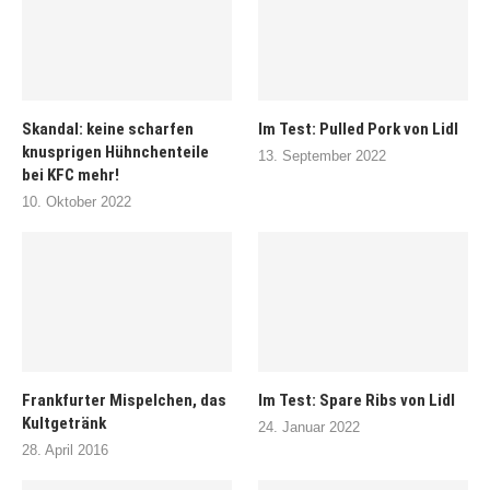
Skandal: keine scharfen
Im Test: Pulled Pork von Lidl
knusprigen Hühnchenteile
13. September 2022
bei KFC mehr!
10. Oktober 2022
Frankfurter Mispelchen, das
Im Test: Spare Ribs von Lidl
Kultgetränk
24. Januar 2022
28. April 2016