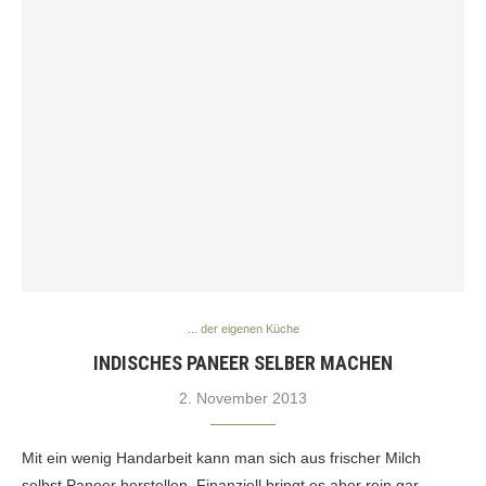
... der eigenen Küche
INDISCHES PANEER SELBER MACHEN
2. November 2013
Mit ein wenig Handarbeit kann man sich aus frischer Milch
selbst Paneer herstellen. Finanziell bringt es aber rein gar