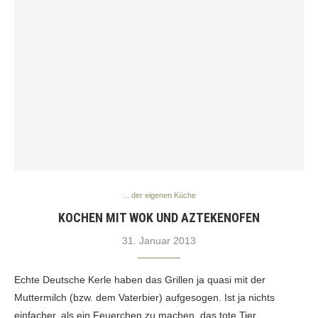
... der eigenen Küche
KOCHEN MIT WOK UND AZTEKENOFEN
31. Januar 2013
Echte Deutsche Kerle haben das Grillen ja quasi mit der
Muttermilch (bzw. dem Vaterbier) aufgesogen. Ist ja nichts
einfacher, als ein Feuerchen zu machen, das tote Tier