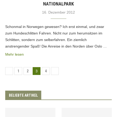
NATIONALPARK
16. Dezember 2012
Schonmal in Norwegen gewesen? Ich erst einmal, und zwar
zum Hundeschlitten Fahren. Nicht nur zum herumsitzen im
Schlitten, sondern zum selberfahren. Ein ziemlich
anstrengender Spaß! Die Anreise in den Norden über Oslo …
Mehr lesen
1
2
3
4
BELIEBTE ARTIKEL