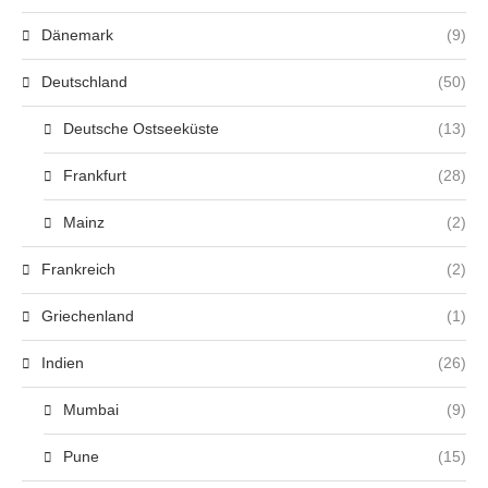
Dänemark
(9)
Deutschland
(50)
Deutsche Ostseeküste
(13)
Frankfurt
(28)
Mainz
(2)
Frankreich
(2)
Griechenland
(1)
Indien
(26)
Mumbai
(9)
Pune
(15)