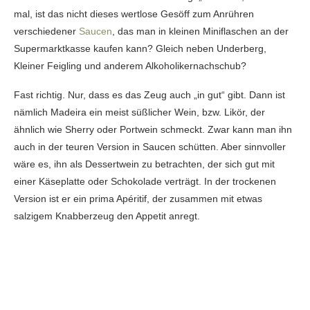
mal, ist das nicht dieses wertlose Gesöff zum Anrühren
verschiedener
Saucen
, das man in kleinen Miniflaschen an der
Supermarktkasse kaufen kann? Gleich neben Underberg,
Kleiner Feigling und anderem Alkoholikernachschub?
Fast richtig. Nur, dass es das Zeug auch „in gut“ gibt. Dann ist
nämlich Madeira ein meist süßlicher Wein, bzw. Likör, der
ähnlich wie Sherry oder Portwein schmeckt. Zwar kann man ihn
auch in der teuren Version in Saucen schütten. Aber sinnvoller
wäre es, ihn als Dessertwein zu betrachten, der sich gut mit
einer Käseplatte oder Schokolade verträgt. In der trockenen
Version ist er ein prima Apéritif, der zusammen mit etwas
salzigem Knabberzeug den Appetit anregt.