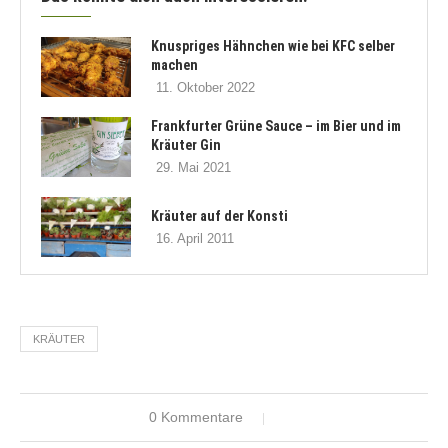
Knuspriges Hähnchen wie bei KFC selber
machen
11. Oktober 2022
Frankfurter Grüne Sauce – im Bier und im
Kräuter Gin
29. Mai 2021
Kräuter auf der Konsti
16. April 2011
KRÄUTER
0 Kommentare