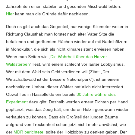
Jahrzehnten einen stabilen und gesunden Mischwald bilden.
Hier
kann man die Gründe dafür nachlesen.
Doch es gibt auch das Gegenteil, nur wenige Kilometer weiter in
Richtung Clausthal: man forstet nach alter Väter Sitte die
befallenen und geräumten Flächen wieder auf mit Nadelhölzern
in Monokultur, die sich als nicht klimaresistent erwiesen haben.
Wenn man Seiten wie „
Die Wahrheit über das Harzer
Waldsterben
“ liest, wird einem schlecht vor lauter Lobbyismus.
Wer mit dem Wald sein Geld verdienen will (Zitat: „Der
Wirtschaftswald ist der bessere Nationalpark“), ist an einem
nachhaltigen Umbau dieser Wälder natürlich nicht interessiert.
Obwohl es in Hasselfelde ein bereits
30 Jahre währendes
Experiment
dazu gibt. Deshalb werden erneut Fichten per Hand
gepflanzt, was das Zeug hält, um deren Holz irgendwann wieder
verkaufen zu können. Dass ein Großteil der jungen Bäume
aufgrund von Trockenheit schon jetzt nicht mehr anwächst, wie
der
MDR berichtete
, sollte der Holzlobby zu denken geben. Der