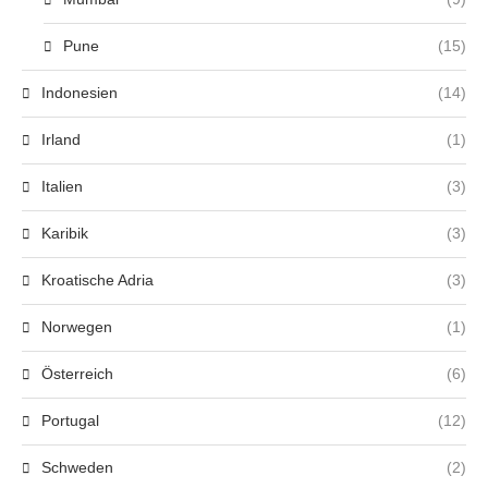
Pune
(15)
Indonesien
(14)
Irland
(1)
Italien
(3)
Karibik
(3)
Kroatische Adria
(3)
Norwegen
(1)
Österreich
(6)
Portugal
(12)
Schweden
(2)