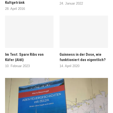
Kultgetränk
24. Januar 2022
28. April 2016
Im Test: Spare Ribs von
Guinness in der Dose, wie
Käfer (Aldi)
funktioniert das eigentlich?
10. Februar 2023
14. April 2020