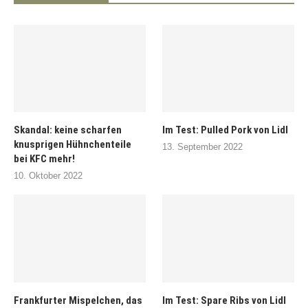
Skandal: keine scharfen
Im Test: Pulled Pork von Lidl
knusprigen Hühnchenteile
13. September 2022
bei KFC mehr!
10. Oktober 2022
Frankfurter Mispelchen, das
Im Test: Spare Ribs von Lidl