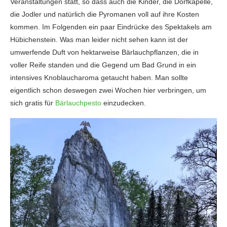
Veranstaltungen statt, so dass auch die Kinder, die Dorfkapelle,
die Jodler und natürlich die Pyromanen voll auf ihre Kosten
kommen. Im Folgenden ein paar Eindrücke des Spektakels am
Hübichenstein. Was man leider nicht sehen kann ist der
umwerfende Duft von hektarweise Bärlauchpflanzen, die in
voller Reife standen und die Gegend um Bad Grund in ein
intensives Knoblaucharoma getaucht haben. Man sollte
eigentlich schon deswegen zwei Wochen hier verbringen, um
sich gratis für
Bärlauchpesto
einzudecken.