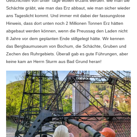
Geschichten von unter Tage wollen erzählt werden: wie man die
Schächte gräbt, wie man das Erz abbaut, wie man sicher wieder
ans Tageslicht kommt. Und immer mit dabei der fassungslose
Hinweis, dass dort unten noch 2 Millionen Tonnen Erz hätten
abgebaut werden können, wenn die Preussag den Laden nicht
8 Jahre vor dem geplanten Ende stillgelegt hätte. Wir kennen
das Bergbaumuseum von Bochum, die Schächte, Gruben und
Zechen des Ruhrgebiets. Überall gab es gute Führungen, aber
keine kam an Herrn Sturm aus Bad Grund heran!