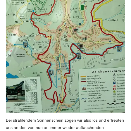
Bei strahlendem Sonnenschein zogen wir also los und erfreuten
uns an den von nun an immer wieder auftauchenden