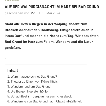
AUF DER WALPURGISNACHT IM HARZ BEI BAD GRUND
geschrieben von
Mo
9. Mai 2024
Nicht alle Hexen fliegen in der Walpurgisnacht zum
Brocken oder auf den Bocksberg. Einige feiern auch in
ihrem Dorf und machen die Nacht zum Tag. Wir besuchten
Bad Grund im Harz zum Feiern, Wandern und die Natur
genießen.
.
Inhalt
Warum ausgerechnet Bad Grund?
Theater zu Ehren von König Hübich
Wandern rund um Bad Grund
Die Iberger Tropfsteinhöhle
Schachtfest im Bergbaumuseum Knesebeck
Wanderung von Bad Grund nach Clausthal-Zellerfeld