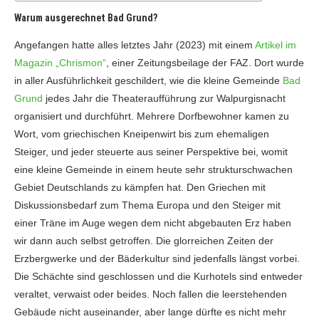
Warum ausgerechnet Bad Grund?
Angefangen hatte alles letztes Jahr (2023) mit einem
Artikel im
Magazin „Chrismon“
, einer Zeitungsbeilage der FAZ. Dort wurde
in aller Ausführlichkeit geschildert, wie die kleine Gemeinde
Bad
Grund
jedes Jahr die Theateraufführung zur Walpurgisnacht
organisiert und durchführt. Mehrere Dorfbewohner kamen zu
Wort, vom griechischen Kneipenwirt bis zum ehemaligen
Steiger, und jeder steuerte aus seiner Perspektive bei, womit
eine kleine Gemeinde in einem heute sehr strukturschwachen
Gebiet Deutschlands zu kämpfen hat. Den Griechen mit
Diskussionsbedarf zum Thema Europa und den Steiger mit
einer Träne im Auge wegen dem nicht abgebauten Erz haben
wir dann auch selbst getroffen. Die glorreichen Zeiten der
Erzbergwerke und der Bäderkultur sind jedenfalls längst vorbei.
Die Schächte sind geschlossen und die Kurhotels sind entweder
veraltet, verwaist oder beides. Noch fallen die leerstehenden
Gebäude nicht auseinander, aber lange dürfte es nicht mehr