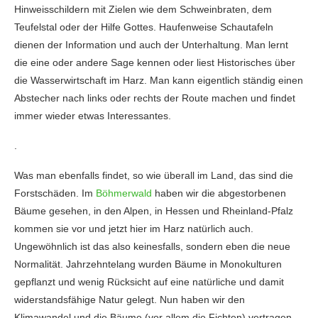
Hinweisschildern mit Zielen wie dem Schweinbraten, dem
Teufelstal oder der Hilfe Gottes. Haufenweise Schautafeln
dienen der Information und auch der Unterhaltung. Man lernt
die eine oder andere Sage kennen oder liest Historisches über
die Wasserwirtschaft im Harz. Man kann eigentlich ständig einen
Abstecher nach links oder rechts der Route machen und findet
immer wieder etwas Interessantes.
.
Was man ebenfalls findet, so wie überall im Land, das sind die
Forstschäden. Im
Böhmerwald
haben wir die abgestorbenen
Bäume gesehen, in den Alpen, in Hessen und Rheinland-Pfalz
kommen sie vor und jetzt hier im Harz natürlich auch.
Ungewöhnlich ist das also keinesfalls, sondern eben die neue
Normalität. Jahrzehntelang wurden Bäume in Monokulturen
gepflanzt und wenig Rücksicht auf eine natürliche und damit
widerstandsfähige Natur gelegt. Nun haben wir den
Klimawandel und die Bäume (vor allem die Fichten) vertragen