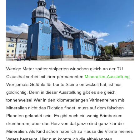
Wenige Meter später stolperten wir schon gleich an der TU
Clausthal vorbei mit ihrer permanenten
Mineralien-Ausstellung
.
Wer jemals Gefühle für bunte Steine entwickelt hat, ist hier
goldrichtig. Denn in dieser Ausstellung gibt es sie gleich
tonnenweise! Wer in den kilometerlangen Vitrinenreihen mit
Mineralien nicht das Richtige findet, muss auf dem falschen
Planeten gelandet sein. Es gibt noch ein wenig Brimborium
drumherum, aber das Herz von dat janze sind ganz klar die
Mineralien. Als Kind schon habe ich zu Hause die Vitrine meines
Vaters bestaunt. Hier nun konnte ich die altbekannten