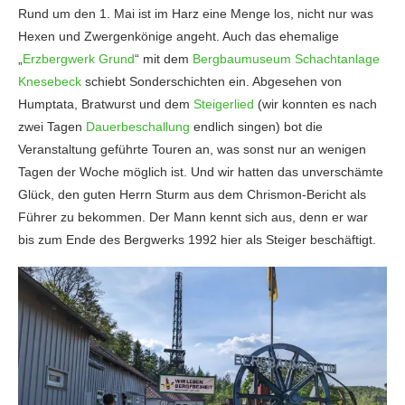
Rund um den 1. Mai ist im Harz eine Menge los, nicht nur was
Hexen und Zwergenkönige angeht. Auch das ehemalige
„
Erzbergwerk Grund
“ mit dem
Bergbaumuseum Schachtanlage
Knesebeck
schiebt Sonderschichten ein. Abgesehen von
Humptata, Bratwurst und dem
Steigerlied
(wir konnten es nach
zwei Tagen
Dauerbeschallung
endlich singen) bot die
Veranstaltung geführte Touren an, was sonst nur an wenigen
Tagen der Woche möglich ist. Und wir hatten das unverschämte
Glück, den guten Herrn Sturm aus dem Chrismon-Bericht als
Führer zu bekommen. Der Mann kennt sich aus, denn er war
bis zum Ende des Bergwerks 1992 hier als Steiger beschäftigt.