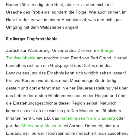
Borkenkäfer erledigt den Rest, aber er ist eben nicht die
Ursache des Problems, sondern die Folge. Wie auch immer, im
Harz brodelt es wie in einem Hexenkessel, was den richtigen
Umgang mit dem Waldsterben angeht.
Die Iberger Tropfsteinhöhle
Zurück zur Wanderung. Unser erstes Ziel war die
Iberger
Tropfsteinhöhle
am nordöstlichen Rand von Bad Grund. Hierbei
handelt es sich um ein Großprojekt des Dorfes und des
Landkreises und das Ergebnis kann sich wirklich sehen lassen!
Erst vor Kurzem wurde das neue Museumsgebäude fertig
gestellt und dort erfährt man in einer Dauerausstellung viel über
das Leben der ersten Höhlenmenschen in der Region und über
die Entstehungsgeschichte dieser Region selbst. Natürlich
kommt es nicht an die wirklich großen Museen mit ähnlichen
Inhalten heran, wie z.B. das
Keltenmuseum am Glauberg
oder
gar das
Moesgaard Museum
bei Aarhus. Dennoch, hier am
Eingang der Iburger Tropfsteinhöhle marschiert man ausgehend