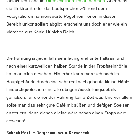
tatsächlich Töne im
Ultraschallbereich aufnehmen
. Aber dass
die Elektronik oder der Lautsprecher während dem
Fotografieren nennenswerte Pegel von Tönen in diesem
Bereich unkontrolliert abgibt, erscheint uns doch eher wie ein
Märchen aus König Hübichs Reich.
.
Die Führung ist jedenfalls sehr launig und unterhaltsam und
nach einer kurzweiligen halben Stunde in der Tropfsteinhöhle
hat man alles gesehen. Hinterher kann man sich noch im
Hauptgebäude durch eine sehr real nachgebaute kleine Höhle
hindurchquetschen und alle übrigen Ausstellungsdetails
genießen, für die vor der Führung keine Zeit war. Und vor allem
sollte man das sehr gute Café mit süßen und deftigen Speisen
ansteuern, denn dieses alleine wäre schon einen Stopp wert
gewesen!
Schachtfest im Bergbaumuseum Knesebeck