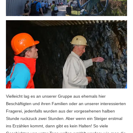
Vielleicht lag es an unserer Gruppe aus ehemals hier
Beschäftigten und ihren Familien oder an unserer interessierten
Fragerei, jedenfalls wurden aus der vorgesehenen halben
Stunde ruckzuck zwei Stunden. Aber wenn ein Steiger erstmal
ins Erzählen kommt, dann gibt es kein Halten! So viele