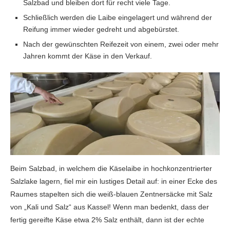
Salzbad und bleiben dort für recht viele Tage.
Schließlich werden die Laibe eingelagert und während der
Reifung immer wieder gedreht und abgebürstet.
Nach der gewünschten Reifezeit von einem, zwei oder mehr
Jahren kommt der Käse in den Verkauf.
Beim Salzbad, in welchem die Käselaibe in hochkonzentrierter
Salzlake lagern, fiel mir ein lustiges Detail auf: in einer Ecke des
Raumes stapelten sich die weiß-blauen Zentnersäcke mit Salz
von „Kali und Salz“ aus Kassel! Wenn man bedenkt, dass der
fertig gereifte Käse etwa 2% Salz enthält, dann ist der echte