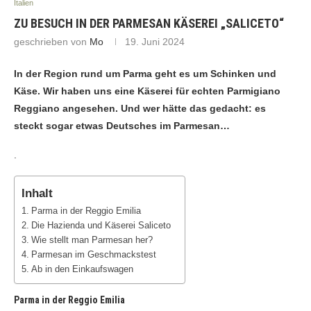
Italien
ZU BESUCH IN DER PARMESAN KÄSEREI „SALICETO“
geschrieben von
Mo
19. Juni 2024
In der Region rund um Parma geht es um Schinken und
Käse. Wir haben uns eine Käserei für echten Parmigiano
Reggiano angesehen. Und wer hätte das gedacht: es
steckt sogar etwas Deutsches im Parmesan…
.
Inhalt
Parma in der Reggio Emilia
Die Hazienda und Käserei Saliceto
Wie stellt man Parmesan her?
Parmesan im Geschmackstest
Ab in den Einkaufswagen
Parma in der Reggio Emilia