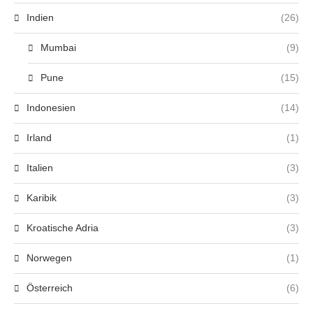
Indien
(26)
Mumbai
(9)
Pune
(15)
Indonesien
(14)
Irland
(1)
Italien
(3)
Karibik
(3)
Kroatische Adria
(3)
Norwegen
(1)
Österreich
(6)