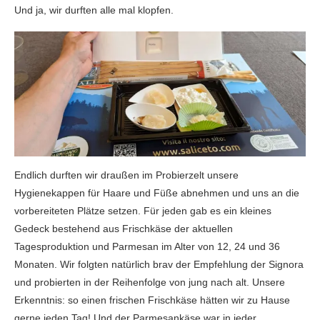
Und ja, wir durften alle mal klopfen.
Endlich durften wir draußen im Probierzelt unsere
Hygienekappen für Haare und Füße abnehmen und uns an die
vorbereiteten Plätze setzen. Für jeden gab es ein kleines
Gedeck bestehend aus Frischkäse der aktuellen
Tagesproduktion und Parmesan im Alter von 12, 24 und 36
Monaten. Wir folgten natürlich brav der Empfehlung der Signora
und probierten in der Reihenfolge von jung nach alt. Unsere
Erkenntnis: so einen frischen Frischkäse hätten wir zu Hause
gerne jeden Tag! Und der Parmesankäse war in jeder