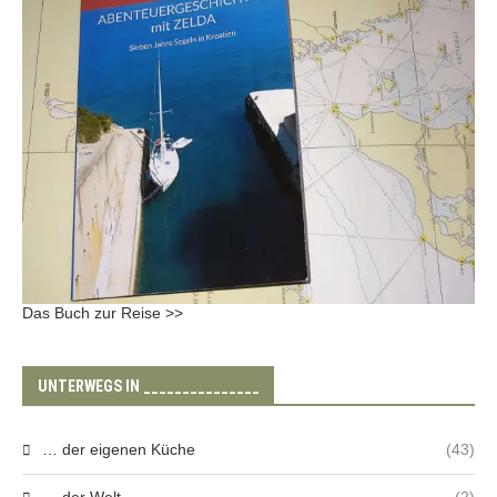
Das Buch zur Reise >>
UNTERWEGS IN _______________
… der eigenen Küche
(43)
… der Welt
(2)