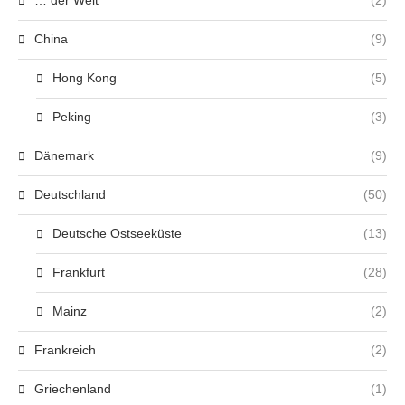
China
(9)
Hong Kong
(5)
Peking
(3)
Dänemark
(9)
Deutschland
(50)
Deutsche Ostseeküste
(13)
Frankfurt
(28)
Mainz
(2)
Frankreich
(2)
Griechenland
(1)