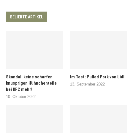
BELIEBTE ARTIKEL
Skandal: keine scharfen
Im Test: Pulled Pork von Lidl
knusprigen Hühnchenteile
13. September 2022
bei KFC mehr!
10. Oktober 2022