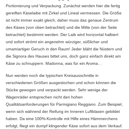
Portionierung und Verpackung. Zunächst werden hier die fertig
gereiften Käselaibe mit Zirkel und Lineal vermessen. Die Größe
ist nicht immer exakt gleich, daher muss das genaue Zentrum
des Käses (von oben betrachtet) und die Mitte (von der Seite
betrachtet) bestimmt werden. Der Laib wird horizontal halbiert
und sofort strömt ein angenehm würziger, süßlicher und
umamiartiger Geruch in den Raum! Jeder bläht die Nüstern und
die Signora des Hauses bittet uns, doch ganz einfach direkt am
Käse zu schnuppern. Madonna, was für ein Aroma…
Nun werden noch die typischen Kreisausschnitte in
verschiedenen Größen ausgestochen und schon können die
Stücke gewogen und verpackt werden. Sehr wenige der
Wagenräder entsprechen nicht den hohen
Qualitätsanforderungen für Parmigiano Reggiano. Zum Beispiel,
wenn sich während der Reifung im Inneren Luftblasen gebildet
haben. Da eine 100%-Kontrolle mit Hilfe eines Hämmerchens
erfolgt, fliegt ein dumpf klingender Käse sofort aus dem Verkauf.