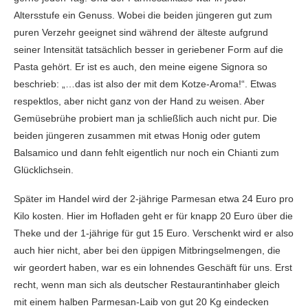
Altersstufe ein Genuss. Wobei die beiden jüngeren gut zum
puren Verzehr geeignet sind während der älteste aufgrund
seiner Intensität tatsächlich besser in geriebener Form auf die
Pasta gehört. Er ist es auch, den meine eigene Signora so
beschrieb: „…das ist also der mit dem Kotze-Aroma!“. Etwas
respektlos, aber nicht ganz von der Hand zu weisen. Aber
Gemüsebrühe probiert man ja schließlich auch nicht pur. Die
beiden jüngeren zusammen mit etwas Honig oder gutem
Balsamico und dann fehlt eigentlich nur noch ein Chianti zum
Glücklichsein.
Später im Handel wird der 2-jährige Parmesan etwa 24 Euro pro
Kilo kosten. Hier im Hofladen geht er für knapp 20 Euro über die
Theke und der 1-jährige für gut 15 Euro. Verschenkt wird er also
auch hier nicht, aber bei den üppigen Mitbringselmengen, die
wir geordert haben, war es ein lohnendes Geschäft für uns. Erst
recht, wenn man sich als deutscher Restaurantinhaber gleich
mit einem halben Parmesan-Laib von gut 20 Kg eindecken