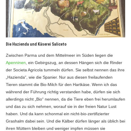
Die Hazienda und Käserei Saliceto
Zwischen Parma und dem Mittelmeer im Süden liegen die
Apenninen
, ein Gebirgszug, an dessen Hängen sich die Rinder
der Societa Agricola tummeln dürfen. Sie selbst nennen das ihre
„Hazienda“, wie die Spanier. Nur aus diesen freilaufenden
Tieren stammt die Bio-Milch für den Hartkäse. Wenn ich das
während der Führung richtig verstanden habe, dürfen sie sich
allerdings nicht „Bio“ nennen, da die Tiere eben frei herumlaufen
und das zu sich nehmen, worauf sie in der freien Natur Lust
haben. Und da kann schonmal ein nicht-bio-zertifizierter
Grashalm dabei sein. Und die Kälber dürfen länger als üblich bei
ihren Müttern bleiben und weniger impfen müssen sie