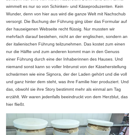
wimmelt es nur so von Schinken- und Käseproduzenten. Kein
Wunder, denn von hier aus wird die ganze Welt mit Nachschub
versorgt. Die Buchung der Führung ging über das Formular auf
der hauseigenen Webseite recht flüssig. Nur mussten wir
mehrfach darauf bestehen, nicht an der englischen, sondern an
der italienischen Führung teilzunehmen. Das kostet zum einen
nur die Hälfte und zum anderen kommt man in den Genuss
einer Führung durch eine der Inhaberinnen des Hauses. Und
niemand sonst kann so voller Inbrunst von der Käseherstellung
schwärmen wie eine Signora, der der Laden gehört und die voll
und ganz hinter dem steht, was ihre Familie hier produziert. Und
das, obwohl sie ihre Story bestimmt mehr als einmal am Tag
erzählt. Wir waren jedenfalls beeindruckt von dem Herzblut, das
hier fließt.