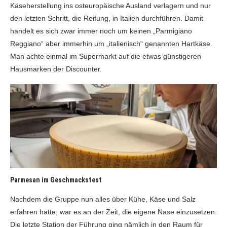
Käseherstellung ins osteuropäische Ausland verlagern und nur
den letzten Schritt, die Reifung, in Italien durchführen. Damit
handelt es sich zwar immer noch um keinen „Parmigiano
Reggiano“ aber immerhin um „italienisch“ genannten Hartkäse.
Man achte einmal im Supermarkt auf die etwas günstigeren
Hausmarken der Discounter.
Parmesan im Geschmackstest
Nachdem die Gruppe nun alles über Kühe, Käse und Salz
erfahren hatte, war es an der Zeit, die eigene Nase einzusetzen.
Die letzte Station der Führung ging nämlich in den Raum für