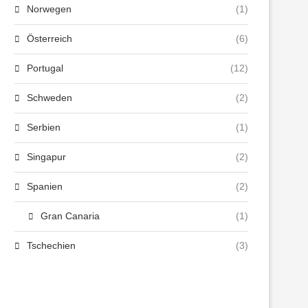
Norwegen
(1)
Österreich
(6)
Portugal
(12)
Schweden
(2)
Serbien
(1)
Singapur
(2)
Spanien
(2)
Gran Canaria
(1)
Tschechien
(3)