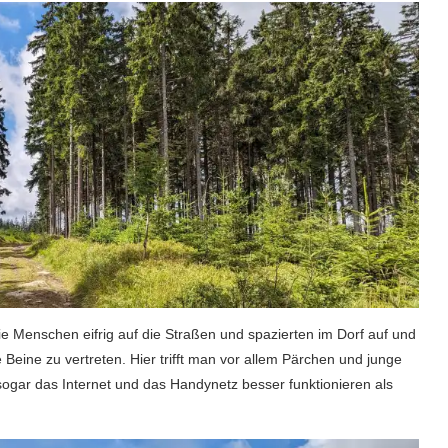
e Menschen eifrig auf die Straßen und spazierten im Dorf auf und
Beine zu vertreten. Hier trifft man vor allem Pärchen und junge
 sogar das Internet und das Handynetz besser funktionieren als