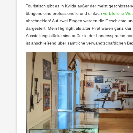
Touristisch gibt es in Kvilda außer der meist geschloss
übrigens eine professionelle und einfach
vorbildliche We
abschneiden! Auf zwei Etagen werden die Geschichte und
dargestellt. Mein Highlight als alter Pirat waren ganz kl
Ausstellungsstücke sind außer in der Landessprache noch
ist anschließend über sämtliche verwandtschaftlichen Be