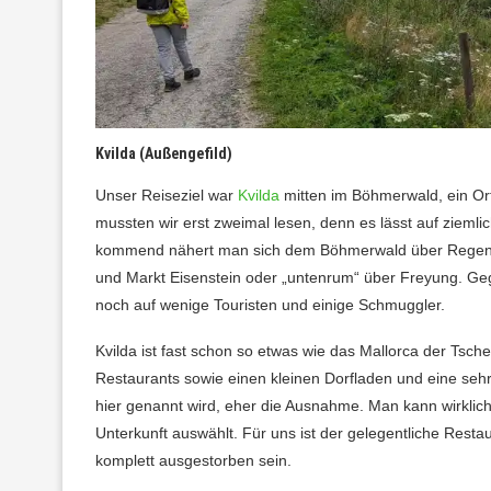
Kvilda (Außengefild)
Unser Reiseziel war
Kvilda
mitten im Böhmerwald, ein Ort
mussten wir erst zweimal lesen, denn es lässt auf zieml
kommend nähert man sich dem Böhmerwald über Regensbu
und Markt Eisenstein oder „untenrum“ über Freyung. Geg
noch auf wenige Touristen und einige Schmuggler.
Kvilda ist fast schon so etwas wie das Mallorca der Tsch
Restaurants sowie einen kleinen Dorfladen und eine sehr
hier genannt wird, eher die Ausnahme. Man kann wirkli
Unterkunft auswählt. Für uns ist der gelegentliche Rest
komplett ausgestorben sein.