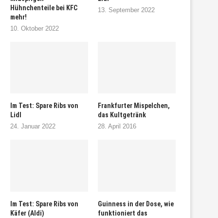
Hühnchenteile bei KFC
13. September 2022
mehr!
10. Oktober 2022
Im Test: Spare Ribs von
Frankfurter Mispelchen,
Lidl
das Kultgetränk
24. Januar 2022
28. April 2016
Im Test: Spare Ribs von
Guinness in der Dose, wie
Käfer (Aldi)
funktioniert das