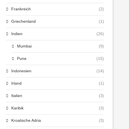
Frankreich
(2)
Griechenland
(1)
Indien
(26)
Mumbai
(9)
Pune
(15)
Indonesien
(14)
Irland
(1)
Italien
(3)
Karibik
(3)
Kroatische Adria
(3)