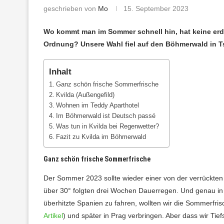
geschrieben von
Mo
15. September 2023
Wo kommt man im Sommer schnell hin, hat keine erd
Ordnung? Unsere Wahl fiel auf den Böhmerwald in T
Inhalt
Ganz schön frische Sommerfrische
Kvilda (Außengefild)
Wohnen im Teddy Aparthotel
Im Böhmerwald ist Deutsch passé
Was tun in Kvilda bei Regenwetter?
Fazit zu Kvilda im Böhmerwald
Ganz schön frische Sommerfrische
Der Sommer 2023 sollte wieder einer von der verrückt
über 30° folgten drei Wochen Dauerregen. Und genau in di
überhitzte Spanien zu fahren, wollten wir die Sommerfr
Artikel
) und später in Prag verbringen. Aber dass wir Ti