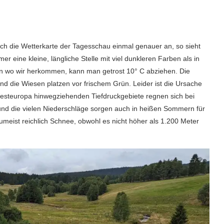
ich die Wetterkarte der Tagesschau einmal genauer an, so sieht
 eine kleine, längliche Stelle mit viel dunkleren Farben als in
n wo wir herkommen, kann man getrost 10° C abziehen. Die
nd die Wiesen platzen vor frischem Grün. Leider ist die Ursache
 Westeuropa hinwegziehenden Tiefdruckgebiete regnen sich bei
und die vielen Niederschläge sorgen auch in heißen Sommern für
zumeist reichlich Schnee, obwohl es nicht höher als 1.200 Meter