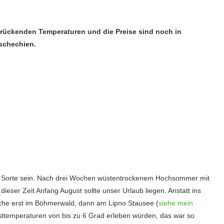
rückenden Temperaturen und die Preise sind noch in
schechien.
en Sorte sein. Nach drei Wochen wüstentrockenem Hochsommer mit
eser Zeit Anfang August sollte unser Urlaub liegen. Anstatt ins
ische erst im Böhmerwald, dann am Lipno Stausee (
siehe mein
efsttemperaturen von bis zu 6 Grad erleben würden, das war so