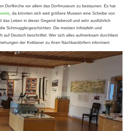
enen Dorfkirche vor allem das Dorfmuseum zu bestaunen. Es hat
bseite
, da könnten sich weit größere Museen eine Scheibe von
 das Leben in dieser Gegend liebevoll und sehr ausführlich
ar die Schmugglergeschichten. Die meisten Infotafeln und
 auf Deutsch beschriftet. Wer sich alles aufmerksam durchliest
ziehungen der Kvildaner zu ihren Nachbardörfern informiert.