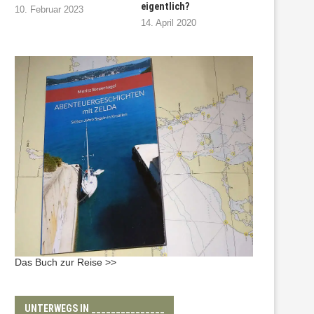
eigentlich?
10. Februar 2023
14. April 2020
Das Buch zur Reise >>
UNTERWEGS IN _______________