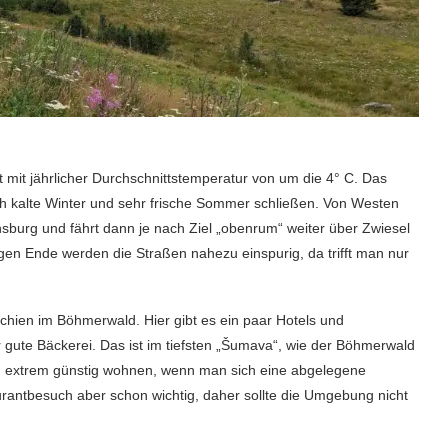
 mit jährlicher Durchschnittstemperatur von um die 4° C. Das
ich kalte Winter und sehr frische Sommer schließen. Von Westen
rg und fährt dann je nach Ziel „obenrum“ weiter über Zwiesel
en Ende werden die Straßen nahezu einspurig, da trifft man nur
echien im Böhmerwald. Hier gibt es ein paar Hotels und
 gute Bäckerei. Das ist im tiefsten „Šumava“, wie der Böhmerwald
ch extrem günstig wohnen, wenn man sich eine abgelegene
aurantbesuch aber schon wichtig, daher sollte die Umgebung nicht