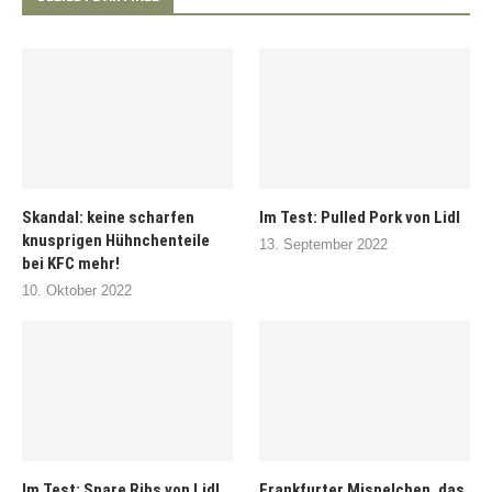
Skandal: keine scharfen
Im Test: Pulled Pork von Lidl
knusprigen Hühnchenteile
13. September 2022
bei KFC mehr!
10. Oktober 2022
Im Test: Spare Ribs von Lidl
Frankfurter Mispelchen, das