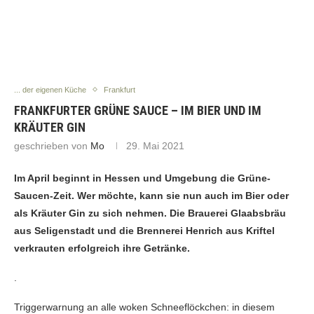
... der eigenen Küche
Frankfurt
FRANKFURTER GRÜNE SAUCE – IM BIER UND IM
KRÄUTER GIN
geschrieben von
Mo
29. Mai 2021
Im April beginnt in Hessen und Umgebung die Grüne-
Saucen-Zeit. Wer möchte, kann sie nun auch im Bier oder
als Kräuter Gin zu sich nehmen. Die Brauerei Glaabsbräu
aus Seligenstadt und die Brennerei Henrich aus Kriftel
verkrauten erfolgreich ihre Getränke.
.
Triggerwarnung an alle woken Schneeflöckchen: in diesem