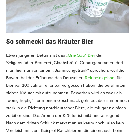
So schmeckt das Kräuter Bier
Etwas jüngeren Datums ist das
„Grie Soß“ Bier
der
Seligenstädter Brauerei „Glaabsbräu“. Genaugenommen darf
man hier nur von einem „Biermischgetränk“ sprechen, weil die
Bayern bei der Erfindung des Deutschen
Reinheitsgebots
für
Bier vor 100 Jahren offenbar vergessen haben, die berühmten
sieben Kräuter mit aufzunehmen. Beworben wird es zwar als
„wenig hopfig“, für meinen Geschmack geht es aber immer noch
stark in die Richtung norddeutscher Biere, die mir ganz einfach
zu bitter sind. Das Aroma der Kräuter ist mild und anregend.
Nach dem dritten Schluck merkt man es kaum noch, also kein
Vergleich mit zum Beispiel Rauchbieren, die einen auch beim