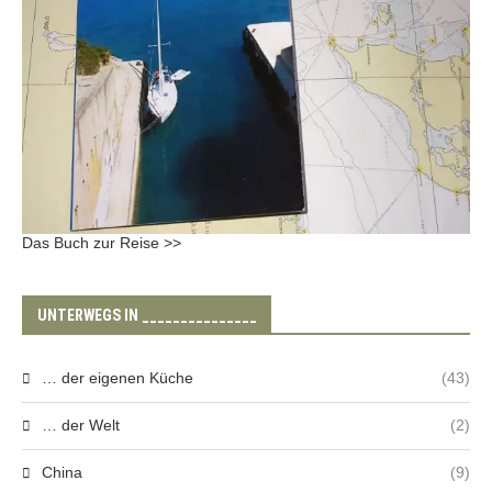
Das Buch zur Reise >>
UNTERWEGS IN _______________
… der eigenen Küche
(43)
… der Welt
(2)
China
(9)