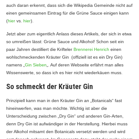
auch daran erkennt, dass sich die Wikipedia Gemeinde nicht auf
einen gemeinsamen Eintrag für die Grüne Sauce einigen kann
(
hier
vs.
hier
).
Jetzt aber zum eigentlich Anlass dieses Artikels, der sich in etwa
so umreißen lässt: Grüne Sauce und Alkohol! Schon seit ein
paar Jahren destilliert die Krifteler
Brennerei Henrich
einen
wohlschmeckenden Kräuter Gin (offiziell ist es ein Dry Gin)
namens „
Gin Sieben
„. Auf deren Webseite erfährt man alles
Wissenswerte, so dass ich es hier nicht wiederkäuen muss.
So schmeckt der Kräuter Gin
Prinzipiell kann man in den Kräuter Gin an „Botanicals“ fast
hineinwerfen, was man möchte. Wichtig ist aber die
Unterscheidung zwischen „Dry Gin“ und anderen Gin-Arten,
denn Dry Gin ist aufwändiger in der Herstellung. Hierbei muss
der Alkohol mitsamt den Botanicals versetzt werden und wird