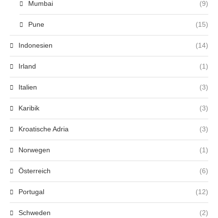
Mumbai
(9)
Pune
(15)
Indonesien
(14)
Irland
(1)
Italien
(3)
Karibik
(3)
Kroatische Adria
(3)
Norwegen
(1)
Österreich
(6)
Portugal
(12)
Schweden
(2)