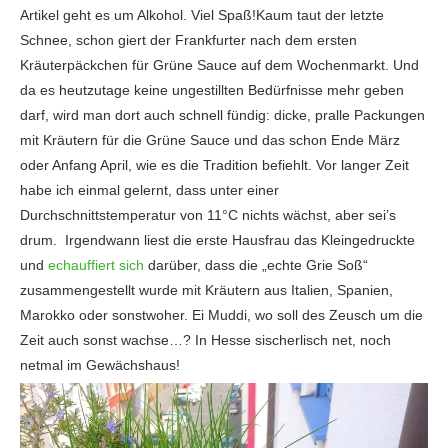
Artikel geht es um Alkohol. Viel Spaß!Kaum taut der letzte
Schnee, schon giert der Frankfurter nach dem ersten
Kräuterpäckchen für Grüne Sauce auf dem Wochenmarkt. Und
da es heutzutage keine ungestillten Bedürfnisse mehr geben
darf, wird man dort auch schnell fündig: dicke, pralle Packungen
mit Kräutern für die Grüne Sauce und das schon Ende März
oder Anfang April, wie es die Tradition befiehlt. Vor langer Zeit
habe ich einmal gelernt, dass unter einer
Durchschnittstemperatur von 11°C nichts wächst, aber sei’s
drum. Irgendwann liest die erste Hausfrau das Kleingedruckte
und
echauffiert sich
darüber, dass die „echte Grie Soß“
zusammengestellt wurde mit Kräutern aus Italien, Spanien,
Marokko oder sonstwoher. Ei Muddi, wo soll des Zeusch um die
Zeit auch sonst wachse…? In Hesse sischerlisch net, noch
netmal im Gewächshaus!