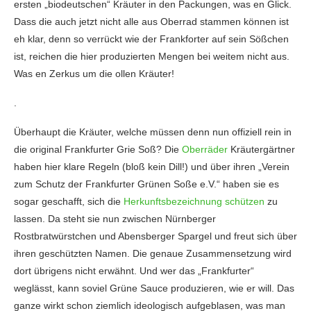
ersten „biodeutschen“ Kräuter in den Packungen, was en Glick.
Dass die auch jetzt nicht alle aus Oberrad stammen können ist
eh klar, denn so verrückt wie der Frankforter auf sein Sößchen
ist, reichen die hier produzierten Mengen bei weitem nicht aus.
Was en Zerkus um die ollen Kräuter!
.
Überhaupt die Kräuter, welche müssen denn nun offiziell rein in
die original Frankfurter Grie Soß? Die
Oberräder
Kräutergärtner
haben hier klare Regeln (bloß kein Dill!) und über ihren „Verein
zum Schutz der Frankfurter Grünen Soße e.V.“ haben sie es
sogar geschafft, sich die
Herkunftsbezeichnung schützen
zu
lassen. Da steht sie nun zwischen Nürnberger
Rostbratwürstchen und Abensberger Spargel und freut sich über
ihren geschützten Namen. Die genaue Zusammensetzung wird
dort übrigens nicht erwähnt. Und wer das „Frankfurter“
weglässt, kann soviel Grüne Sauce produzieren, wie er will. Das
ganze wirkt schon ziemlich ideologisch aufgeblasen, was man