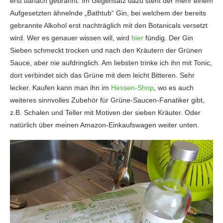
erst danach gebrannt. Im Gegensatz dazu steht der mehr einem
Aufgesetzten ähnelnde „Bathtub“ Gin, bei welchem der bereits
gebrannte Alkohol erst nachträglich mit den Botanicals versetzt
wird. Wer es genauer wissen will, wird
hier
fündig. Der Gin
Sieben schmeckt trocken und nach den Kräutern der Grünen
Sauce, aber nie aufdringlich. Am liebsten trinke ich ihn mit Tonic,
dort verbindet sich das Grüne mit dem leicht Bitteren. Sehr
lecker. Kaufen kann man ihn im
Hessen-Shop
, wo es auch
weiteres sinnvolles Zubehör für Grüne-Saucen-Fanatiker gibt,
z.B. Schalen und Teller mit Motiven der sieben Kräuter. Oder
natürlich über meinen Amazon-Einkaufswagen weiter unten.