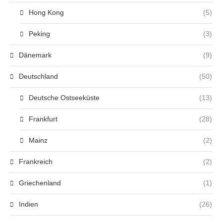
Hong Kong
(5)
Peking
(3)
Dänemark
(9)
Deutschland
(50)
Deutsche Ostseeküste
(13)
Frankfurt
(28)
Mainz
(2)
Frankreich
(2)
Griechenland
(1)
Indien
(26)