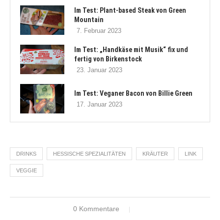
Im Test: Plant-based Steak von Green
Mountain
7. Februar 2023
Im Test: „Handkäse mit Musik“ fix und
fertig von Birkenstock
23. Januar 2023
Im Test: Veganer Bacon von Billie Green
17. Januar 2023
DRINKS
HESSISCHE SPEZIALITÄTEN
KRÄUTER
LINK
VEGGIE
0 Kommentare