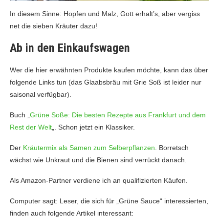
In diesem Sinne: Hopfen und Malz, Gott erhalt’s, aber vergiss
net die sieben Kräuter dazu!
Ab in den Einkaufswagen
Wer die hier erwähnten Produkte kaufen möchte, kann das über
folgende Links tun (das Glaabsbräu mit Grie Soß ist leider nur
saisonal verfügbar).
Buch „
Grüne Soße: Die besten Rezepte aus Frankfurt und dem
Rest der Welt
„. Schon jetzt ein Klassiker.
Der
Kräutermix als Samen zum Selberpflanzen
. Borretsch
wächst wie Unkraut und die Bienen sind verrückt danach.
Als Amazon-Partner verdiene ich an qualifizierten Käufen.
Computer sagt: Leser, die sich für „Grüne Sauce“ interessierten,
finden auch folgende Artikel interessant: