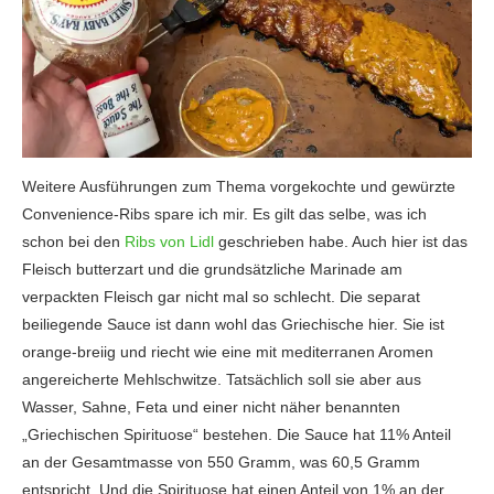
Weitere Ausführungen zum Thema vorgekochte und gewürzte
Convenience-Ribs spare ich mir. Es gilt das selbe, was ich
schon bei den
Ribs von Lidl
geschrieben habe. Auch hier ist das
Fleisch butterzart und die grundsätzliche Marinade am
verpackten Fleisch gar nicht mal so schlecht. Die separat
beiliegende Sauce ist dann wohl das Griechische hier. Sie ist
orange-breiig und riecht wie eine mit mediterranen Aromen
angereicherte Mehlschwitze. Tatsächlich soll sie aber aus
Wasser, Sahne, Feta und einer nicht näher benannten
„Griechischen Spirituose“ bestehen. Die Sauce hat 11% Anteil
an der Gesamtmasse von 550 Gramm, was 60,5 Gramm
entspricht. Und die Spirituose hat einen Anteil von 1% an der