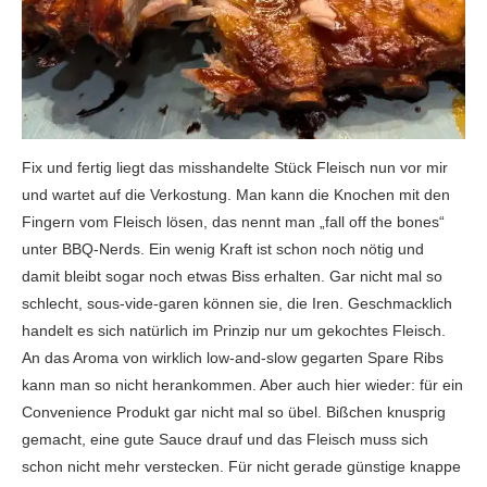
Fix und fertig liegt das misshandelte Stück Fleisch nun vor mir
und wartet auf die Verkostung. Man kann die Knochen mit den
Fingern vom Fleisch lösen, das nennt man „fall off the bones“
unter BBQ-Nerds. Ein wenig Kraft ist schon noch nötig und
damit bleibt sogar noch etwas Biss erhalten. Gar nicht mal so
schlecht, sous-vide-garen können sie, die Iren. Geschmacklich
handelt es sich natürlich im Prinzip nur um gekochtes Fleisch.
An das Aroma von wirklich low-and-slow gegarten Spare Ribs
kann man so nicht herankommen. Aber auch hier wieder: für ein
Convenience Produkt gar nicht mal so übel. Bißchen knusprig
gemacht, eine gute Sauce drauf und das Fleisch muss sich
schon nicht mehr verstecken. Für nicht gerade günstige knappe