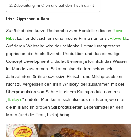
Zubereitung im Ofen und auf den Tisch damit
Irish-Rippscher im Detail
Zunächst eine kurze Recherche zum Hersteller diesen
Rewe-
Ribs
. Es handelt sich um eine Irische Firma namens „
Ribworld
„.
Auf deren Webseite wird der schlanke Herstellungsprozess
gepriesen, die hocheffiziente Produktion und das einmalige
Concept Development… da läuft einem ja förmlich das Wasser
im Munde zusammen. Bekannt sind die Iren schön seit
Jahrzehnten für ihre exzessive Fleisch- und Milchproduktion.
Nicht zu vergessen den Irish Whiskey, der zusammen mit der
Überproduktion von Sahne in einem Kunstprodukt namens
„
Bailey’s
“ endete. Man kennt sich also aus mit Ideen, wie man
die in Irland im großen Stil produzierten Lebensmittel an den
Mann (und die Frau, hicks) bringt.