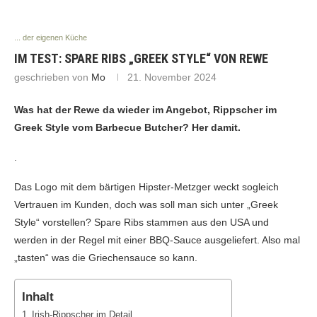
... der eigenen Küche
IM TEST: SPARE RIBS „GREEK STYLE“ VON REWE
geschrieben von
Mo
21. November 2024
Was hat der Rewe da wieder im Angebot, Rippscher im
Greek Style vom Barbecue Butcher? Her damit.
.
Das Logo mit dem bärtigen Hipster-Metzger weckt sogleich
Vertrauen im Kunden, doch was soll man sich unter „Greek
Style“ vorstellen? Spare Ribs stammen aus den USA und
werden in der Regel mit einer BBQ-Sauce ausgeliefert. Also mal
„tasten“ was die Griechensauce so kann.
Inhalt
Irish-Rippscher im Detail