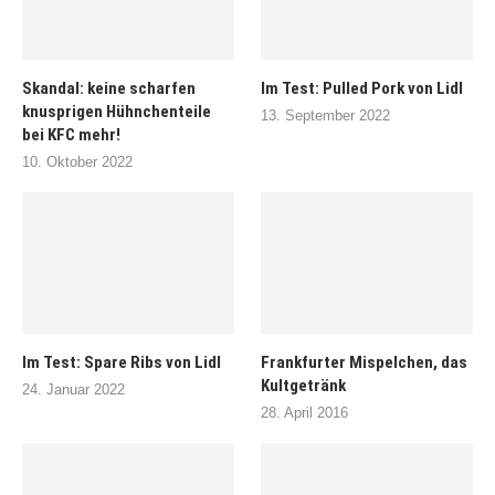
Skandal: keine scharfen
Im Test: Pulled Pork von Lidl
knusprigen Hühnchenteile
13. September 2022
bei KFC mehr!
10. Oktober 2022
Im Test: Spare Ribs von Lidl
Frankfurter Mispelchen, das
Kultgetränk
24. Januar 2022
28. April 2016