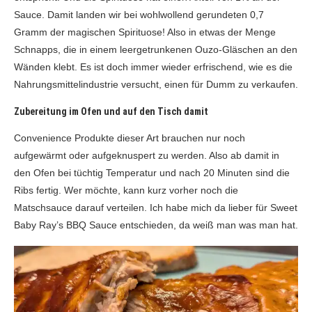
Sauce. Damit landen wir bei wohlwollend gerundeten 0,7
Gramm der magischen Spirituose! Also in etwas der Menge
Schnapps, die in einem leergetrunkenen Ouzo-Gläschen an den
Wänden klebt. Es ist doch immer wieder erfrischend, wie es die
Nahrungsmittelindustrie versucht, einen für Dumm zu verkaufen.
Zubereitung im Ofen und auf den Tisch damit
Convenience Produkte dieser Art brauchen nur noch
aufgewärmt oder aufgeknuspert zu werden. Also ab damit in
den Ofen bei tüchtig Temperatur und nach 20 Minuten sind die
Ribs fertig. Wer möchte, kann kurz vorher noch die
Matschsauce darauf verteilen. Ich habe mich da lieber für Sweet
Baby Ray’s BBQ Sauce entschieden, da weiß man was man hat.