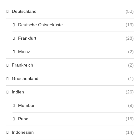
Deutschland
(50)
Deutsche Ostseeküste
(13)
Frankfurt
(28)
Mainz
(2)
Frankreich
(2)
Griechenland
(1)
Indien
(26)
Mumbai
(9)
Pune
(15)
Indonesien
(14)