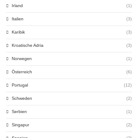
Irland
(1)
Italien
(3)
Karibik
(3)
Kroatische Adria
(3)
Norwegen
(1)
Österreich
(6)
Portugal
(12)
Schweden
(2)
Serbien
(1)
Singapur
(2)