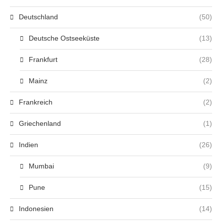
Deutschland
(50)
Deutsche Ostseeküste
(13)
Frankfurt
(28)
Mainz
(2)
Frankreich
(2)
Griechenland
(1)
Indien
(26)
Mumbai
(9)
Pune
(15)
Indonesien
(14)