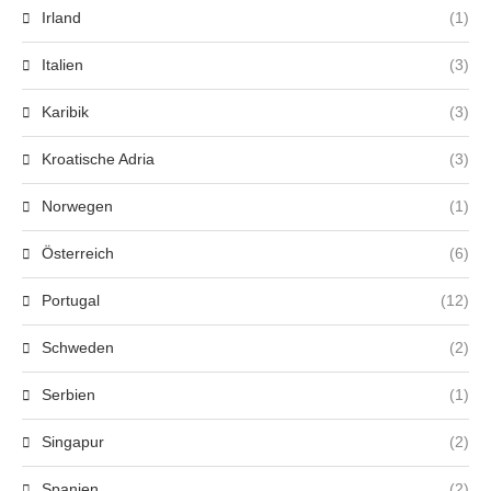
Irland
(1)
Italien
(3)
Karibik
(3)
Kroatische Adria
(3)
Norwegen
(1)
Österreich
(6)
Portugal
(12)
Schweden
(2)
Serbien
(1)
Singapur
(2)
Spanien
(2)