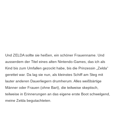
Und ZELDA sollte sie heißen, ein schöner Frauenname. Und
ausserdem der Titel eines alten Nintendo-Games, das ich als
Kind bis zum Umfallen gezockt habe, bis die Prinzessin „Zelda“
gerettet war. Da lag sie nun, als kleinstes Schiff am Steg mit
lauter anderen Dauerliegern drumherum. Alles weißbärtige
Männer oder Frauen (ohne Bart), die teilweise skeptisch,
teilweise in Erinnerungen an das eigene erste Boot schwelgend,
meine Zelda begutachteten.