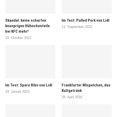
Skandal: keine scharfen
Im Test: Pulled Pork von Lidl
knusprigen Hühnchenteile
13. September 2022
bei KFC mehr!
10. Oktober 2022
Im Test: Spare Ribs von Lidl
Frankfurter Mispelchen, das
Kultgetränk
24. Januar 2022
28. April 2016