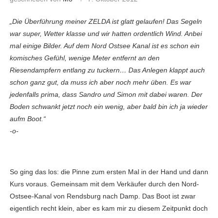
„Die Überführung meiner ZELDA ist glatt gelaufen! Das Segeln
war super, Wetter klasse und wir hatten ordentlich Wind. Anbei
mal einige Bilder. Auf dem Nord Ostsee Kanal ist es schon ein
komisches Gefühl, wenige Meter entfernt an den
Riesendampfern entlang zu tuckern… Das Anlegen klappt auch
schon ganz gut, da muss ich aber noch mehr üben. Es war
jedenfalls prima, dass Sandro und Simon mit dabei waren. Der
Boden schwankt jetzt noch ein wenig, aber bald bin ich ja wieder
aufm Boot.“
-o-
So ging das los: die Pinne zum ersten Mal in der Hand und dann
Kurs voraus. Gemeinsam mit dem Verkäufer durch den Nord-
Ostsee-Kanal von Rendsburg nach Damp. Das Boot ist zwar
eigentlich recht klein, aber es kam mir zu diesem Zeitpunkt doch