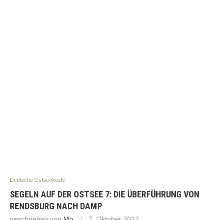
Deutsche Ostseeküste
SEGELN AUF DER OSTSEE 7: DIE ÜBERFÜHRUNG VON
RENDSBURG NACH DAMP
geschrieben von
Mo
7. Oktober 2012