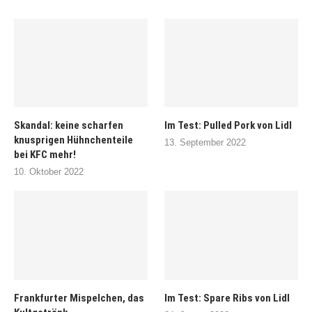
Skandal: keine scharfen
Im Test: Pulled Pork von Lidl
knusprigen Hühnchenteile
13. September 2022
bei KFC mehr!
10. Oktober 2022
Frankfurter Mispelchen, das
Im Test: Spare Ribs von Lidl