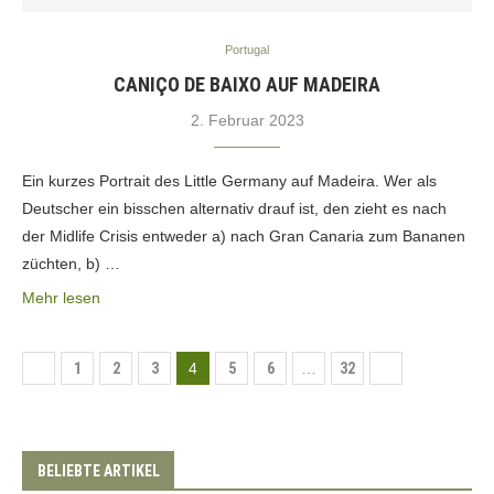
Portugal
CANIÇO DE BAIXO AUF MADEIRA
2. Februar 2023
Ein kurzes Portrait des Little Germany auf Madeira. Wer als
Deutscher ein bisschen alternativ drauf ist, den zieht es nach
der Midlife Crisis entweder a) nach Gran Canaria zum Bananen
züchten, b) …
Mehr lesen
1
2
3
4
5
6
…
32
BELIEBTE ARTIKEL