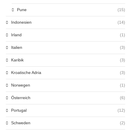
Pune
(15)
Indonesien
(14)
Irland
(1)
Italien
(3)
Karibik
(3)
Kroatische Adria
(3)
Norwegen
(1)
Österreich
(6)
Portugal
(12)
Schweden
(2)