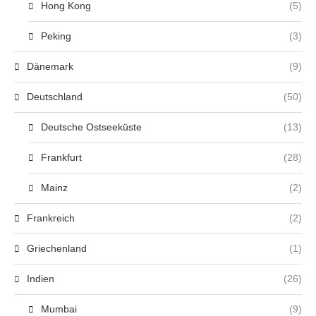
Hong Kong
(5)
Peking
(3)
Dänemark
(9)
Deutschland
(50)
Deutsche Ostseeküste
(13)
Frankfurt
(28)
Mainz
(2)
Frankreich
(2)
Griechenland
(1)
Indien
(26)
Mumbai
(9)